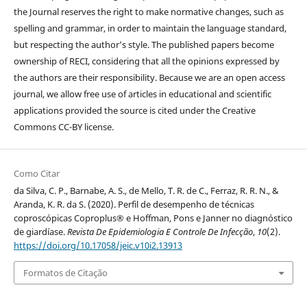
the Journal reserves the right to make normative changes, such as
spelling and grammar, in order to maintain the language standard,
but respecting the author’s style. The published papers become
ownership of RECI, considering that all the opinions expressed by
the authors are their responsibility. Because we are an open access
journal, we allow free use of articles in educational and scientific
applications provided the source is cited under the Creative
Commons CC-BY license.
Como Citar
da Silva, C. P., Barnabe, A. S., de Mello, T. R. de C., Ferraz, R. R. N., &
Aranda, K. R. da S. (2020). Perfil de desempenho de técnicas
coproscópicas Coproplus® e Hoffman, Pons e Janner no diagnóstico
de giardíase.
Revista De Epidemiologia E Controle De Infecção
,
10
(2).
https://doi.org/10.17058/jeic.v10i2.13913
Formatos de Citação