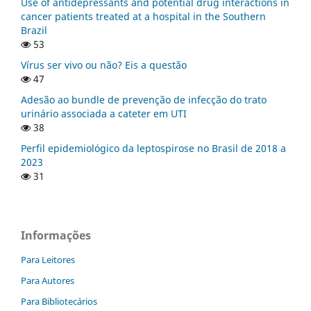
Use of antidepressants and potential drug interactions in
cancer patients treated at a hospital in the Southern
Brazil
53
Vírus ser vivo ou não? Eis a questão
47
Adesão ao bundle de prevenção de infecção do trato
urinário associada a cateter em UTI
38
Perfil epidemiológico da leptospirose no Brasil de 2018 a
2023
31
Informações
Para Leitores
Para Autores
Para Bibliotecários