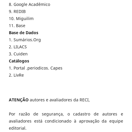
8. Google Acadêmico
9. REDIB
10. Miguilim
11. Base
Base de Dados
1. Sumários.Org
2. LILACS
3. Cuiden
Catálogos
1. Portal .periodicos. Capes
2. LivRe
ATENÇÃO
autores e avaliadores da RECI,
Por razão de segurança, o cadastro de autores e
avaliadores está condicionado à aprovação da equipe
editorial.