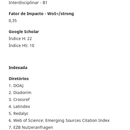
Interdisciplinar - B1
Fator de Impacto - WoS</strong
0,35
Google Scholar
Índice H: 22
Índice H5: 10
Indexada
Diretórios
1. DOAJ
2. Diadorim
3. Crossref
4. Latindex
5. Redalyc
6. Web of Science: Emerging Sources Citation Index
7. EZB Nutzeranfragen