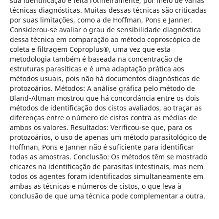
sua identificação é feita rotineiramente, por meio de várias
técnicas diagnósticas. Muitas dessas técnicas são criticadas
por suas limitações, como a de Hoffman, Pons e Janner.
Considerou-se avaliar o grau de sensibilidade diagnóstica
dessa técnica em comparação ao método coproscópico de
coleta e filtragem Coproplus®, uma vez que esta
metodologia também é baseada na concentração de
estruturas parasíticas e é uma adaptação prática aos
métodos usuais, pois não há documentos diagnósticos de
protozoários. Métodos: A análise gráfica pelo método de
Bland-Altman mostrou que há concordância entre os dois
métodos de identificação dos cistos avaliados, ao traçar as
diferenças entre o número de cistos contra as médias de
ambos os valores. Resultados: Verificou-se que, para os
protozoários, o uso de apenas um método parasitológico de
Hoffman, Pons e Janner não é suficiente para identificar
todas as amostras. Conclusão: Os métodos têm se mostrado
eficazes na identificação de parasitas intestinais, mas nem
todos os agentes foram identificados simultaneamente em
ambas as técnicas e números de cistos, o que leva à
conclusão de que uma técnica pode complementar a outra.