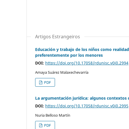
Artigos Estrangeiros
Educación y trabajo de los niños como realidad
preferentemente por los menores
DOI:
https://doi.org/10.17058/rdunisc.v0i0.2994
Amaya Suárez Malaxechevarría
PDF
La argumentación jurídica: algunos contextos 
DOI:
https://doi.org/10.17058/rdunisc.v0i0.2995
Nuria Belloso Martín
PDF