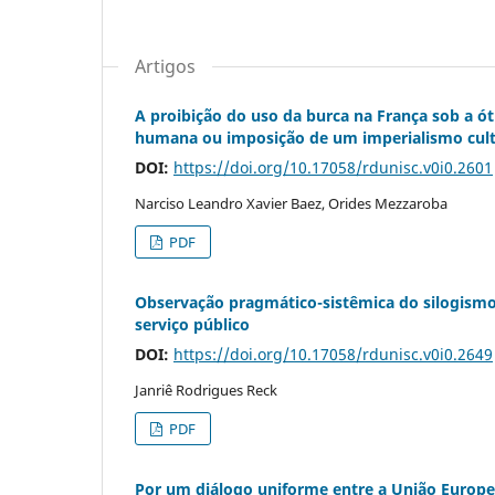
Artigos
A proibição do uso da burca na França sob a ó
humana ou imposição de um imperialismo cult
DOI:
https://doi.org/10.17058/rdunisc.v0i0.2601
Narciso Leandro Xavier Baez, Orides Mezzaroba
PDF
Observação pragmático-sistêmica do silogismo 
serviço público
DOI:
https://doi.org/10.17058/rdunisc.v0i0.2649
Janriê Rodrigues Reck
PDF
Por um diálogo uniforme entre a União Europei