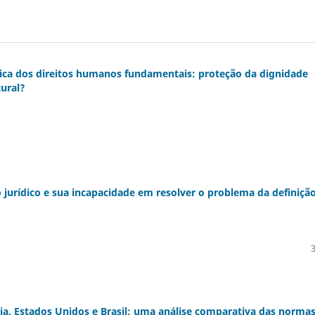
tica dos direitos humanos fundamentais: proteção da dignidade
ural?
jurídico e sua incapacidade em resolver o problema da definiçã
a, Estados Unidos e Brasil: uma análise comparativa das norma