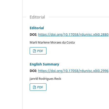
Editorial
Editorial
DOI:
https://doi.org/10.17058/rdunisc.v0i0.2880
Marli Marlene Moraes da Costa
PDF
English Summary
DOI:
https://doi.org/10.17058/rdunisc.v0i0.2996
Janriê Rodrigues Reck
PDF