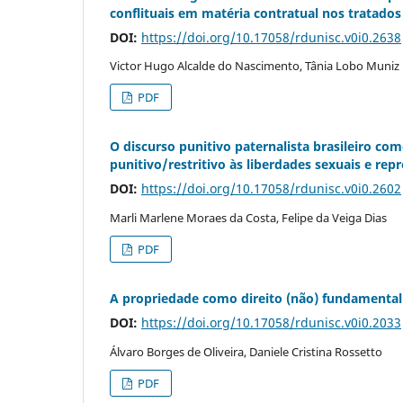
conflituais em matéria contratual nos tratados
DOI:
https://doi.org/10.17058/rdunisc.v0i0.2638
Victor Hugo Alcalde do Nascimento, Tânia Lobo Muniz
PDF
O discurso punitivo paternalista brasileiro c
punitivo/restritivo às liberdades sexuais e re
DOI:
https://doi.org/10.17058/rdunisc.v0i0.2602
Marli Marlene Moraes da Costa, Felipe da Veiga Dias
PDF
A propriedade como direito (não) fundamental 
DOI:
https://doi.org/10.17058/rdunisc.v0i0.2033
Álvaro Borges de Oliveira, Daniele Cristina Rossetto
PDF