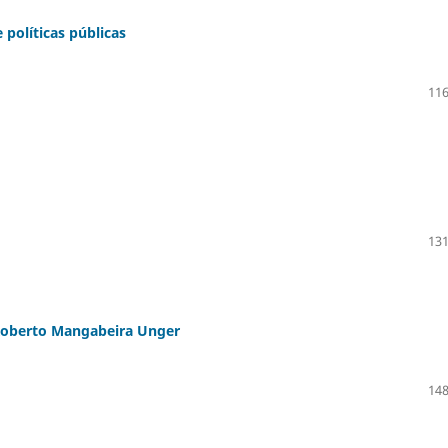
políticas públicas
116
131
Roberto Mangabeira Unger
148