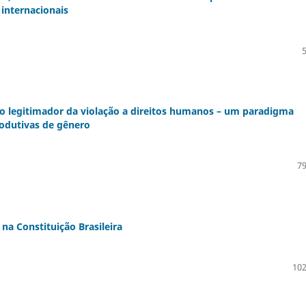
 internacionais
omo legitimador da violação a direitos humanos – um paradigma
produtivas de gênero
79
na Constituição Brasileira
102