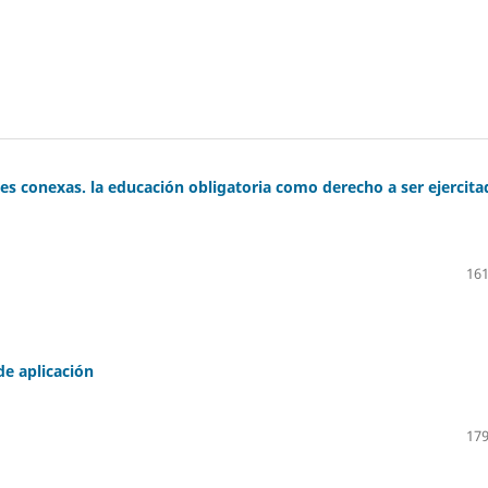
es conexas. la educación obligatoria como derecho a ser ejercita
161
de aplicación
179