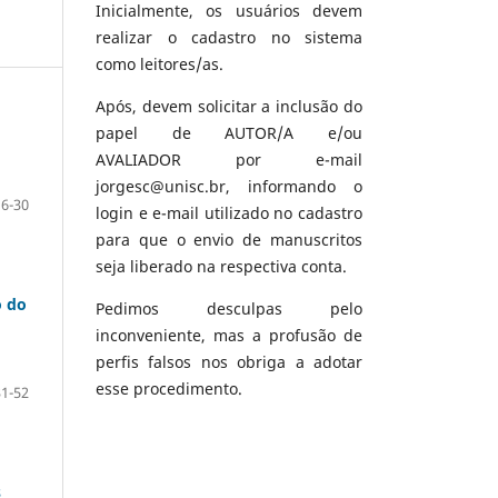
Inicialmente, os usuários devem
realizar o cadastro no sistema
como leitores/as.
Após, devem solicitar a inclusão do
papel de AUTOR/A e/ou
AVALIADOR por e-mail
jorgesc@unisc.br, informando o
6-30
login e e-mail utilizado no cadastro
para que o envio de manuscritos
seja liberado na respectiva conta.
o do
Pedimos desculpas pelo
inconveniente, mas a profusão de
perfis falsos nos obriga a adotar
esse procedimento.
31-52
s