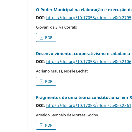
O Poder Municipal na elaboração e execução de 
DOI:
https://doi.org/10.17058/rdunisc.v0i0.2795
Giovani da Silva Corralo
PDF
Desenvolvimento, cooperativismo e cidadania
DOI:
https://doi.org/10.17058/rdunisc.v0i0.2106
Adriano Mauss, Noelle Lechat
PDF
Fragmentos de uma teoria constitucional em 
DOI:
https://doi.org/10.17058/rdunisc.v0i0.2361
Arnaldo Sampaio de Moraes Godoy
PDF