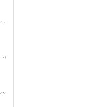
-130
-147
-160