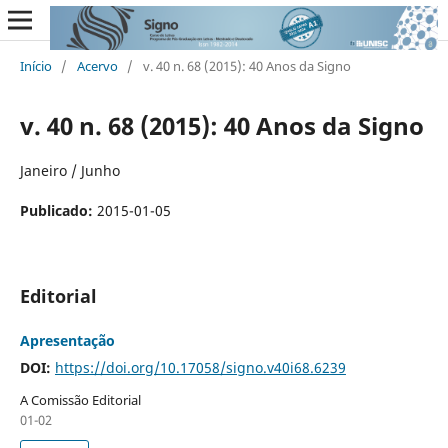
Início
/
Acervo
/
v. 40 n. 68 (2015): 40 Anos da Signo
v. 40 n. 68 (2015): 40 Anos da Signo
Janeiro / Junho
Publicado:
2015-01-05
Editorial
Apresentação
DOI:
https://doi.org/10.17058/signo.v40i68.6239
A Comissão Editorial
01-02