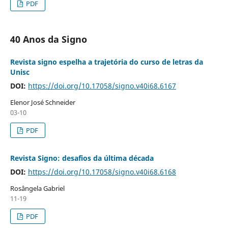
PDF
40 Anos da Signo
Revista signo espelha a trajetória do curso de letras da
Unisc
DOI:
https://doi.org/10.17058/signo.v40i68.6167
Elenor José Schneider
03-10
PDF
Revista Signo: desafios da última década
DOI:
https://doi.org/10.17058/signo.v40i68.6168
Rosângela Gabriel
11-19
PDF