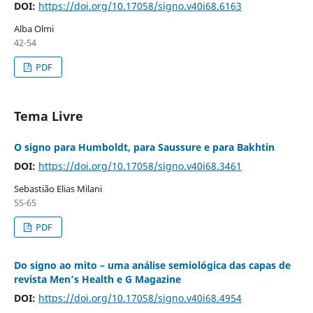
DOI:
https://doi.org/10.17058/signo.v40i68.6163
Alba Olmi
42-54
PDF
Tema Livre
O signo para Humboldt, para Saussure e para Bakhtin
DOI:
https://doi.org/10.17058/signo.v40i68.3461
Sebastião Elias Milani
55-65
PDF
Do signo ao mito – uma análise semiológica das capas de
revista Men’s Health e G Magazine
DOI:
https://doi.org/10.17058/signo.v40i68.4954