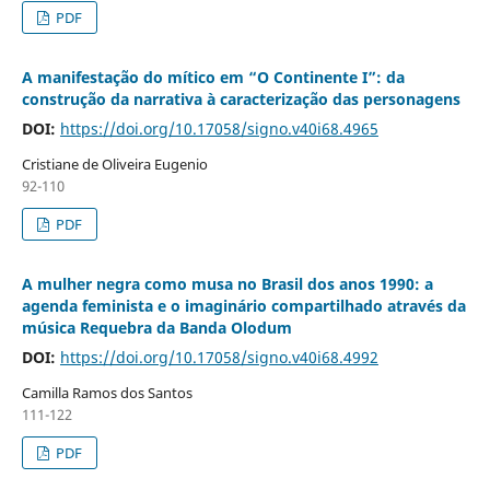
PDF
A manifestação do mítico em “O Continente I”: da
construção da narrativa à caracterização das personagens
DOI:
https://doi.org/10.17058/signo.v40i68.4965
Cristiane de Oliveira Eugenio
92-110
PDF
A mulher negra como musa no Brasil dos anos 1990: a
agenda feminista e o imaginário compartilhado através da
música Requebra da Banda Olodum
DOI:
https://doi.org/10.17058/signo.v40i68.4992
Camilla Ramos dos Santos
111-122
PDF