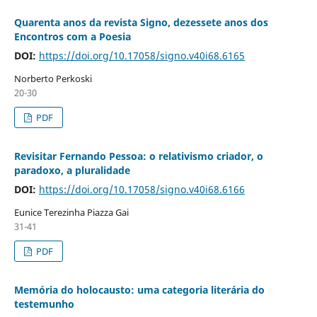
Quarenta anos da revista Signo, dezessete anos dos
Encontros com a Poesia
DOI:
https://doi.org/10.17058/signo.v40i68.6165
Norberto Perkoski
20-30
PDF
Revisitar Fernando Pessoa: o relativismo criador, o
paradoxo, a pluralidade
DOI:
https://doi.org/10.17058/signo.v40i68.6166
Eunice Terezinha Piazza Gai
31-41
PDF
Memória do holocausto: uma categoria literária do
testemunho