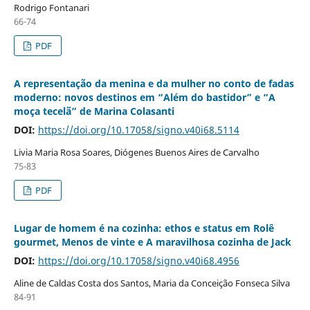
Rodrigo Fontanari
66-74
PDF
A representação da menina e da mulher no conto de fadas
moderno: novos destinos em “Além do bastidor” e “A
moça tecelã” de Marina Colasanti
DOI:
https://doi.org/10.17058/signo.v40i68.5114
Livia Maria Rosa Soares, Diógenes Buenos Aires de Carvalho
75-83
PDF
Lugar de homem é na cozinha: ethos e status em Rolê
gourmet, Menos de vinte e A maravilhosa cozinha de Jack
DOI:
https://doi.org/10.17058/signo.v40i68.4956
Aline de Caldas Costa dos Santos, Maria da Conceição Fonseca Silva
84-91