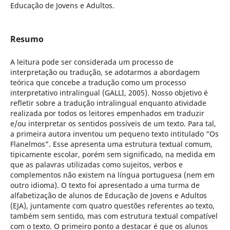
Educação de Jovens e Adultos.
Resumo
A leitura pode ser considerada um processo de
interpretação ou tradução, se adotarmos a abordagem
teórica que concebe a tradução como um processo
interpretativo intralingual (GALLI, 2005). Nosso objetivo é
refletir sobre a tradução intralingual enquanto atividade
realizada por todos os leitores empenhados em traduzir
e/ou interpretar os sentidos possíveis de um texto. Para tal,
a primeira autora inventou um pequeno texto intitulado “Os
Flanelmos”. Esse apresenta uma estrutura textual comum,
tipicamente escolar, porém sem significado, na medida em
que as palavras utilizadas como sujeitos, verbos e
complementos não existem na língua portuguesa (nem em
outro idioma). O texto foi apresentado a uma turma de
alfabetização de alunos de Educação de Jovens e Adultos
(EJA), juntamente com quatro questões referentes ao texto,
também sem sentido, mas com estrutura textual compatível
com o texto. O primeiro ponto a destacar é que os alunos