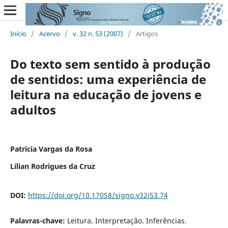
Início
/
Acervo
/
v. 32 n. 53 (2007)
/
Artigos
Do texto sem sentido à produção
de sentidos: uma experiência de
leitura na educação de jovens e
adultos
Patricia Vargas da Rosa
Lílian Rodrigues da Cruz
DOI:
https://doi.org/10.17058/signo.v32i53.74
Palavras-chave:
Leitura. Interpretação. Inferências.