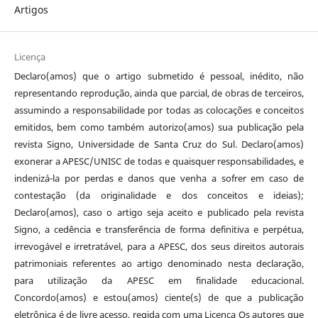
Artigos
Licença
Declaro(amos) que o artigo submetido é pessoal, inédito, não
representando reprodução, ainda que parcial, de obras de terceiros,
assumindo a responsabilidade por todas as colocações e conceitos
emitidos, bem como também autorizo(amos) sua publicação pela
revista Signo, Universidade de Santa Cruz do Sul. Declaro(amos)
exonerar a APESC/UNISC de todas e quaisquer responsabilidades, e
indenizá-la por perdas e danos que venha a sofrer em caso de
contestação (da originalidade e dos conceitos e ideias);
Declaro(amos), caso o artigo seja aceito e publicado pela revista
Signo, a cedência e transferência de forma definitiva e perpétua,
irrevogável e irretratável, para a APESC, dos seus direitos autorais
patrimoniais referentes ao artigo denominado nesta declaração,
para utilização da APESC em finalidade educacional.
Concordo(amos) e estou(amos) ciente(s) de que a publicação
eletrônica é de livre acesso, regida com uma Licença Os autores que