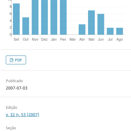
PDF
Publicado
2007-07-03
Edição
v. 32 n. 53 (2007)
Seção