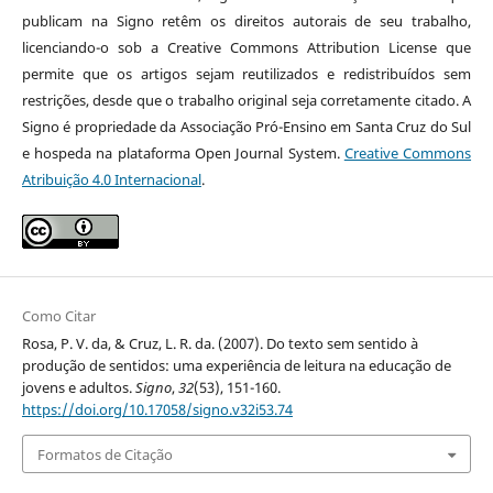
publicam na Signo retêm os direitos autorais de seu trabalho,
licenciando-o sob a Creative Commons Attribution License que
permite que os artigos sejam reutilizados e redistribuídos sem
restrições, desde que o trabalho original seja corretamente citado. A
Signo é propriedade da Associação Pró-Ensino em Santa Cruz do Sul
e hospeda na plataforma Open Journal System.
Creative Commons
Atribuição 4.0 Internacional
.
Como Citar
Rosa, P. V. da, & Cruz, L. R. da. (2007). Do texto sem sentido à
produção de sentidos: uma experiência de leitura na educação de
jovens e adultos.
Signo
,
32
(53), 151-160.
https://doi.org/10.17058/signo.v32i53.74
Formatos de Citação