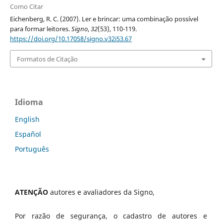
Como Citar
Eichenberg, R. C. (2007). Ler e brincar: uma combinação possível
para formar leitores.
Signo
,
32
(53), 110-119.
https://doi.org/10.17058/signo.v32i53.67
Formatos de Citação
Idioma
English
Español
Português
ATENÇÃO
autores e avaliadores da Signo,
Por razão de segurança, o cadastro de autores e