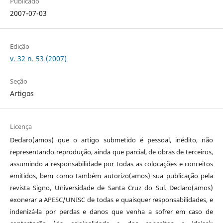
Publicado
2007-07-03
Edição
v. 32 n. 53 (2007)
Seção
Artigos
Licença
Declaro(amos) que o artigo submetido é pessoal, inédito, não
representando reprodução, ainda que parcial, de obras de terceiros,
assumindo a responsabilidade por todas as colocações e conceitos
emitidos, bem como também autorizo(amos) sua publicação pela
revista Signo, Universidade de Santa Cruz do Sul. Declaro(amos)
exonerar a APESC/UNISC de todas e quaisquer responsabilidades, e
indenizá-la por perdas e danos que venha a sofrer em caso de