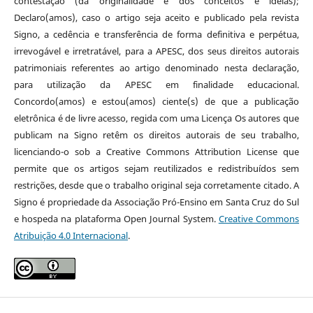
contestação (da originalidade e dos conceitos e ideias);
Declaro(amos), caso o artigo seja aceito e publicado pela revista
Signo, a cedência e transferência de forma definitiva e perpétua,
irrevogável e irretratável, para a APESC, dos seus direitos autorais
patrimoniais referentes ao artigo denominado nesta declaração,
para utilização da APESC em finalidade educacional.
Concordo(amos) e estou(amos) ciente(s) de que a publicação
eletrônica é de livre acesso, regida com uma Licença Os autores que
publicam na Signo retêm os direitos autorais de seu trabalho,
licenciando-o sob a Creative Commons Attribution License que
permite que os artigos sejam reutilizados e redistribuídos sem
restrições, desde que o trabalho original seja corretamente citado. A
Signo é propriedade da Associação Pró-Ensino em Santa Cruz do Sul
e hospeda na plataforma Open Journal System.
Creative Commons
Atribuição 4.0 Internacional
.