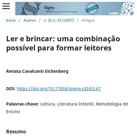
Início
/
Acervo
/
v. 32 n. 53 (2007)
/
Artigos
Ler e brincar: uma combinação
possível para formar leitores
Renata Cavalcanti Eichenberg
DOI:
https://doi.org/10.17058/signo.v32i53.67
Palavras-chave:
Leitura, Literatura Infantil, Metodologia de
Ensino
Resumo