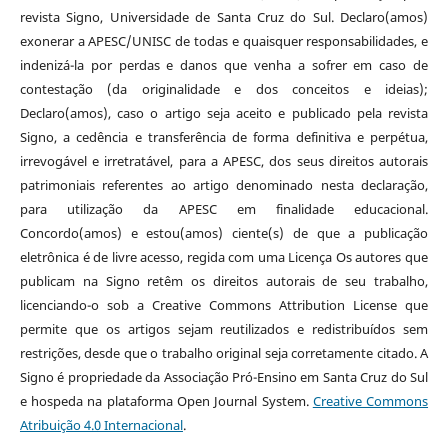
revista Signo, Universidade de Santa Cruz do Sul. Declaro(amos)
exonerar a APESC/UNISC de todas e quaisquer responsabilidades, e
indenizá-la por perdas e danos que venha a sofrer em caso de
contestação (da originalidade e dos conceitos e ideias);
Declaro(amos), caso o artigo seja aceito e publicado pela revista
Signo, a cedência e transferência de forma definitiva e perpétua,
irrevogável e irretratável, para a APESC, dos seus direitos autorais
patrimoniais referentes ao artigo denominado nesta declaração,
para utilização da APESC em finalidade educacional.
Concordo(amos) e estou(amos) ciente(s) de que a publicação
eletrônica é de livre acesso, regida com uma Licença Os autores que
publicam na Signo retêm os direitos autorais de seu trabalho,
licenciando-o sob a Creative Commons Attribution License que
permite que os artigos sejam reutilizados e redistribuídos sem
restrições, desde que o trabalho original seja corretamente citado. A
Signo é propriedade da Associação Pró-Ensino em Santa Cruz do Sul
e hospeda na plataforma Open Journal System.
Creative Commons
Atribuição 4.0 Internacional
.