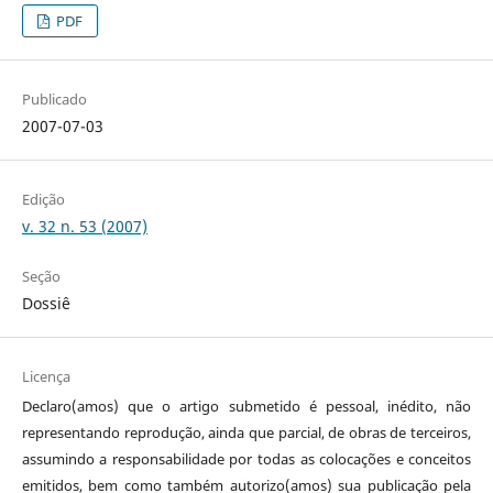
PDF
Publicado
2007-07-03
Edição
v. 32 n. 53 (2007)
Seção
Dossiê
Licença
Declaro(amos) que o artigo submetido é pessoal, inédito, não
representando reprodução, ainda que parcial, de obras de terceiros,
assumindo a responsabilidade por todas as colocações e conceitos
emitidos, bem como também autorizo(amos) sua publicação pela