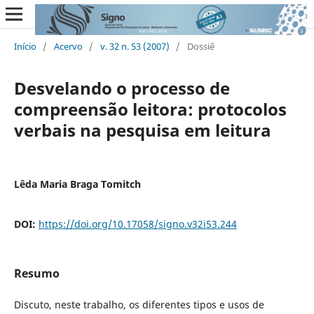
Início
/
Acervo
/
v. 32 n. 53 (2007)
/
Dossiê
Desvelando o processo de
compreensão leitora: protocolos
verbais na pesquisa em leitura
Lêda Maria Braga Tomitch
DOI:
https://doi.org/10.17058/signo.v32i53.244
Resumo
Discuto, neste trabalho, os diferentes tipos e usos de