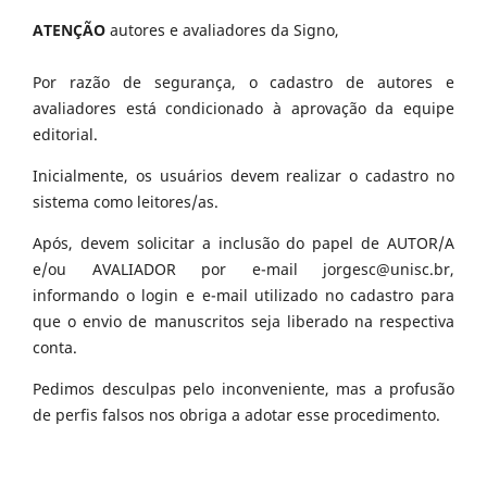
ATENÇÃO
autores e avaliadores da Signo,
Por razão de segurança, o cadastro de autores e
avaliadores está condicionado à aprovação da equipe
editorial.
Inicialmente, os usuários devem realizar o cadastro no
sistema como leitores/as.
Após, devem solicitar a inclusão do papel de AUTOR/A
e/ou AVALIADOR por e-mail jorgesc@unisc.br,
informando o login e e-mail utilizado no cadastro para
que o envio de manuscritos seja liberado na respectiva
conta.
Pedimos desculpas pelo inconveniente, mas a profusão
de perfis falsos nos obriga a adotar esse procedimento.