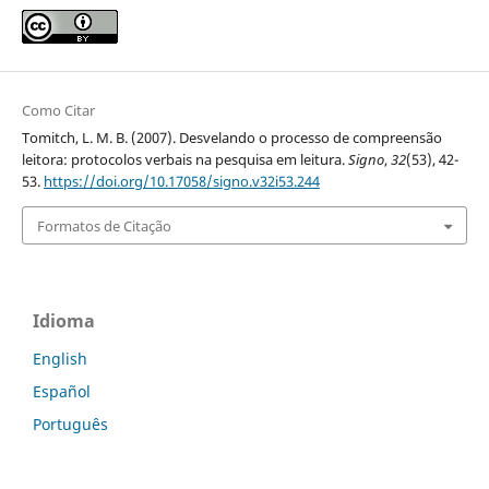
Como Citar
Tomitch, L. M. B. (2007). Desvelando o processo de compreensão
leitora: protocolos verbais na pesquisa em leitura.
Signo
,
32
(53), 42-
53.
https://doi.org/10.17058/signo.v32i53.244
Formatos de Citação
Idioma
English
Español
Português