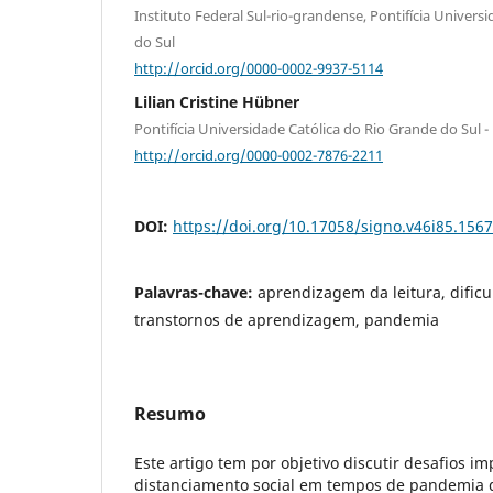
Instituto Federal Sul-rio-grandense, Pontifícia Univers
do Sul
http://orcid.org/0000-0002-9937-5114
Lilian Cristine Hübner
Pontifícia Universidade Católica do Rio Grande do Sul 
http://orcid.org/0000-0002-7876-2211
DOI:
https://doi.org/10.17058/signo.v46i85.156
Palavras-chave:
aprendizagem da leitura, dificu
transtornos de aprendizagem, pandemia
Resumo
Este artigo tem por objetivo discutir desafios im
distanciamento social em tempos de pandemia 