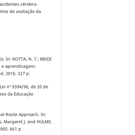
 acidentes cérebro-
ntos de avaliação da
o. In: ROTTA, N. T.; BRIDI
ia e aprendizagem:
d, 2016. 327 p.
Lei nº 9394/96, de 20 de
ases da Educação
al-Route Approach. In:
, Margaret J. and HULME,
2005. 661 p