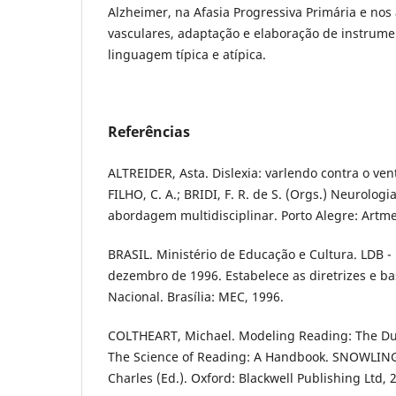
Alzheimer, na Afasia Progressiva Primária e nos
vasculares, adaptação e elaboração de instrume
linguagem típica e atípica.
Referências
ALTREIDER, Asta. Dislexia: varlendo contra o vent
FILHO, C. A.; BRIDI, F. R. de S. (Orgs.) Neurolog
abordagem multidisciplinar. Porto Alegre: Artme
BRASIL. Ministério de Educação e Cultura. LDB - 
dezembro de 1996. Estabelece as diretrizes e b
Nacional. Brasília: MEC, 1996.
COLTHEART, Michael. Modeling Reading: The Du
The Science of Reading: A Handbook. SNOWLING
Charles (Ed.). Oxford: Blackwell Publishing Ltd, 