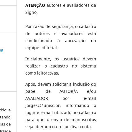
ATENÇÃO
autores e avaliadores da
Signo,
Por razão de segurança, o cadastro
de autores e avaliadores está
condicionado à aprovação da
equipe editorial.
ua
Inicialmente, os usuários devem
realizar o cadastro no sistema
como leitores/as.
Após, devem solicitar a inclusão do
papel de AUTOR/A e/ou
AVALIADOR por e-mail
jorgesc@unisc.br, informando o
tido é
login e e-mail utilizado no cadastro
tando
para que o envio de manuscritos
ras de
seja liberado na respectiva conta.
lidade