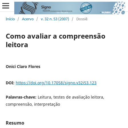
Início
/
Acervo
/
v. 32 n. 53 (2007)
/
Dossiê
Como avaliar a compreensão
leitora
Onici Claro Flores
DOI:
https://doi.org/10.17058/signo.v32i53.123
Palavras-chave:
Leitura, testes de avaliação leitora,
compreensão, interpretação
Resumo