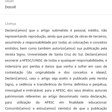
Seção
Dossiê
Licença
Declaro(amos) que o artigo submetido é pessoal, inédito, não
representando reprodução, ainda que parcial, de obras de terceiros,
assumindo a responsabilidade por todas as colocações e conceitos
emitidos, bem como também autorizo(amos) sua publicação pela
revista Signo, Universidade de Santa Cruz do Sul. Declaro(amos)
exonerar a APESC/UNISC de todas e quaisquer responsabilidades, e
indenizá-la por perdas e danos que venha a sofrer em caso de
contestação (da originalidade e dos conceitos e ideias);
Declaro(amos), caso o artigo seja aceito e publicado pela revista
Signo, a cedência e transferência de forma definitiva e perpétua,
irrevogável e irretratável, para a APESC, dos seus direitos autorais
patrimoniais referentes ao artigo denominado nesta declaração,
para utilização da APESC em finalidade educacional.
Concordo(amos) e estou(amos) ciente(s) de que a publicação