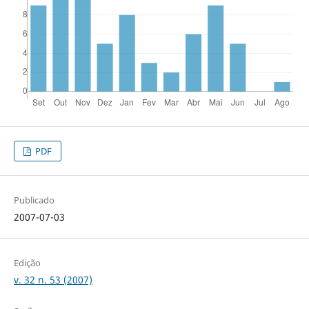
PDF
Publicado
2007-07-03
Edição
v. 32 n. 53 (2007)