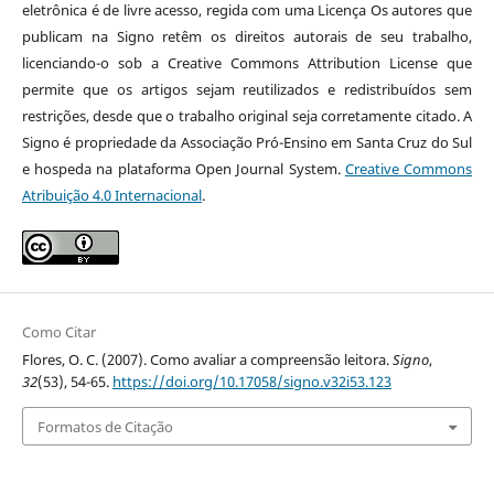
eletrônica é de livre acesso, regida com uma Licença Os autores que
publicam na Signo retêm os direitos autorais de seu trabalho,
licenciando-o sob a Creative Commons Attribution License que
permite que os artigos sejam reutilizados e redistribuídos sem
restrições, desde que o trabalho original seja corretamente citado. A
Signo é propriedade da Associação Pró-Ensino em Santa Cruz do Sul
e hospeda na plataforma Open Journal System.
Creative Commons
Atribuição 4.0 Internacional
.
Como Citar
Flores, O. C. (2007). Como avaliar a compreensão leitora.
Signo
,
32
(53), 54-65.
https://doi.org/10.17058/signo.v32i53.123
Formatos de Citação