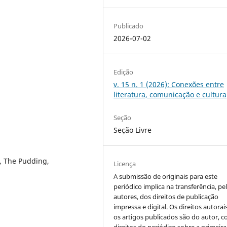
Publicado
2026-07-02
Edição
v. 15 n. 1 (2026): Conexões entre
literatura, comunicação e cultura
Seção
Seção Livre
s, The Pudding,
Licença
A submissão de originais para este
periódico implica na transferência, pe
autores, dos direitos de publicação
impressa e digital. Os direitos autorai
os artigos publicados são do autor, 
direitos do periódico sobre a primeira