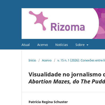
Atual
Acervo
Notícias
Sobre
Início
/
Acervo
/
v. 15 n. 1 (2026): Conexões entre 
Visualidade no jornalismo
Abortion Mazes, do The Pud
Patrícia Regina Schuster