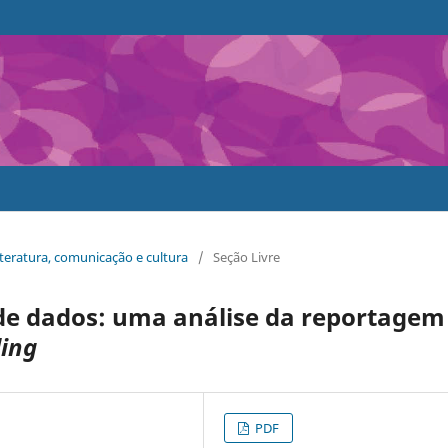
literatura, comunicação e cultura
/
Seção Livre
 de dados: uma análise da reportagem
ding
PDF