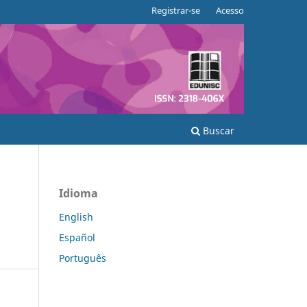
Registrar-se
Acesso
Buscar
Idioma
English
Español
Português