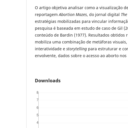
O artigo objetiva analisar como a visualização
reportagem
Abortion Mazes
, do jornal digital
The
estratégias mobilizadas para vincular informaçã
pesquisa é baseada em estudo de caso de Gil (2
conteúdo de Bardin (1977). Resultados obtidos 
mobiliza uma combinação de metáforas visuais, 
interatividade e
storytelling
para estruturar e co
envolvente, dados sobre o acesso ao aborto nos
Downloads