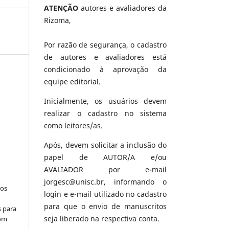
ATENÇÃO
autores e avaliadores da
Rizoma,
Por razão de segurança, o cadastro
de autores e avaliadores está
condicionado à aprovação da
equipe editorial.
Inicialmente, os usuários devem
realizar o cadastro no sistema
como leitores/as.
Após, devem solicitar a inclusão do
papel de AUTOR/A e/ou
AVALIADOR por e-mail
jorgesc@unisc.br, informando o
los
login e e-mail utilizado no cadastro
para que o envio de manuscritos
s para
seja liberado na respectiva conta.
com