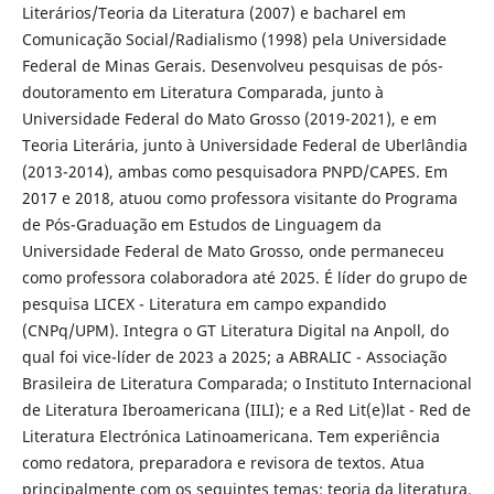
Literários/Teoria da Literatura (2007) e bacharel em
Comunicação Social/Radialismo (1998) pela Universidade
Federal de Minas Gerais. Desenvolveu pesquisas de pós-
doutoramento em Literatura Comparada, junto à
Universidade Federal do Mato Grosso (2019-2021), e em
Teoria Literária, junto à Universidade Federal de Uberlândia
(2013-2014), ambas como pesquisadora PNPD/CAPES. Em
2017 e 2018, atuou como professora visitante do Programa
de Pós-Graduação em Estudos de Linguagem da
Universidade Federal de Mato Grosso, onde permaneceu
como professora colaboradora até 2025. É líder do grupo de
pesquisa LICEX - Literatura em campo expandido
(CNPq/UPM). Integra o GT Literatura Digital na Anpoll, do
qual foi vice-líder de 2023 a 2025; a ABRALIC - Associação
Brasileira de Literatura Comparada; o Instituto Internacional
de Literatura Iberoamericana (IILI); e a Red Lit(e)lat - Red de
Literatura Electrónica Latinoamericana. Tem experiência
como redatora, preparadora e revisora de textos. Atua
principalmente com os seguintes temas: teoria da literatura,