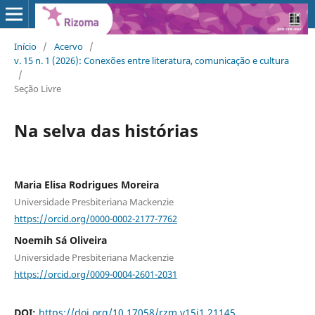
Início
/
Acervo
/
v. 15 n. 1 (2026): Conexões entre literatura, comunicação e cultura
/
Seção Livre
Na selva das histórias
Maria Elisa Rodrigues Moreira
Universidade Presbiteriana Mackenzie
https://orcid.org/0000-0002-2177-7762
Noemih Sá Oliveira
Universidade Presbiteriana Mackenzie
https://orcid.org/0009-0004-2601-2031
DOI:
https://doi.org/10.17058/rzm.v15i1.21145