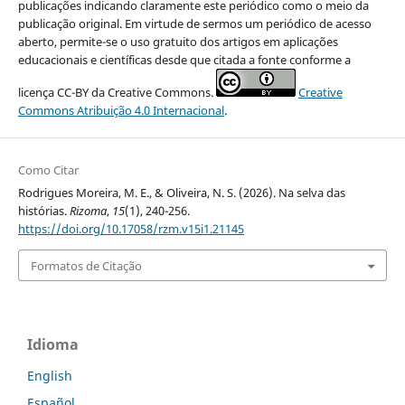
publicações indicando claramente este periódico como o meio da
publicação original. Em virtude de sermos um periódico de acesso
aberto, permite-se o uso gratuito dos artigos em aplicações
educacionais e científicas desde que citada a fonte conforme a
licença CC-BY da Creative Commons.
Creative
Commons Atribuição 4.0 Internacional
.
Como Citar
Rodrigues Moreira, M. E., & Oliveira, N. S. (2026). Na selva das
histórias.
Rizoma
,
15
(1), 240-256.
https://doi.org/10.17058/rzm.v15i1.21145
Formatos de Citação
Idioma
English
Español