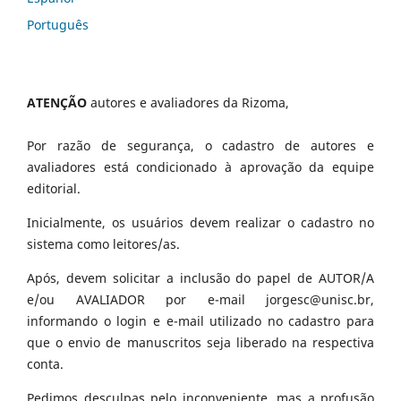
Português
ATENÇÃO
autores e avaliadores da Rizoma,
Por razão de segurança, o cadastro de autores e
avaliadores está condicionado à aprovação da equipe
editorial.
Inicialmente, os usuários devem realizar o cadastro no
sistema como leitores/as.
Após, devem solicitar a inclusão do papel de AUTOR/A
e/ou AVALIADOR por e-mail jorgesc@unisc.br,
informando o login e e-mail utilizado no cadastro para
que o envio de manuscritos seja liberado na respectiva
conta.
Pedimos desculpas pelo inconveniente, mas a profusão