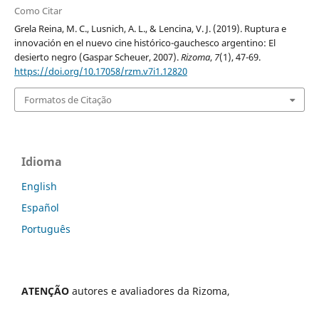
Como Citar
Grela Reina, M. C., Lusnich, A. L., & Lencina, V. J. (2019). Ruptura e
innovación en el nuevo cine histórico-gauchesco argentino: El
desierto negro (Gaspar Scheuer, 2007).
Rizoma
,
7
(1), 47-69.
https://doi.org/10.17058/rzm.v7i1.12820
Formatos de Citação
Idioma
English
Español
Português
ATENÇÃO
autores e avaliadores da Rizoma,