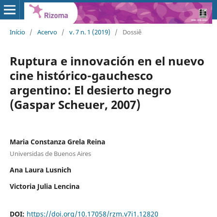
Início
/
Acervo
/
v. 7 n. 1 (2019)
/
Dossiê
Ruptura e innovación en el nuevo
cine histórico-gauchesco
argentino: El desierto negro
(Gaspar Scheuer, 2007)
Maria Constanza Grela Reina
Universidas de Buenos Aires
Ana Laura Lusnich
Victoria Julia Lencina
DOI:
https://doi.org/10.17058/rzm.v7i1.12820