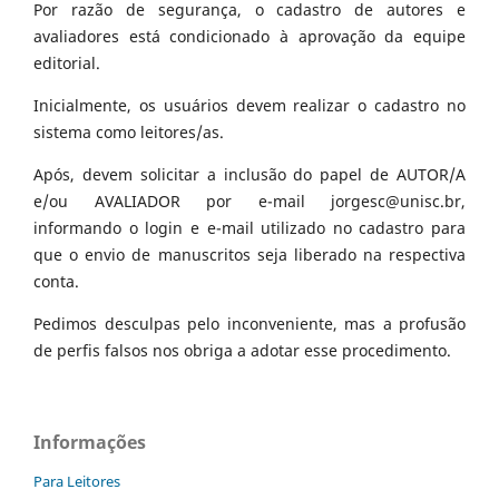
Por razão de segurança, o cadastro de autores e
avaliadores está condicionado à aprovação da equipe
editorial.
Inicialmente, os usuários devem realizar o cadastro no
sistema como leitores/as.
Após, devem solicitar a inclusão do papel de AUTOR/A
e/ou AVALIADOR por e-mail jorgesc@unisc.br,
informando o login e e-mail utilizado no cadastro para
que o envio de manuscritos seja liberado na respectiva
conta.
Pedimos desculpas pelo inconveniente, mas a profusão
de perfis falsos nos obriga a adotar esse procedimento.
Informações
Para Leitores