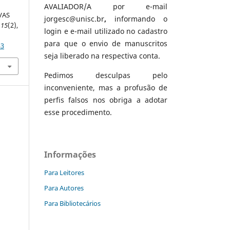
AVALIADOR/A por e-mail
VAS
jorgesc@unisc.br
,
informando o
,
15
(2),
login e e-mail utilizado no cadastro
para que o envio de manuscritos
33
seja liberado na respectiva conta.
Pedimos desculpas pelo
inconveniente, mas a profusão de
perfis falsos nos obriga a adotar
esse procedimento.
Informações
Para Leitores
Para Autores
Para Bibliotecários