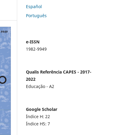
Español
Português
e-ISSN
1982-9949
Qualis Referência CAPES - 2017-
2022
Educação - A2
Google Scholar
Índice H: 22
Índice H5: 7