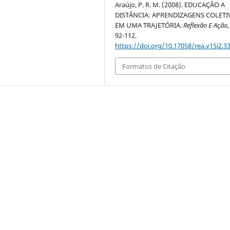
Araújo, P. R. M. (2008). EDUCAÇÃO A
DISTÂNCIA: APRENDIZAGENS COLETI
EM UMA TRAJETÓRIA.
Reflexão E Ação
92-112.
https://doi.org/10.17058/rea.v15i2.3
Formatos de Citação