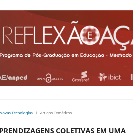
e Novas Tecnologias
/
Artigos Temáticos
APRENDIZAGENS COLETIVAS EM UMA