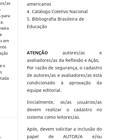
los/as
americanos
o
4. Catálogo Coletivo Nacional
s para
5. Bibliografia Brasileira de
a,
Educação
meira
e
os em
ente
ATENÇÃO
autores/as e
cação
avaliadores/as da Reflexão e Ação,
e o
Por razão de segurança, o cadastro
s
de autores/as e avaliadores/as está
itada
condicionado à aprovação da
equipe editorial.
Inicialmente, os/as usuários/as
devem realizar o cadastro no
sistema como leitores/as.
Após, devem solicitar a inclusão do
papel de AUTOR/A e/ou
&