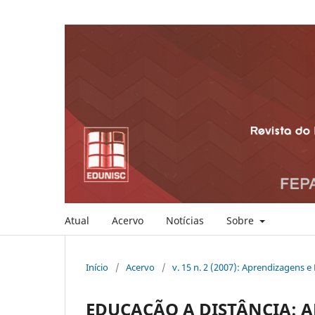
Atual
Acervo
Notícias
Sobre
Início
/
Acervo
/
v. 15 n. 2 (2007): Aprendizagens 
EDUCAÇÃO A DISTÂNCIA: 