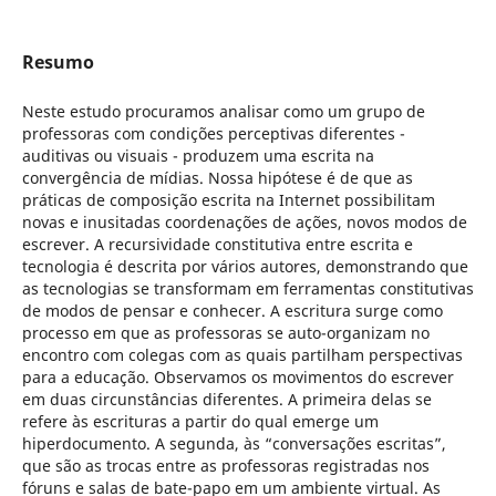
Resumo
Neste estudo procuramos analisar como um grupo de
professoras com condições perceptivas diferentes -
auditivas ou visuais - produzem uma escrita na
convergência de mídias. Nossa hipótese é de que as
práticas de composição escrita na Internet possibilitam
novas e inusitadas coordenações de ações, novos modos de
escrever. A recursividade constitutiva entre escrita e
tecnologia é descrita por vários autores, demonstrando que
as tecnologias se transformam em ferramentas constitutivas
de modos de pensar e conhecer. A escritura surge como
processo em que as professoras se auto-organizam no
encontro com colegas com as quais partilham perspectivas
para a educação. Observamos os movimentos do escrever
em duas circunstâncias diferentes. A primeira delas se
refere às escrituras a partir do qual emerge um
hiperdocumento. A segunda, às “conversações escritas”,
que são as trocas entre as professoras registradas nos
fóruns e salas de bate-papo em um ambiente virtual. As