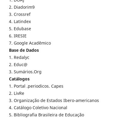
2. Diadorim9
3. Crossref
4. Latindex
5. Edubase
6. IRESIE
7. Google Acadêmico
Base de Dados
1. Redalyc
2. Educ@
3. Sumários.Org
Catálogos
1. Portal .periodicos. Capes
2. LivRe
3. Organização de Estados Ibero-americanos
4. Catálogo Coletivo Nacional
5. Bibliografia Brasileira de Educação