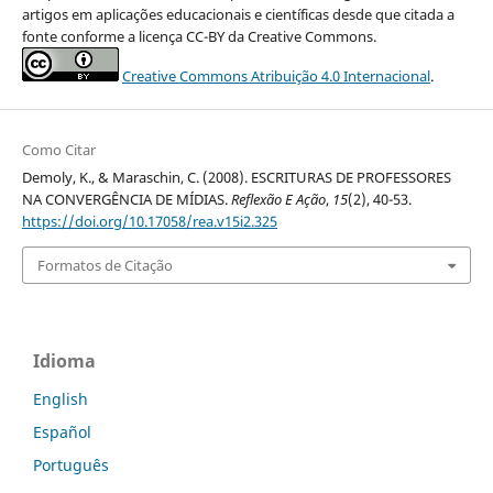
artigos em aplicações educacionais e científicas desde que citada a
fonte conforme a licença CC-BY da Creative Commons.
Creative Commons Atribuição 4.0 Internacional
.
Como Citar
Demoly, K., & Maraschin, C. (2008). ESCRITURAS DE PROFESSORES
NA CONVERGÊNCIA DE MÍDIAS.
Reflexão E Ação
,
15
(2), 40-53.
https://doi.org/10.17058/rea.v15i2.325
Formatos de Citação
Idioma
English
Español
Português