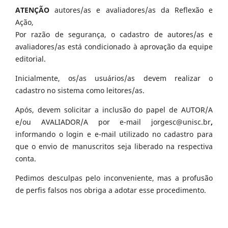
ATENÇÃO
autores/as e avaliadores/as da Reflexão e
Ação,
Por razão de segurança, o cadastro de autores/as e
avaliadores/as está condicionado à aprovação da equipe
editorial.
Inicialmente, os/as usuários/as devem realizar o
cadastro no sistema como leitores/as.
Após, devem solicitar a inclusão do papel de AUTOR/A
e/ou AVALIADOR/A por e-mail jorgesc@unisc.br
,
informando o login e e-mail utilizado no cadastro para
que o envio de manuscritos seja liberado na respectiva
conta.
Pedimos desculpas pelo inconveniente, mas a profusão
de perfis falsos nos obriga a adotar esse procedimento.