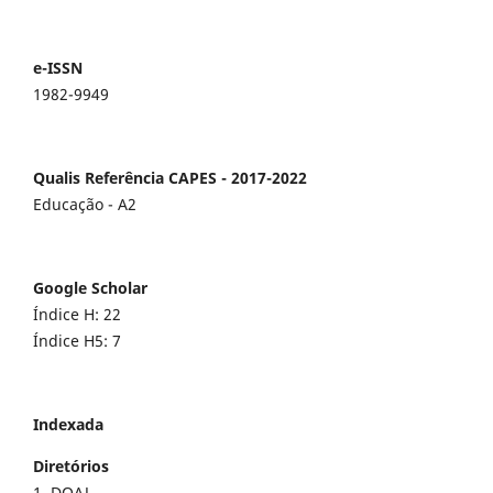
e-ISSN
1982-9949
Qualis Referência CAPES - 2017-2022
Educação - A2
Google Scholar
Índice H: 22
Índice H5: 7
Indexada
Diretórios
1. DOAJ