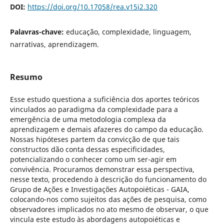
DOI:
https://doi.org/10.17058/rea.v15i2.320
Palavras-chave:
educação, complexidade, linguagem,
narrativas, aprendizagem.
Resumo
Esse estudo questiona a suficiência dos aportes teóricos
vinculados ao paradigma da complexidade para a
emergência de uma metodologia complexa da
aprendizagem e demais afazeres do campo da educação.
Nossas hipóteses partem da convicção de que tais
constructos dão conta dessas especificidades,
potencializando o conhecer como um ser-agir em
convivência. Procuramos demonstrar essa perspectiva,
nesse texto, procedendo à descrição do funcionamento do
Grupo de Ações e Investigações Autopoiéticas - GAIA,
colocando-nos como sujeitos das ações de pesquisa, como
observadores implicados no ato mesmo de observar, o que
vincula este estudo às abordagens autopoiéticas e