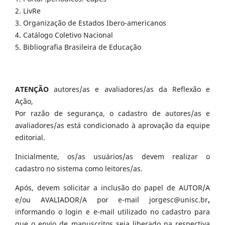
2. LivRe
3. Organização de Estados Ibero-americanos
4. Catálogo Coletivo Nacional
5. Bibliografia Brasileira de Educação
ATENÇÃO
autores/as e avaliadores/as da Reflexão e
Ação,
Por razão de segurança, o cadastro de autores/as e
avaliadores/as está condicionado à aprovação da equipe
editorial.
Inicialmente, os/as usuários/as devem realizar o
cadastro no sistema como leitores/as.
Após, devem solicitar a inclusão do papel de AUTOR/A
e/ou AVALIADOR/A por e-mail jorgesc@unisc.br
,
informando o login e e-mail utilizado no cadastro para
que o envio de manuscritos seja liberado na respectiva