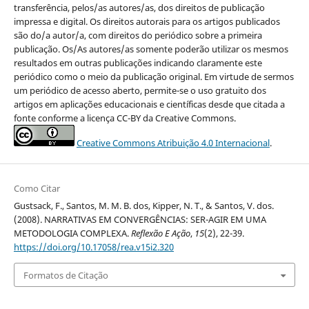
transferência, pelos/as autores/as, dos direitos de publicação
impressa e digital. Os direitos autorais para os artigos publicados
são do/a autor/a, com direitos do periódico sobre a primeira
publicação. Os/As autores/as somente poderão utilizar os mesmos
resultados em outras publicações indicando claramente este
periódico como o meio da publicação original. Em virtude de sermos
um periódico de acesso aberto, permite-se o uso gratuito dos
artigos em aplicações educacionais e científicas desde que citada a
fonte conforme a licença CC-BY da Creative Commons.
Creative Commons Atribuição 4.0 Internacional
.
Como Citar
Gustsack, F., Santos, M. M. B. dos, Kipper, N. T., & Santos, V. dos.
(2008). NARRATIVAS EM CONVERGÊNCIAS: SER-AGIR EM UMA
METODOLOGIA COMPLEXA.
Reflexão E Ação
,
15
(2), 22-39.
https://doi.org/10.17058/rea.v15i2.320
Formatos de Citação