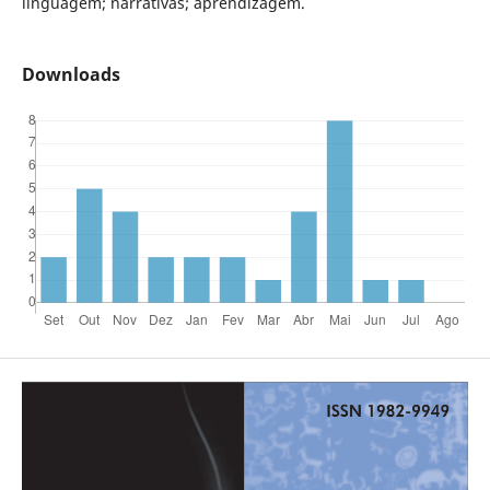
linguagem; narrativas; aprendizagem.
Downloads