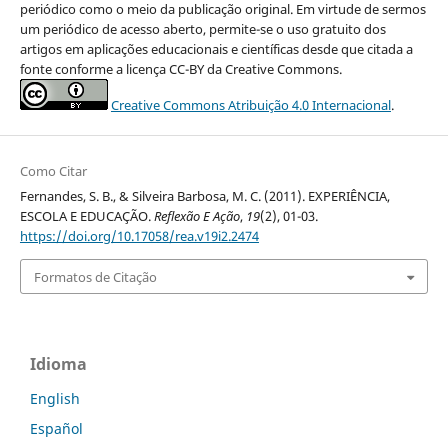
periódico como o meio da publicação original. Em virtude de sermos
um periódico de acesso aberto, permite-se o uso gratuito dos
artigos em aplicações educacionais e científicas desde que citada a
fonte conforme a licença CC-BY da Creative Commons.
Creative Commons Atribuição 4.0 Internacional
.
Como Citar
Fernandes, S. B., & Silveira Barbosa, M. C. (2011). EXPERIÊNCIA,
ESCOLA E EDUCAÇÃO.
Reflexão E Ação
,
19
(2), 01-03.
https://doi.org/10.17058/rea.v19i2.2474
Formatos de Citação
Idioma
English
Español