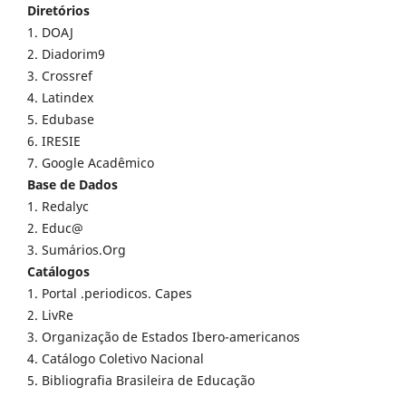
Diretórios
1. DOAJ
2. Diadorim9
3. Crossref
4. Latindex
5. Edubase
6. IRESIE
7. Google Acadêmico
Base de Dados
1. Redalyc
2. Educ@
3. Sumários.Org
Catálogos
1. Portal .periodicos. Capes
2. LivRe
3. Organização de Estados Ibero-americanos
4. Catálogo Coletivo Nacional
5. Bibliografia Brasileira de Educação