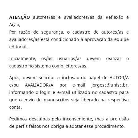
ATENÇÃO
autores/as e avaliadores/as da Reflexão e
Ação,
Por razão de segurança, o cadastro de autores/as e
avaliadores/as está condicionado à aprovação da equipe
editorial.
Inicialmente, os/as usuários/as devem realizar o
cadastro no sistema como leitores/as.
Após, devem solicitar a inclusão do papel de AUTOR/A
e/ou AVALIADOR/A por e-mail jorgesc@unisc.br
,
informando o login e e-mail utilizado no cadastro para
que o envio de manuscritos seja liberado na respectiva
conta.
Pedimos desculpas pelo inconveniente, mas a profusão
de perfis falsos nos obriga a adotar esse procedimento.