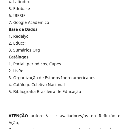
4. Latindex
5. Edubase
6. IRESIE
7. Google Acadêmico
Base de Dados
1. Redalyc
2. Educ@
3. Sumários.Org
Catálogos
1. Portal .periodicos. Capes
2. LivRe
3. Organização de Estados Ibero-americanos
4. Catálogo Coletivo Nacional
5. Bibliografia Brasileira de Educação
ATENÇÃO
autores/as e avaliadores/as da Reflexão e
Ação,