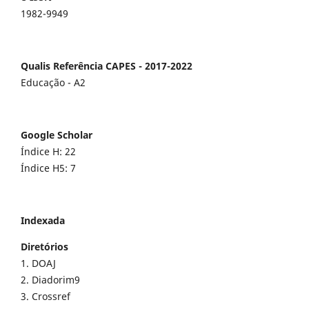
1982-9949
Qualis Referência CAPES - 2017-2022
Educação - A2
Google Scholar
Índice H: 22
Índice H5: 7
Indexada
Diretórios
1. DOAJ
2. Diadorim9
3. Crossref