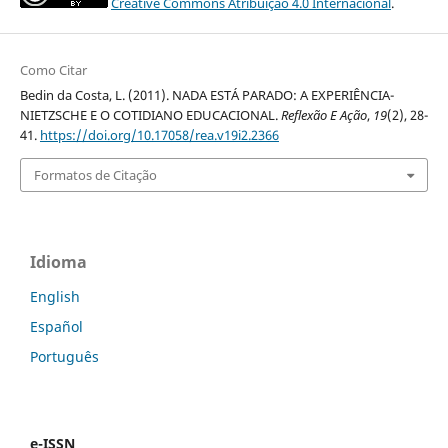
Creative Commons Atribuição 4.0 Internacional
.
Como Citar
Bedin da Costa, L. (2011). NADA ESTÁ PARADO: A EXPERIÊNCIA-
NIETZSCHE E O COTIDIANO EDUCACIONAL.
Reflexão E Ação
,
19
(2), 28-
41.
https://doi.org/10.17058/rea.v19i2.2366
Formatos de Citação
Idioma
English
Español
Português
e-ISSN