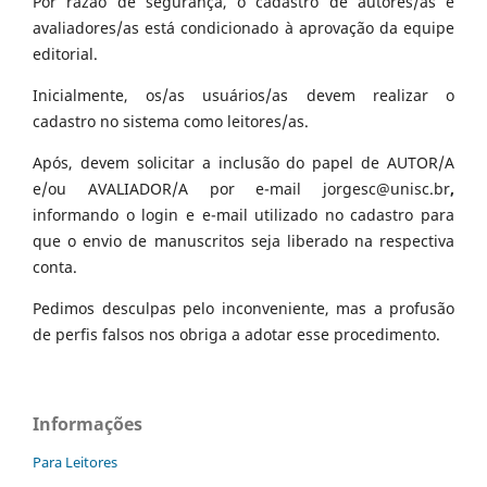
Por razão de segurança, o cadastro de autores/as e
avaliadores/as está condicionado à aprovação da equipe
editorial.
Inicialmente, os/as usuários/as devem realizar o
cadastro no sistema como leitores/as.
Após, devem solicitar a inclusão do papel de AUTOR/A
e/ou AVALIADOR/A por e-mail jorgesc@unisc.br
,
informando o login e e-mail utilizado no cadastro para
que o envio de manuscritos seja liberado na respectiva
conta.
Pedimos desculpas pelo inconveniente, mas a profusão
de perfis falsos nos obriga a adotar esse procedimento.
Informações
Para Leitores