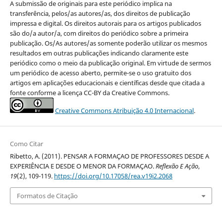
A submissão de originais para este periódico implica na
transferência, pelos/as autores/as, dos direitos de publicação
impressa e digital. Os direitos autorais para os artigos publicados
são do/a autor/a, com direitos do periódico sobre a primeira
publicação. Os/As autores/as somente poderão utilizar os mesmos
resultados em outras publicações indicando claramente este
periódico como o meio da publicação original. Em virtude de sermos
um periódico de acesso aberto, permite-se o uso gratuito dos
artigos em aplicações educacionais e científicas desde que citada a
fonte conforme a licença CC-BY da Creative Commons.
Creative Commons Atribuição 4.0 Internacional
.
Como Citar
Ribetto, A. (2011). PENSAR A FORMAÇAO DE PROFESSORES DESDE A
EXPERIÊNCIA E DESDE O MENOR DA FORMAÇAO.
Reflexão E Ação
,
19
(2), 109-119.
https://doi.org/10.17058/rea.v19i2.2068
Formatos de Citação