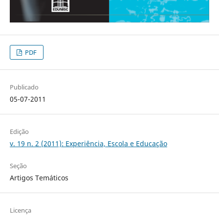
PDF
Publicado
05-07-2011
Edição
v. 19 n. 2 (2011): Experiência, Escola e Educação
Seção
Artigos Temáticos
Licença