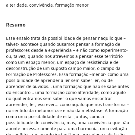
alteridade, convivência, formação menor
Resumo
Esse ensaio trata da possibilidade de pensar naquilo que –
talvez- acontece quando ousamos pensar a formação de
professores desde a experiência – e não como experimento-
ou, talvez, quando nos atrevemos a pensar esse território
como um espaço menor, um espaço de resistência e de
desconstrução de um suposto campo maior, o campo da
Formação de Professores. Essa formação –menor- como uma
possibilidade de aprender a ler sem saber ler, ou de
aprender de ouvidos... uma formação que não se sabe antes
do encontro... uma formação como alteridade, como aquilo
no qual entramos sem saber o que vamos encontrar
apreender, ler, escrever... como aquilo que nos transforma –
no sentido da metamorfose e não da metástase. A formação
como uma possibilidade de estar juntos, como a
possibilidade de convivência, mas, uma convivência que não
aponte necessariamente para uma harmonia, uma evitação
de conflitos, um acordo instantâneo, uma plena satisfação...