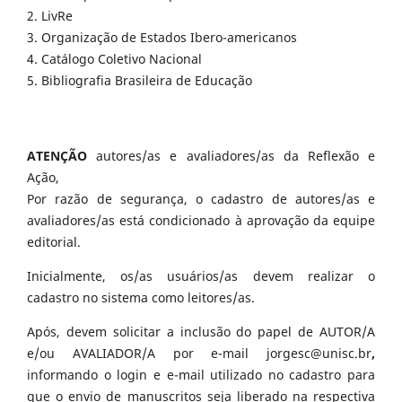
2. LivRe
3. Organização de Estados Ibero-americanos
4. Catálogo Coletivo Nacional
5. Bibliografia Brasileira de Educação
ATENÇÃO
autores/as e avaliadores/as da Reflexão e
Ação,
Por razão de segurança, o cadastro de autores/as e
avaliadores/as está condicionado à aprovação da equipe
editorial.
Inicialmente, os/as usuários/as devem realizar o
cadastro no sistema como leitores/as.
Após, devem solicitar a inclusão do papel de AUTOR/A
e/ou AVALIADOR/A por e-mail jorgesc@unisc.br
,
informando o login e e-mail utilizado no cadastro para
que o envio de manuscritos seja liberado na respectiva