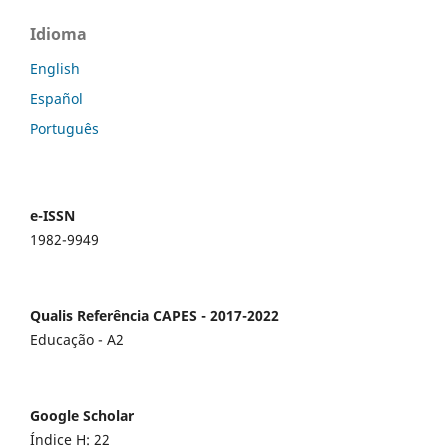
Idioma
English
Español
Português
e-ISSN
1982-9949
Qualis Referência CAPES - 2017-2022
Educação - A2
Google Scholar
Índice H: 22