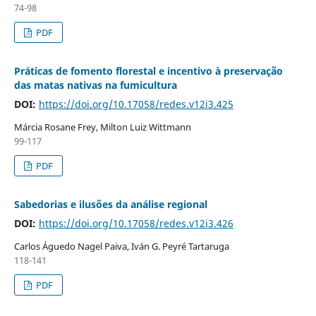
74-98
PDF
Práticas de fomento florestal e incentivo à preservação
das matas nativas na fumicultura
DOI:
https://doi.org/10.17058/redes.v12i3.425
Márcia Rosane Frey, Milton Luiz Wittmann
99-117
PDF
Sabedorias e ilusões da análise regional
DOI:
https://doi.org/10.17058/redes.v12i3.426
Carlos Águedo Nagel Paiva, Iván G. Peyré Tartaruga
118-141
PDF