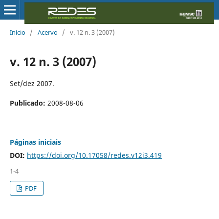
Início
/
Acervo
/
v. 12 n. 3 (2007)
v. 12 n. 3 (2007)
Set/dez 2007.
Publicado:
2008-08-06
Páginas iniciais
DOI:
https://doi.org/10.17058/redes.v12i3.419
1-4
PDF