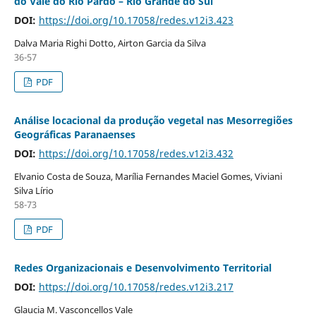
do Vale do Rio Pardo – Rio Grande do Sul
DOI:
https://doi.org/10.17058/redes.v12i3.423
Dalva Maria Righi Dotto, Airton Garcia da Silva
36-57
PDF
Análise locacional da produção vegetal nas Mesorregiões
Geográficas Paranaenses
DOI:
https://doi.org/10.17058/redes.v12i3.432
Elvanio Costa de Souza, Marília Fernandes Maciel Gomes, Viviani
Silva Lírio
58-73
PDF
Redes Organizacionais e Desenvolvimento Territorial
DOI:
https://doi.org/10.17058/redes.v12i3.217
Glaucia M. Vasconcellos Vale