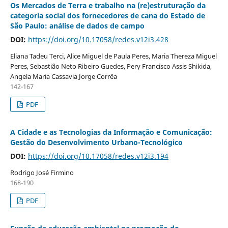
Os Mercados de Terra e trabalho na (re)estruturação da
categoria social dos fornecedores de cana do Estado de
São Paulo: análise de dados de campo
DOI:
https://doi.org/10.17058/redes.v12i3.428
Eliana Tadeu Terci, Alice Miguel de Paula Peres, Maria Thereza Miguel
Peres, Sebastião Neto Ribeiro Guedes, Pery Francisco Assis Shikida,
Angela Maria Cassavia Jorge Corrêa
142-167
PDF
A Cidade e as Tecnologias da Informação e Comunicação:
Gestão do Desenvolvimento Urbano-Tecnológico
DOI:
https://doi.org/10.17058/redes.v12i3.194
Rodrigo José Firmino
168-190
PDF