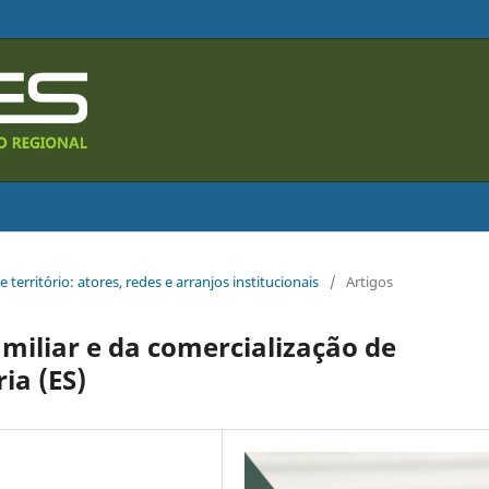
 e território: atores, redes e arranjos institucionais
/
Artigos
miliar e da comercialização de
ia (ES)