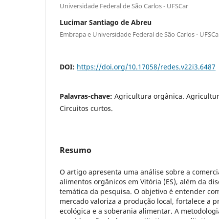
Universidade Federal de São Carlos - UFSCar
Lucimar Santiago de Abreu
Embrapa e Universidade Federal de São Carlos - UFSCa
DOI:
https://doi.org/10.17058/redes.v22i3.6487
Palavras-chave:
Agricultura orgânica. Agricultur
Circuitos curtos.
Resumo
O artigo apresenta uma análise sobre a comerci
alimentos orgânicos em Vitória (ES), além da di
temática da pesquisa. O objetivo é entender co
mercado valoriza a produção local, fortalece a p
ecológica e a soberania alimentar. A metodolog