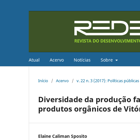
Atual
Acervo
Notícias
Sobre
Início
/
Acervo
/
v. 22 n. 3 (2017): Políticas públicas
Diversidade da produção fa
produtos orgânicos de Vitór
Elaine Caliman Sposito