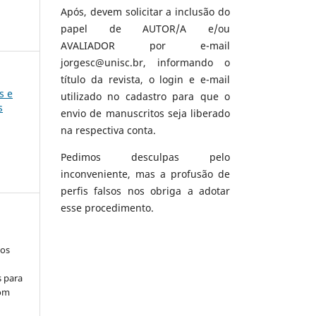
Após, devem solicitar a inclusão do
papel de AUTOR/A e/ou
AVALIADOR por e-mail
jorgesc@unisc.br, informando o
título da revista, o login e e-mail
s e
utilizado no cadastro para que o
s
envio de manuscritos seja liberado
na respectiva conta.
Pedimos desculpas pelo
inconveniente, mas a profusão de
perfis falsos nos obriga a adotar
esse procedimento.
los
s para
com