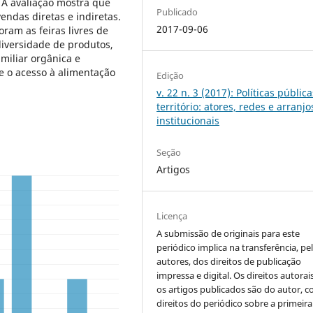
. A avaliação mostra que
Publicado
endas diretas e indiretas.
2017-09-06
oram as feiras livres de
iversidade de produtos,
miliar orgânica e
 o acesso à alimentação
Edição
v. 22 n. 3 (2017): Políticas pública
território: atores, redes e arranjo
institucionais
Seção
Artigos
Licença
A submissão de originais para este
periódico implica na transferência, pe
autores, dos direitos de publicação
impressa e digital. Os direitos autorai
os artigos publicados são do autor, 
direitos do periódico sobre a primeira