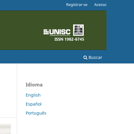
Registrar-se
Acesso
Buscar
Idioma
English
Español
Português