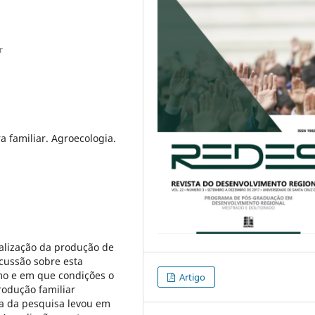
r
a familiar. Agroecologia.
alização da produção de
scussão sobre esta
mo e em que condições o
Artigo
rodução familiar
ia da pesquisa levou em