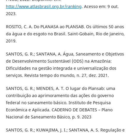
http://www.atlasbrasil.org.br/ranking
. Acesso em: 9 out.
2023.
ROSITO, C. A. Do PLANASA ao PLANSAB. Os últimos 50 anos
da água e do esgoto no Brasil. Saint-Gobain, Rio de Janeiro,
2019.
SANTOS, G. R.; SANTANA, A. Água, Saneamento e Objetivos
de Desenvolvimento Sustentável (ODS) na Amazônia:
Dificuldades na gestão integrada e universalização dos
serviços. Revista tempo do mundo, n. 27, dez. 2021.
SANTOS, G. R.; MENDES, A. T. O lugar do Plansab: uma
contribuição ao aprimoramento das ações do governo
federal no saneamento básico. Instituto de Pesquisa
Econômica e Aplicada. CADERNO DE DEBATES – Plano
Nacional de Saneamento Básico, p. 9. 2023
SANTOS, G. R.; KUWAJIMA, J. I.; SANTANA, A. S. Regulação e