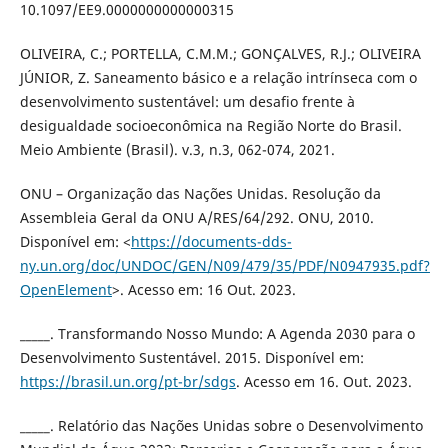
10.1097/EE9.0000000000000315
OLIVEIRA, C.; PORTELLA, C.M.M.; GONÇALVES, R.J.; OLIVEIRA
JÚNIOR, Z. Saneamento básico e a relação intrínseca com o
desenvolvimento sustentável: um desafio frente à
desigualdade socioeconômica na Região Norte do Brasil.
Meio Ambiente (Brasil). v.3, n.3, 062-074, 2021.
ONU – Organização das Nações Unidas. Resolução da
Assembleia Geral da ONU A/RES/64/292. ONU, 2010.
Disponível em: <
https://documents-dds-
ny.un.org/doc/UNDOC/GEN/N09/479/35/PDF/N0947935.pdf?
OpenElement
>. Acesso em: 16 Out. 2023.
_____. Transformando Nosso Mundo: A Agenda 2030 para o
Desenvolvimento Sustentável. 2015. Disponível em:
https://brasil.un.org/pt-br/sdgs
. Acesso em 16. Out. 2023.
_____. Relatório das Nações Unidas sobre o Desenvolvimento