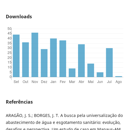
Downloads
Referências
ARAGÃO, J. S.; BORGES, J. T. A busca pela universalização do
abastecimento de água e esgotamento sanitário: evolução,
desafios e perspectiva. Um estudo de caso em Manaus-AM.