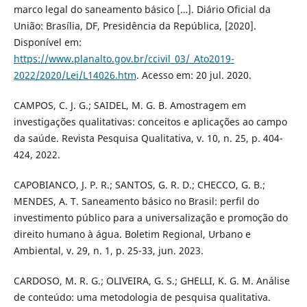
marco legal do saneamento básico […]. Diário Oficial da
União: Brasília, DF, Presidência da República, [2020].
Disponível em:
https://www.planalto.gov.br/ccivil_03/_Ato2019-
2022/2020/Lei/L14026.htm
. Acesso em: 20 jul. 2020.
CAMPOS, C. J. G.; SAIDEL, M. G. B. Amostragem em
investigações qualitativas: conceitos e aplicações ao campo
da saúde. Revista Pesquisa Qualitativa, v. 10, n. 25, p. 404-
424, 2022.
CAPOBIANCO, J. P. R.; SANTOS, G. R. D.; CHECCO, G. B.;
MENDES, A. T. Saneamento básico no Brasil: perfil do
investimento público para a universalização e promoção do
direito humano à água. Boletim Regional, Urbano e
Ambiental, v. 29, n. 1, p. 25-33, jun. 2023.
CARDOSO, M. R. G.; OLIVEIRA, G. S.; GHELLI, K. G. M. Análise
de conteúdo: uma metodologia de pesquisa qualitativa.