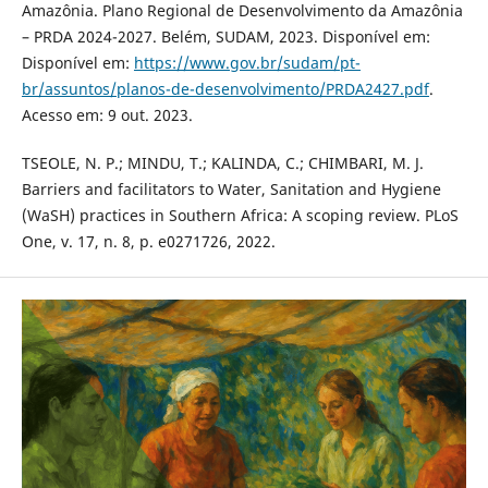
Amazônia. Plano Regional de Desenvolvimento da Amazônia
– PRDA 2024-2027. Belém, SUDAM, 2023. Disponível em:
Disponível em:
https://www.gov.br/sudam/pt-
br/assuntos/planos-de-desenvolvimento/PRDA2427.pdf
.
Acesso em: 9 out. 2023.
TSEOLE, N. P.; MINDU, T.; KALINDA, C.; CHIMBARI, M. J.
Barriers and facilitators to Water, Sanitation and Hygiene
(WaSH) practices in Southern Africa: A scoping review. PLoS
One, v. 17, n. 8, p. e0271726, 2022.