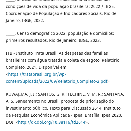
condições de vida da população brasileira: 2022 / IBGE,
Coordenação de População e Indicadores Sociais. Rio de
Janeiro, IBGE, 2022.
_____. Censo demográfico 2022: população e domicílios:
primeiros resultados. Rio de Janeiro: IBGE, 2023.
ITB - Instituto Trata Brasil. As despesas das famílias
brasileiras com água tratada e coleta de esgoto. Relatório
Completo. 2021. Disponível em:
<
https://tratabrasil.org.br/wp-
content/uploads/2022/09/Relatorio_Completo-2.pdf
>
KUWAJIMA, J. I.; SANTOS, G. R.; FECHINE, V. M. R.; SANTANA,
A. S. Saneamento no Brasil: proposta de priorização do
investimento público. Texto para Discussão 2614, Instituto
de Pesquisa Econômica Aplicada - Ipea. Brasília: Ipea 2020.
DOI: <
http://dx.doi.org/10.38116/td2614
>.