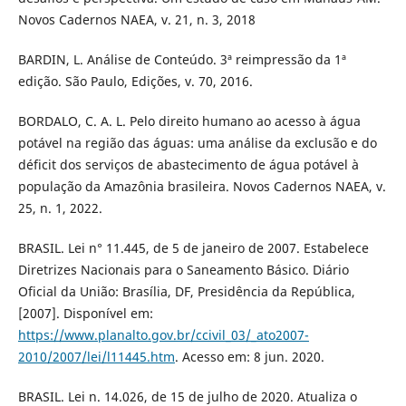
Novos Cadernos NAEA, v. 21, n. 3, 2018
BARDIN, L. Análise de Conteúdo. 3ª reimpressão da 1ª
edição. São Paulo, Edições, v. 70, 2016.
BORDALO, C. A. L. Pelo direito humano ao acesso à água
potável na região das águas: uma análise da exclusão e do
déficit dos serviços de abastecimento de água potável à
população da Amazônia brasileira. Novos Cadernos NAEA, v.
25, n. 1, 2022.
BRASIL. Lei n° 11.445, de 5 de janeiro de 2007. Estabelece
Diretrizes Nacionais para o Saneamento Básico. Diário
Oficial da União: Brasília, DF, Presidência da República,
[2007]. Disponível em:
https://www.planalto.gov.br/ccivil_03/_ato2007-
2010/2007/lei/l11445.htm
. Acesso em: 8 jun. 2020.
BRASIL. Lei n. 14.026, de 15 de julho de 2020. Atualiza o