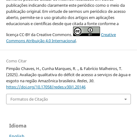
publicações indicando claramente este periódico como o meio da
publicação original. Em virtude de sermos um periódico de acesso
aberto, permite-se o uso gratuito dos artigos em aplicações
educacionais e científicas desde que citada a fonte conforme a
licença CC-BY da Creative Commons.
Creative
Commons Atribuição 4.0 Internacional
.
Como Citar
Pimpão Chaves, H., Cunha Marques, R. ., & Fabrício Malheiros, T.
(2025). Avaliação qualitativa do déficit de acesso a serviços de água e
esgoto na região Amazônica brasileira.
Redes
,
30
.
https://doi.org/10.17058/redes.v30i1.20146
Formatos de Citação
Idioma
English