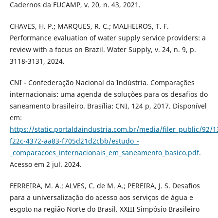
Cadernos da FUCAMP, v. 20, n. 43, 2021.
CHAVES, H. P.; MARQUES, R. C.; MALHEIROS, T. F.
Performance evaluation of water supply service providers: a
review with a focus on Brazil. Water Supply, v. 24, n. 9, p.
3118-3131, 2024.
CNI - Confederação Nacional da Indústria. Comparações
internacionais: uma agenda de soluções para os desafios do
saneamento brasileiro. Brasília: CNI, 124 p, 2017. Disponível
em:
https://static.portaldaindustria.com.br/media/filer_public/92/
f22c-4372-aa83-f705d21d2cbb/estudo_-
_comparacoes_internacionais_em_saneamento_basico.pdf
.
Acesso em 2 jul. 2024.
FERREIRA, M. A.; ALVES, C. de M. A.; PEREIRA, J. S. Desafios
para a universalização do acesso aos serviços de água e
esgoto na região Norte do Brasil. XXIII Simpósio Brasileiro