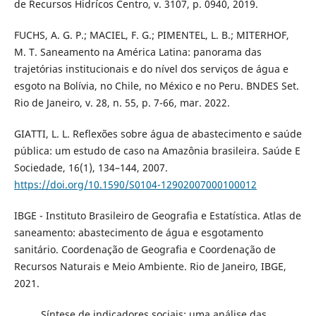
de Recursos Hidrícos Centro, v. 3107, p. 0940, 2019.
FUCHS, A. G. P.; MACIEL, F. G.; PIMENTEL, L. B.; MITERHOF,
M. T. Saneamento na América Latina: panorama das
trajetórias institucionais e do nível dos serviços de água e
esgoto na Bolívia, no Chile, no México e no Peru. BNDES Set.
Rio de Janeiro, v. 28, n. 55, p. 7-66, mar. 2022.
GIATTI, L. L. Reflexões sobre água de abastecimento e saúde
pública: um estudo de caso na Amazônia brasileira. Saúde E
Sociedade, 16(1), 134–144, 2007.
https://doi.org/10.1590/S0104-12902007000100012
IBGE - Instituto Brasileiro de Geografia e Estatística. Atlas de
saneamento: abastecimento de água e esgotamento
sanitário. Coordenação de Geografia e Coordenação de
Recursos Naturais e Meio Ambiente. Rio de Janeiro, IBGE,
2021.
_____. Síntese de indicadores sociais: uma análise das