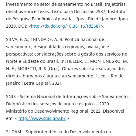
investimento no setor de saneamento no Brasil: trajetórias,
desafios e incertezas. Texto para Discussão 2587, Instituto
de Pesquisa Econômica Aplicada - Ipea. Rio de Janeiro: Ipea
2020. DOI: <
http://dx.doi.org/10.38116/td2587
>.
SILVA, F. A.; TRINDADE, A. B. Política nacional de
saneamento, desigualdades regionais, avaliação e
perspectivas: considerações sobre a gestão dos serviços no
Norte e Sudeste do Brasil. In: HELLER, L., MONTENEGRO, M.
H. F.; MORETTI, R. S (Org.). Olhares sobre a realização dos
direitos humanos à água e ao saneamento. 1. ed. - Rio de
Janeiro : Letra Capital, 2021
SNIS - Sistema Nacional de Informações sobre Saneamento .
Diagnóstico dos serviços de água e esgotos – 2020.
Ministério do Desenvolvimento Regional, 2022. Disponível
em: <
http://www.snis.gov.br
.>
SUDAM – Superintendência do Desenvolvimento da