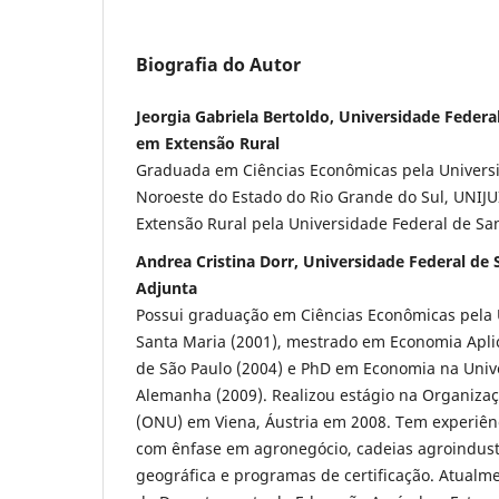
Biografia do Autor
Jeorgia Gabriela Bertoldo, Universidade Federa
em Extensão Rural
Graduada em Ciências Econômicas pela Univers
Noroeste do Estado do Rio Grande do Sul, UNIJ
Extensão Rural pela Universidade Federal de Sa
Andrea Cristina Dorr, Universidade Federal de 
Adjunta
Possui graduação em Ciências Econômicas pela 
Santa Maria (2001), mestrado em Economia Apli
de São Paulo (2004) e PhD em Economia na Univ
Alemanha (2009). Realizou estágio na Organiza
(ONU) em Viena, Áustria em 2008. Tem experiên
com ênfase em agronegócio, cadeias agroindustr
geográfica e programas de certificação. Atualm