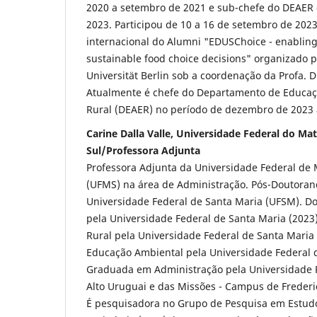
2020 a setembro de 2021 e sub-chefe do DEAER 
2023. Participou de 10 a 16 de setembro de 202
internacional do Alumni "EDUSChoice - enabling 
sustainable food choice decisions" organizado 
Universität Berlin sob a coordenação da Profa. 
Atualmente é chefe do Departamento de Educaçã
Rural (DEAER) no período de dezembro de 2023
Carine Dalla Valle, Universidade Federal do Ma
Sul/Professora Adjunta
Professora Adjunta da Universidade Federal de 
(UFMS) na área de Administração. Pós-Doutoran
Universidade Federal de Santa Maria (UFSM). D
pela Universidade Federal de Santa Maria (2023
Rural pela Universidade Federal de Santa Maria 
Educação Ambiental pela Universidade Federal d
Graduada em Administração pela Universidade 
Alto Uruguai e das Missões - Campus de Frederi
É pesquisadora no Grupo de Pesquisa em Estud