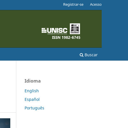
Registrar-se
Acesso
Buscar
Idioma
English
Español
Português