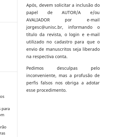
Após, devem solicitar a inclusão do
papel de AUTOR/A e/ou
AVALIADOR por e-mail
jorgesc@unisc.br, informando o
título da revista, o login e e-mail
utilizado no cadastro para que o
envio de manuscritos seja liberado
na respectiva conta.
Pedimos desculpas pelo
inconveniente, mas a profusão de
perfis falsos nos obriga a adotar
esse procedimento.
los
s para
com
erão
ras