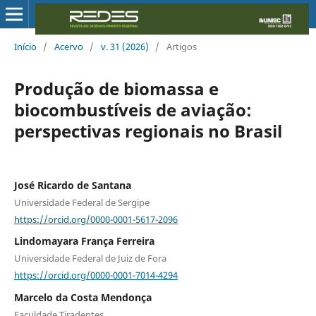
Início
/
Acervo
/
v. 31 (2026)
/
Artigos
Produção de biomassa e
biocombustíveis de aviação:
perspectivas regionais no Brasil
José Ricardo de Santana
Universidade Federal de Sergipe
https://orcid.org/0000-0001-5617-2096
Lindomayara França Ferreira
Universidade Federal de Juiz de Fora
https://orcid.org/0000-0001-7014-4294
Marcelo da Costa Mendonça
Faculdade Tiradentes