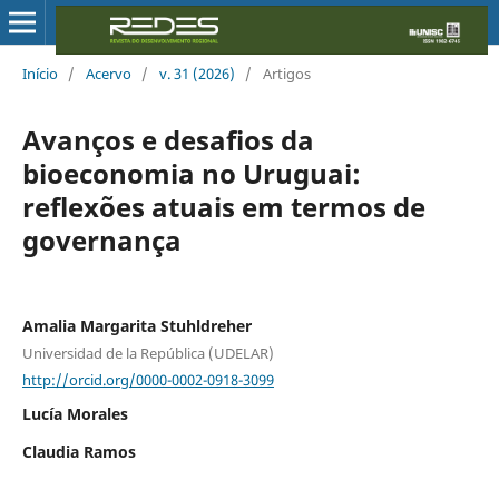
Início
/
Acervo
/
v. 31 (2026)
/
Artigos
Avanços e desafios da
bioeconomia no Uruguai:
reflexões atuais em termos de
governança
Amalia Margarita Stuhldreher
Universidad de la República (UDELAR)
http://orcid.org/0000-0002-0918-3099
Lucía Morales
Claudia Ramos