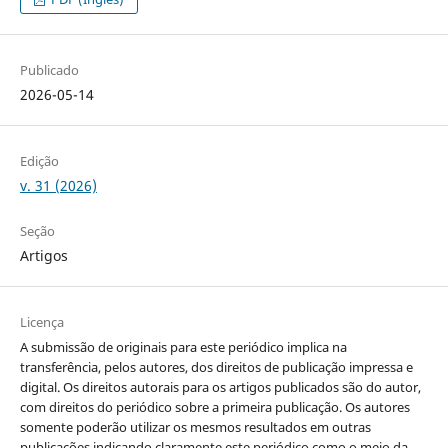
Publicado
2026-05-14
Edição
v. 31 (2026)
Seção
Artigos
Licença
A submissão de originais para este periódico implica na
transferência, pelos autores, dos direitos de publicação impressa e
digital. Os direitos autorais para os artigos publicados são do autor,
com direitos do periódico sobre a primeira publicação. Os autores
somente poderão utilizar os mesmos resultados em outras
publicações indicando claramente este periódico como o meio da