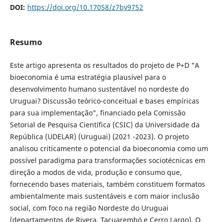
DOI:
https://doi.org/10.17058/z7bv9752
Resumo
Este artigo apresenta os resultados do projeto de P+D "A
bioeconomia é uma estratégia plausível para o
desenvolvimento humano sustentável no nordeste do
Uruguai? Discussão teórico-conceitual e bases empíricas
para sua implementação", financiado pela Comissão
Setorial de Pesquisa Científica (CSIC) da Universidade da
República (UDELAR) (Uruguai) (2021 -2023). O projeto
analisou criticamente o potencial da bioeconomia como um
possível paradigma para transformações sociotécnicas em
direção a modos de vida, produção e consumo que,
fornecendo bases materiais, também constituem formatos
ambientalmente mais sustentáveis e com maior inclusão
social, com foco na região Nordeste do Uruguai
(departamentos de Rivera, Tacuarembó e Cerro Largo). O