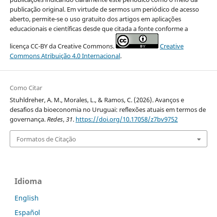
publicação original. Em virtude de sermos um periódico de acesso
aberto, permite-se o uso gratuito dos artigos em aplicações
educacionais e científicas desde que citada a fonte conforme a
licença CC-BY da Creative Commons.
Creative
Commons Atribuição 4.0 Internacional
.
Como Citar
Stuhldreher, A. M., Morales, L., & Ramos, C. (2026). Avanços e
desafios da bioeconomia no Uruguai: reflexões atuais em termos de
governança.
Redes
,
31
.
https://doi.org/10.17058/z7bv9752
Formatos de Citação
Idioma
English
Español