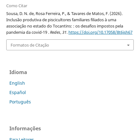
Como Citar
Sousa, D. N. de, Rosa Ferreira, P., & Tavares de Matos, F. (2026).
Inclusão produtiva de piscicultores familiares filiados à uma
associação no estado do Tocantins: : os desafios impostos pela
pandemia da covid-19 .
Redes
,
31
.
https://doi.org/10.17058/8t6jsh67
Formatos de Citação
Idioma
English
Español
Português
Informações
Para Leitores