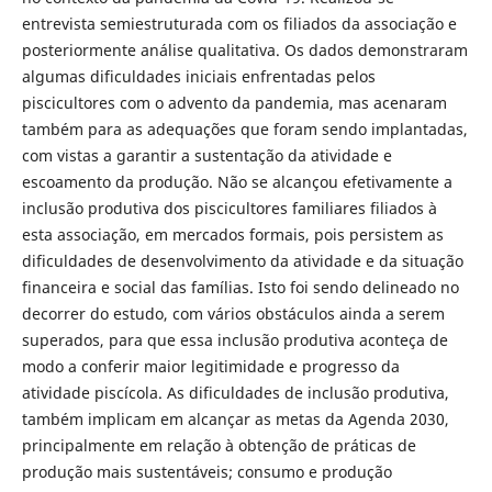
entrevista semiestruturada com os filiados da associação e
posteriormente análise qualitativa. Os dados demonstraram
algumas dificuldades iniciais enfrentadas pelos
piscicultores com o advento da pandemia, mas acenaram
também para as adequações que foram sendo implantadas,
com vistas a garantir a sustentação da atividade e
escoamento da produção. Não se alcançou efetivamente a
inclusão produtiva dos piscicultores familiares filiados à
esta associação, em mercados formais, pois persistem as
dificuldades de desenvolvimento da atividade e da situação
financeira e social das famílias. Isto foi sendo delineado no
decorrer do estudo, com vários obstáculos ainda a serem
superados, para que essa inclusão produtiva aconteça de
modo a conferir maior legitimidade e progresso da
atividade piscícola. As dificuldades de inclusão produtiva,
também implicam em alcançar as metas da Agenda 2030,
principalmente em relação à obtenção de práticas de
produção mais sustentáveis; consumo e produção