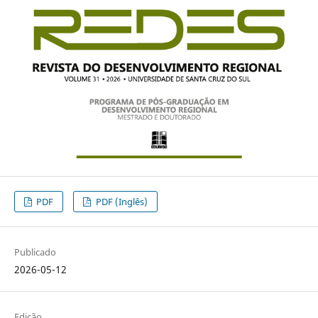
PDF
PDF (Inglês)
Publicado
2026-05-12
Edição