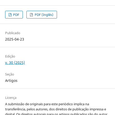
PDF
PDF (Inglês)
Publicado
2025-04-23
Edição
v. 30 (2025)
Seção
Artigos
Licença
A submissão de originais para este periódico implica na
transferência, pelos autores, dos direitos de publicação impressa e
digital. Os direitos autorais para os artigos publicados são do autor,