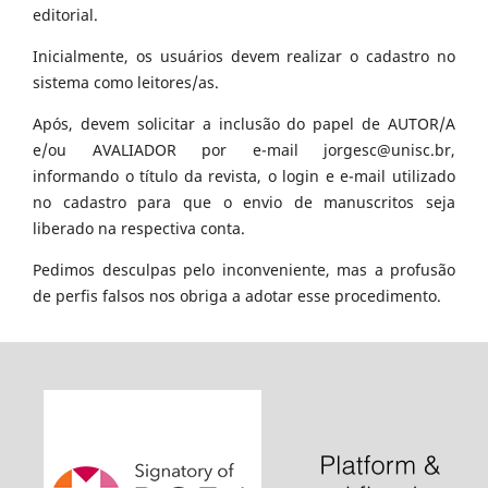
editorial.
Inicialmente, os usuários devem realizar o cadastro no
sistema como leitores/as.
Após, devem solicitar a inclusão do papel de AUTOR/A
e/ou AVALIADOR por e-mail jorgesc@unisc.br,
informando o título da revista, o login e e-mail utilizado
no cadastro para que o envio de manuscritos seja
liberado na respectiva conta.
Pedimos desculpas pelo inconveniente, mas a profusão
de perfis falsos nos obriga a adotar esse procedimento.