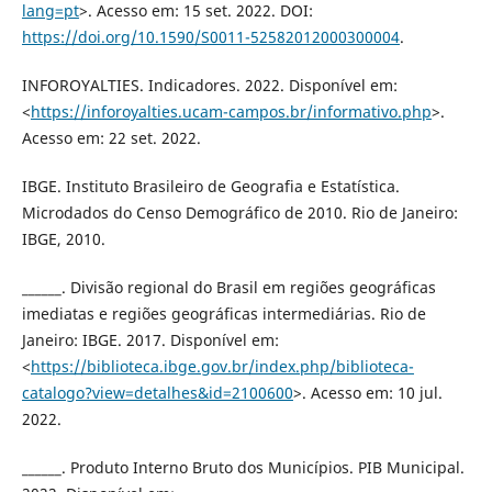
lang=pt
>. Acesso em: 15 set. 2022. DOI:
https://doi.org/10.1590/S0011-52582012000300004
.
INFOROYALTIES. Indicadores. 2022. Disponível em:
<
https://inforoyalties.ucam-campos.br/informativo.php
>.
Acesso em: 22 set. 2022.
IBGE. Instituto Brasileiro de Geografia e Estatística.
Microdados do Censo Demográfico de 2010. Rio de Janeiro:
IBGE, 2010.
______. Divisão regional do Brasil em regiões geográficas
imediatas e regiões geográficas intermediárias. Rio de
Janeiro: IBGE. 2017. Disponível em:
<
https://biblioteca.ibge.gov.br/index.php/biblioteca-
catalogo?view=detalhes&id=2100600
>. Acesso em: 10 jul.
2022.
______. Produto Interno Bruto dos Municípios. PIB Municipal.