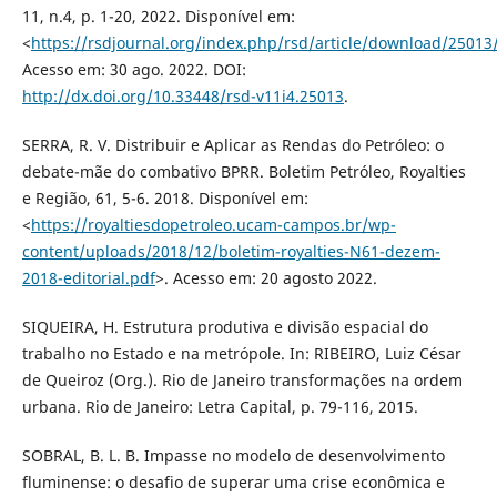
11, n.4, p. 1-20, 2022. Disponível em:
<
https://rsdjournal.org/index.php/rsd/article/download/2501
Acesso em: 30 ago. 2022. DOI:
http://dx.doi.org/10.33448/rsd-v11i4.25013
.
SERRA, R. V. Distribuir e Aplicar as Rendas do Petróleo: o
debate-mãe do combativo BPRR. Boletim Petróleo, Royalties
e Região, 61, 5-6. 2018. Disponível em:
<
https://royaltiesdopetroleo.ucam-campos.br/wp-
content/uploads/2018/12/boletim-royalties-N61-dezem-
2018-editorial.pdf
>. Acesso em: 20 agosto 2022.
SIQUEIRA, H. Estrutura produtiva e divisão espacial do
trabalho no Estado e na metrópole. In: RIBEIRO, Luiz César
de Queiroz (Org.). Rio de Janeiro transformações na ordem
urbana. Rio de Janeiro: Letra Capital, p. 79-116, 2015.
SOBRAL, B. L. B. Impasse no modelo de desenvolvimento
fluminense: o desafio de superar uma crise econômica e