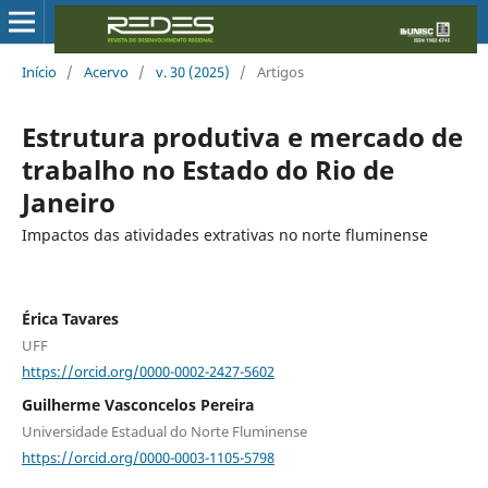
Início
/
Acervo
/
v. 30 (2025)
/
Artigos
Estrutura produtiva e mercado de
trabalho no Estado do Rio de
Janeiro
Impactos das atividades extrativas no norte fluminense
Érica Tavares
UFF
https://orcid.org/0000-0002-2427-5602
Guilherme Vasconcelos Pereira
Universidade Estadual do Norte Fluminense
https://orcid.org/0000-0003-1105-5798