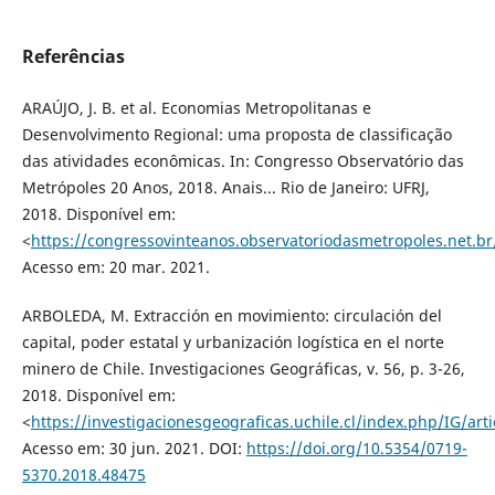
Referências
ARAÚJO, J. B. et al. Economias Metropolitanas e
Desenvolvimento Regional: uma proposta de classificação
das atividades econômicas. In: Congresso Observatório das
Metrópoles 20 Anos, 2018. Anais... Rio de Janeiro: UFRJ,
2018. Disponível em:
<
https://congressovinteanos.observatoriodasmetropoles.net.br
Acesso em: 20 mar. 2021.
ARBOLEDA, M. Extracción en movimiento: circulación del
capital, poder estatal y urbanización logística en el norte
minero de Chile. Investigaciones Geográficas, v. 56, p. 3-26,
2018. Disponível em:
<
https://investigacionesgeograficas.uchile.cl/index.php/IG/art
Acesso em: 30 jun. 2021. DOI:
https://doi.org/10.5354/0719-
5370.2018.48475