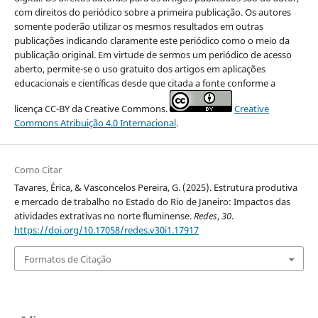
com direitos do periódico sobre a primeira publicação. Os autores
somente poderão utilizar os mesmos resultados em outras
publicações indicando claramente este periódico como o meio da
publicação original. Em virtude de sermos um periódico de acesso
aberto, permite-se o uso gratuito dos artigos em aplicações
educacionais e científicas desde que citada a fonte conforme a
licença CC-BY da Creative Commons.
Creative
Commons Atribuição 4.0 Internacional
.
Como Citar
Tavares, Érica, & Vasconcelos Pereira, G. (2025). Estrutura produtiva
e mercado de trabalho no Estado do Rio de Janeiro: Impactos das
atividades extrativas no norte fluminense.
Redes
,
30
.
https://doi.org/10.17058/redes.v30i1.17917
Formatos de Citação