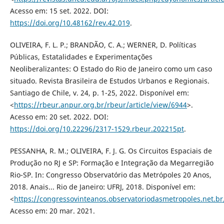
Acesso em: 15 set. 2022. DOI:
https://doi.org/10.48162/rev.42.019
.
OLIVEIRA, F. L. P.; BRANDÃO, C. A.; WERNER, D. Políticas
Públicas, Estatalidades e Experimentações
Neoliberalizantes: O Estado do Rio de Janeiro como um caso
situado. Revista Brasileira de Estudos Urbanos e Regionais.
Santiago de Chile, v. 24, p. 1-25, 2022. Disponível em:
<
https://rbeur.anpur.org.br/rbeur/article/view/6944
>.
Acesso em: 20 set. 2022. DOI:
https://doi.org/10.22296/2317-1529.rbeur.202215pt
.
PESSANHA, R. M.; OLIVEIRA, F. J. G. Os Circuitos Espaciais de
Produção no RJ e SP: Formação e Integração da Megarregião
Rio-SP. In: Congresso Observatório das Metrópoles 20 Anos,
2018. Anais... Rio de Janeiro: UFRJ, 2018. Disponível em:
<
https://congressovinteanos.observatoriodasmetropoles.net.br
Acesso em: 20 mar. 2021.