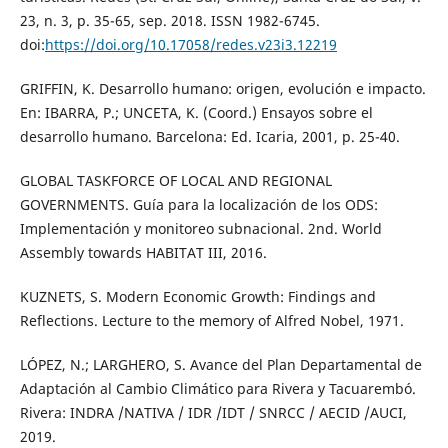
23, n. 3, p. 35-65, sep. 2018. ISSN 1982-6745.
doi:
https://doi.org/10.17058/redes.v23i3.12219
GRIFFIN, K. Desarrollo humano: origen, evolución e impacto.
En: IBARRA, P.; UNCETA, K. (Coord.) Ensayos sobre el
desarrollo humano. Barcelona: Ed. Icaria, 2001, p. 25-40.
GLOBAL TASKFORCE OF LOCAL AND REGIONAL
GOVERNMENTS. Guía para la localización de los ODS:
Implementación y monitoreo subnacional. 2nd. World
Assembly towards HABITAT III, 2016.
KUZNETS, S. Modern Economic Growth: Findings and
Reflections. Lecture to the memory of Alfred Nobel, 1971.
LÓPEZ, N.; LARGHERO, S. Avance del Plan Departamental de
Adaptación al Cambio Climático para Rivera y Tacuarembó.
Rivera: INDRA /NATIVA / IDR /IDT / SNRCC / AECID /AUCI,
2019.