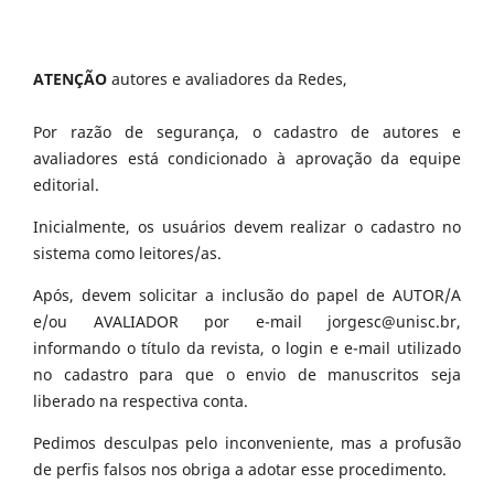
ATENÇÃO
autores e avaliadores da Redes,
Por razão de segurança, o cadastro de autores e
avaliadores está condicionado à aprovação da equipe
editorial.
Inicialmente, os usuários devem realizar o cadastro no
sistema como leitores/as.
Após, devem solicitar a inclusão do papel de AUTOR/A
e/ou AVALIADOR por e-mail jorgesc@unisc.br,
informando o título da revista, o login e e-mail utilizado
no cadastro para que o envio de manuscritos seja
liberado na respectiva conta.
Pedimos desculpas pelo inconveniente, mas a profusão
de perfis falsos nos obriga a adotar esse procedimento.