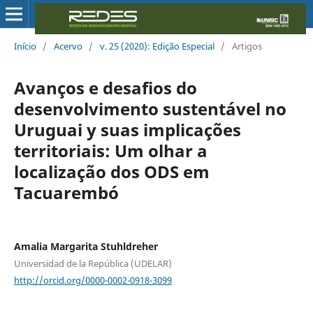
Início
/
Acervo
/
v. 25 (2020): Edição Especial
/
Artigos
Avanços e desafios do
desenvolvimento sustentável no
Uruguai y suas implicações
territoriais: Um olhar a
localização dos ODS em
Tacuarembó
Amalia Margarita Stuhldreher
Universidad de la República (UDELAR)
http://orcid.org/0000-0002-0918-3099