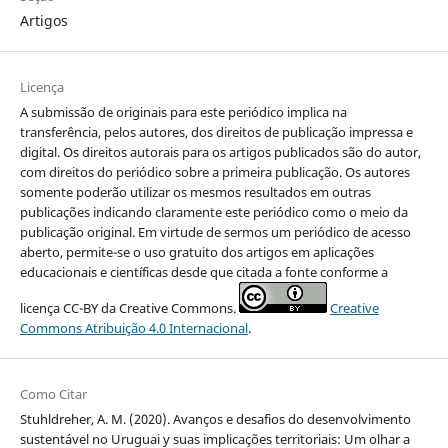
Artigos
Licença
A submissão de originais para este periódico implica na
transferência, pelos autores, dos direitos de publicação impressa e
digital. Os direitos autorais para os artigos publicados são do autor,
com direitos do periódico sobre a primeira publicação. Os autores
somente poderão utilizar os mesmos resultados em outras
publicações indicando claramente este periódico como o meio da
publicação original. Em virtude de sermos um periódico de acesso
aberto, permite-se o uso gratuito dos artigos em aplicações
educacionais e científicas desde que citada a fonte conforme a
licença CC-BY da Creative Commons.
Creative
Commons Atribuição 4.0 Internacional
.
Como Citar
Stuhldreher, A. M. (2020). Avanços e desafios do desenvolvimento
sustentável no Uruguai y suas implicações territoriais: Um olhar a