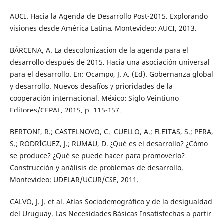
AUCI. Hacia la Agenda de Desarrollo Post-2015. Explorando
visiones desde América Latina. Montevideo: AUCI, 2013.
BÁRCENA, A. La descolonización de la agenda para el
desarrollo después de 2015. Hacia una asociación universal
para el desarrollo. En: Ocampo, J. A. (Ed). Gobernanza global
y desarrollo. Nuevos desafíos y prioridades de la
cooperación internacional. México: Siglo Veintiuno
Editores/CEPAL, 2015, p. 115-157.
BERTONI, R.; CASTELNOVO, C.; CUELLO, A.; FLEITAS, S.; PERA,
S.; RODRÍGUEZ, J.; RUMAU, D. ¿Qué es el desarrollo? ¿Cómo
se produce? ¿Qué se puede hacer para promoverlo?
Construcción y análisis de problemas de desarrollo.
Montevideo: UDELAR/UCUR/CSE, 2011.
CALVO, J. J. et al. Atlas Sociodemográfico y de la desigualdad
del Uruguay. Las Necesidades Básicas Insatisfechas a partir