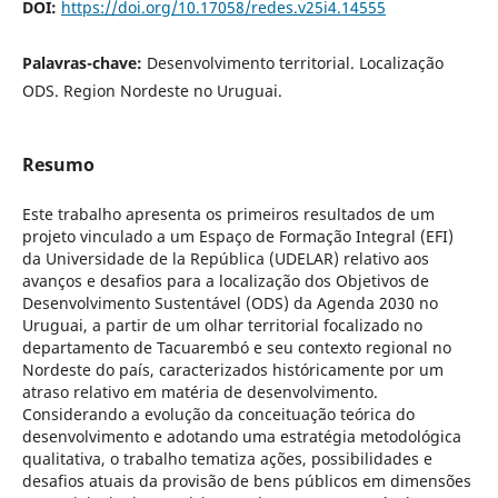
DOI:
https://doi.org/10.17058/redes.v25i4.14555
Palavras-chave:
Desenvolvimento territorial. Localização
ODS. Region Nordeste no Uruguai.
Resumo
Este trabalho apresenta os primeiros resultados de um
projeto vinculado a um Espaço de Formação Integral (EFI)
da Universidade de la República (UDELAR) relativo aos
avanços e desafios para a localização dos Objetivos de
Desenvolvimento Sustentável (ODS) da Agenda 2030 no
Uruguai, a partir de um olhar territorial focalizado no
departamento de Tacuarembó e seu contexto regional no
Nordeste do país, caracterizados históricamente por um
atraso relativo em matéria de desenvolvimento.
Considerando a evolução da conceituação teórica do
desenvolvimento e adotando uma estratégia metodológica
qualitativa, o trabalho tematiza ações, possibilidades e
desafios atuais da provisão de bens públicos em dimensões