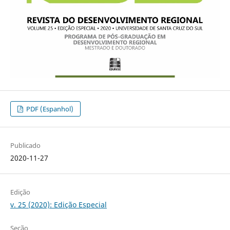
PDF (Espanhol)
Publicado
2020-11-27
Edição
v. 25 (2020): Edição Especial
Seção