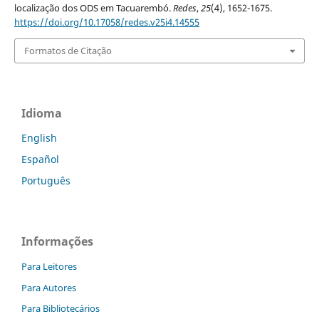
localização dos ODS em Tacuarembó.
Redes
,
25
(4), 1652-1675.
https://doi.org/10.17058/redes.v25i4.14555
Formatos de Citação
Idioma
English
Español
Português
Informações
Para Leitores
Para Autores
Para Bibliotecários