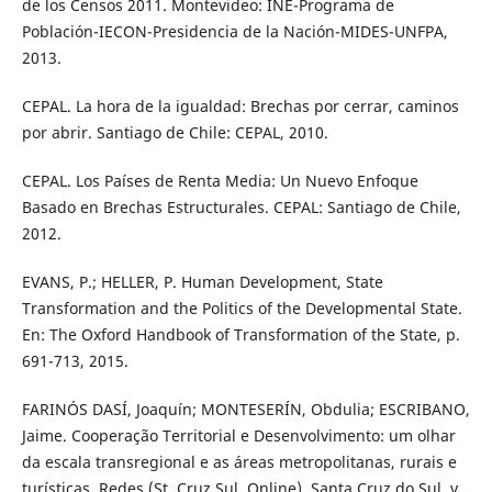
de los Censos 2011. Montevideo: INE-Programa de
Población-IECON-Presidencia de la Nación-MIDES-UNFPA,
2013.
CEPAL. La hora de la igualdad: Brechas por cerrar, caminos
por abrir. Santiago de Chile: CEPAL, 2010.
CEPAL. Los Países de Renta Media: Un Nuevo Enfoque
Basado en Brechas Estructurales. CEPAL: Santiago de Chile,
2012.
EVANS, P.; HELLER, P. Human Development, State
Transformation and the Politics of the Developmental State.
En: The Oxford Handbook of Transformation of the State, p.
691-713, 2015.
FARINÓS DASÍ, Joaquín; MONTESERÍN, Obdulia; ESCRIBANO,
Jaime. Cooperação Territorial e Desenvolvimento: um olhar
da escala transregional e as áreas metropolitanas, rurais e
turísticas. Redes (St. Cruz Sul, Online), Santa Cruz do Sul, v.