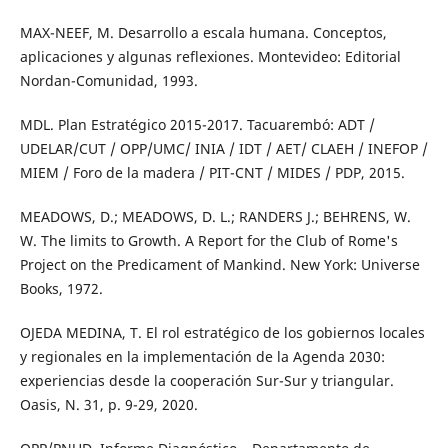
MAX-NEEF, M. Desarrollo a escala humana. Conceptos,
aplicaciones y algunas reflexiones. Montevideo: Editorial
Nordan-Comunidad, 1993.
MDL. Plan Estratégico 2015-2017. Tacuarembó: ADT /
UDELAR/CUT / OPP/UMC/ INIA / IDT / AET/ CLAEH / INEFOP /
MIEM / Foro de la madera / PIT-CNT / MIDES / PDP, 2015.
MEADOWS, D.; MEADOWS, D. L.; RANDERS J.; BEHRENS, W.
W. The limits to Growth. A Report for the Club of Rome's
Project on the Predicament of Mankind. New York: Universe
Books, 1972.
OJEDA MEDINA, T. El rol estratégico de los gobiernos locales
y regionales en la implementación de la Agenda 2030:
experiencias desde la cooperación Sur-Sur y triangular.
Oasis, N. 31, p. 9-29, 2020.