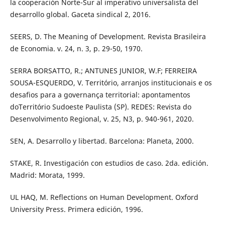
la cooperación Norte-Sur al imperativo universalista del
desarrollo global. Gaceta sindical 2, 2016.
SEERS, D. The Meaning of Development. Revista Brasileira
de Economia. v. 24, n. 3, p. 29-50, 1970.
SERRA BORSATTO, R.; ANTUNES JUNIOR, W.F; FERREIRA
SOUSA-ESQUERDO, V. Território, arranjos institucionais e os
desafios para a governança territorial: apontamentos
doTerritório Sudoeste Paulista (SP). REDES: Revista do
Desenvolvimento Regional, v. 25, N3, p. 940-961, 2020.
SEN, A. Desarrollo y libertad. Barcelona: Planeta, 2000.
STAKE, R. Investigación con estudios de caso. 2da. edición.
Madrid: Morata, 1999.
UL HAQ, M. Reflections on Human Development. Oxford
University Press. Primera edición, 1996.