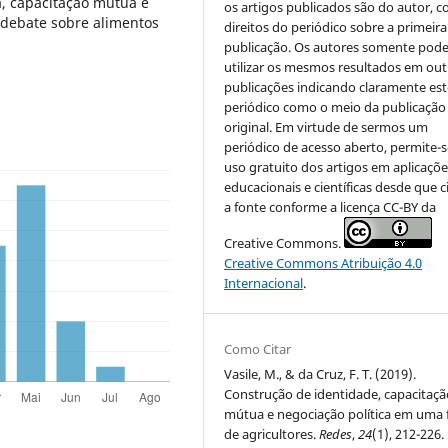
ra, capacitação mútua e
os artigos publicados são do autor, 
o debate sobre alimentos
direitos do periódico sobre a primeira
publicação. Os autores somente pod
utilizar os mesmos resultados em out
publicações indicando claramente est
periódico como o meio da publicação
original. Em virtude de sermos um
periódico de acesso aberto, permite-s
uso gratuito dos artigos em aplicaçõe
educacionais e científicas desde que c
a fonte conforme a licença CC-BY da
Creative Commons.
Creative Commons Atribuição 4.0
Internacional
.
Como Citar
Vasile, M., & da Cruz, F. T. (2019).
Construção de identidade, capacitaçã
mútua e negociação política em uma f
de agricultores.
Redes
,
24
(1), 212-226.