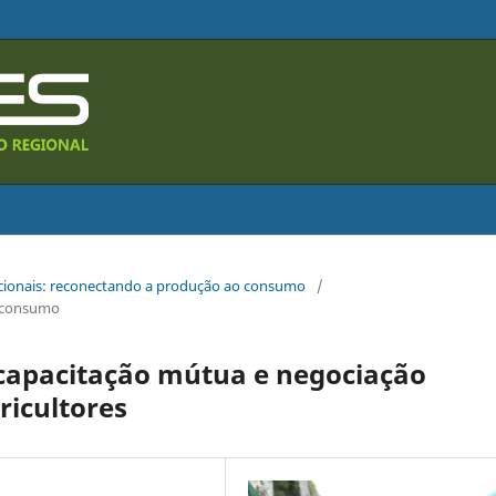
tucionais: reconectando a produção ao consumo
/
o consumo
 capacitação mútua e negociação
ricultores