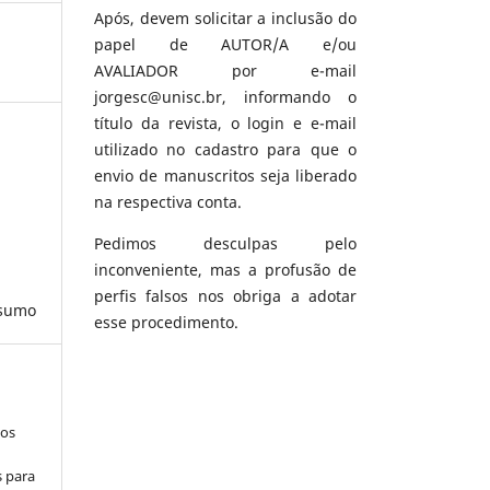
Após, devem solicitar a inclusão do
papel de AUTOR/A e/ou
AVALIADOR por e-mail
jorgesc@unisc.br, informando o
título da revista, o login e e-mail
utilizado no cadastro para que o
envio de manuscritos seja liberado
na respectiva conta.
Pedimos desculpas pelo
inconveniente, mas a profusão de
perfis falsos nos obriga a adotar
nsumo
esse procedimento.
los
s para