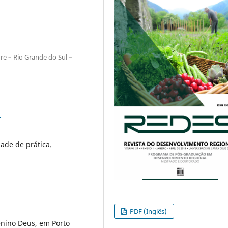
re – Rio Grande do Sul –
3
ade de prática.
PDF (Inglês)
Menino Deus, em Porto