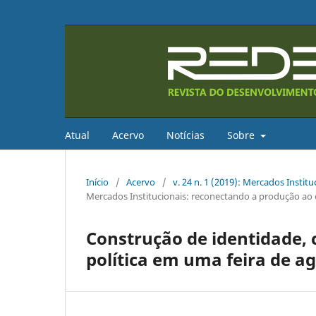
Atual
Acervo
Notícias
Sobre
Início
/
Acervo
/
v. 24 n. 1 (2019): Mercados Insti
Mercados Institucionais: reconectando a produção a
Construção de identidade,
política em uma feira de ag