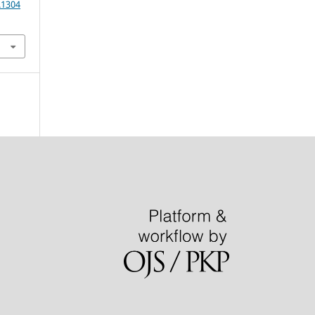
.1304