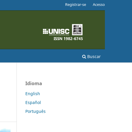
Registrar-se
Acesso
Buscar
Idioma
English
Español
Português