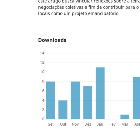
este artigo busca vincular reflexões sobre a fei
negociações coletivas a fim de contribuir para 
locais como um projeto emancipatório.
Downloads