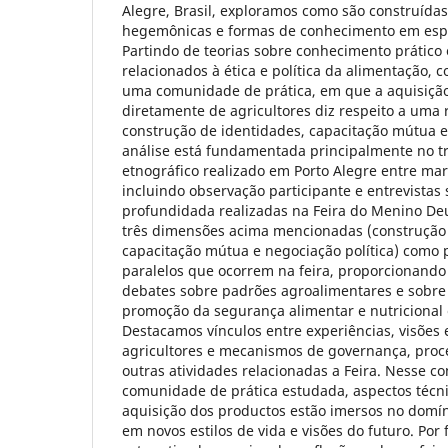
Alegre, Brasil, exploramos como são construídas
hegemônicas e formas de conhecimento em esp
Partindo de teorias sobre conhecimento prático 
relacionados à ética e política da alimentação, 
uma comunidade de prática, em que a aquisição
diretamente de agricultores diz respeito a uma 
construção de identidades, capacitação mútua e 
análise está fundamentada principalmente no 
etnográfico realizado em Porto Alegre entre mar
incluindo observação participante e entrevista
profundidada realizadas na Feira do Menino Deu
três dimensões acima mencionadas (construção 
capacitação mútua e negociação política) como 
paralelos que ocorrem na feira, proporcionando 
debates sobre padrões agroalimentares e sobre 
promoção da segurança alimentar e nutricional e 
Destacamos vínculos entre experiências, visões
agricultores e mecanismos de governança, pro
outras atividades relacionadas a Feira. Nesse c
comunidade de prática estudada, aspectos técn
aquisição dos productos estão imersos no domín
em novos estilos de vida e visões do futuro. Por 