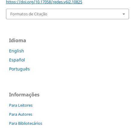
https://doi.org/10.17058/redes.v6i2.10825
Formatos de Citação
Idioma
English
Español
Português
Informações
Para Leitores
Para Autores
Para Bibliotecários