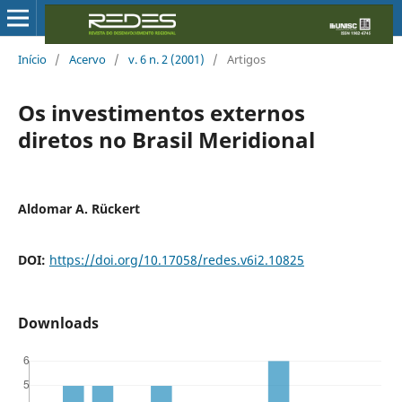
Início
/
Acervo
/
v. 6 n. 2 (2001)
/
Artigos
Os investimentos externos
diretos no Brasil Meridional
Aldomar A. Rückert
DOI:
https://doi.org/10.17058/redes.v6i2.10825
Downloads