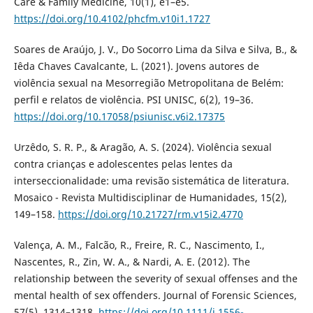
Care & Family Medicine, 10(1), e1–e5.
https://doi.org/10.4102/phcfm.v10i1.1727
Soares de Araújo, J. V., Do Socorro Lima da Silva e Silva, B., &
Iêda Chaves Cavalcante, L. (2021). Jovens autores de
violência sexual na Mesorregião Metropolitana de Belém:
perfil e relatos de violência. PSI UNISC, 6(2), 19–36.
https://doi.org/10.17058/psiunisc.v6i2.17375
Urzêdo, S. R. P., & Aragão, A. S. (2024). Violência sexual
contra crianças e adolescentes pelas lentes da
interseccionalidade: uma revisão sistemática de literatura.
Mosaico - Revista Multidisciplinar de Humanidades, 15(2),
149–158.
https://doi.org/10.21727/rm.v15i2.4770
Valença, A. M., Falcão, R., Freire, R. C., Nascimento, I.,
Nascentes, R., Zin, W. A., & Nardi, A. E. (2012). The
relationship between the severity of sexual offenses and the
mental health of sex offenders. Journal of Forensic Sciences,
57(5), 1314–1318.
https://doi.org/10.1111/j.1556-