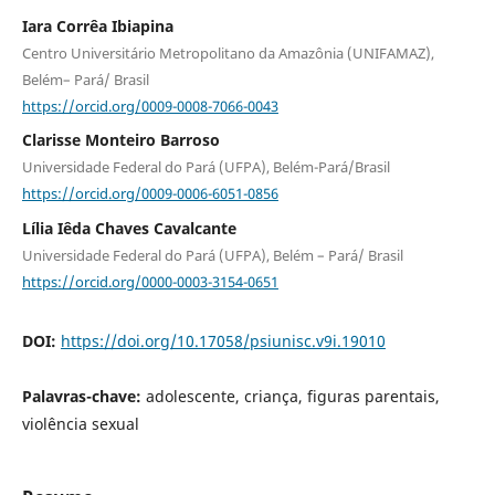
Iara Corrêa Ibiapina
Centro Universitário Metropolitano da Amazônia (UNIFAMAZ),
Belém– Pará/ Brasil
https://orcid.org/0009-0008-7066-0043
Clarisse Monteiro Barroso
Universidade Federal do Pará (UFPA), Belém-Pará/Brasil
https://orcid.org/0009-0006-6051-0856
Lília Iêda Chaves Cavalcante
Universidade Federal do Pará (UFPA), Belém – Pará/ Brasil
https://orcid.org/0000-0003-3154-0651
DOI:
https://doi.org/10.17058/psiunisc.v9i.19010
Palavras-chave:
adolescente, criança, figuras parentais,
violência sexual