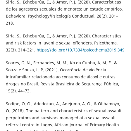
Siria, S., Echeburúa, E., & Amor, P. J. (2020). Características
de los agresores sexuales de menores: un estudo empírico.
Behavioral Psychology/Psicología Conductual, 28(2), 201–
218.
Siria, S., Echeburúa, E., & Amor, P. J. (2020). Characteristics
and risk factors in juvenile sexual offenders. Psicothema,
32(3), 314–321.
https://doi.org/10.7334/psicothema2019.349
Soares, G. N., Fernandes, M. M., Ko da Cunha, A. M. F., &
Souza e Souza, L. P. (2021). Ocorrência de violência
intrafamiliar relacionada ao consumo de álcool e outras
drogas no Brasil. Revista Brasileira de Segurança Pública,
15(2), 44–73.
Sodipo, O. O., Adedokun, A., Adejumo, A. O., & Olibamoyo,
O. (2018). The pattern and characteristics of sexual assault
perpetrators and survivors managed at a sexual assault
referral centre in Lagos. African Journal of Primary Health