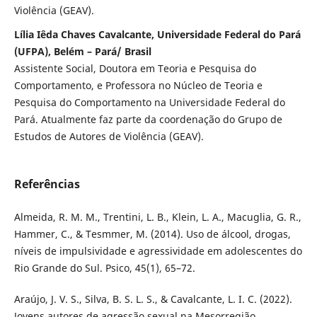
Violência (GEAV).
Lília Iêda Chaves Cavalcante, Universidade Federal do Pará
(UFPA), Belém – Pará/ Brasil
Assistente Social, Doutora em Teoria e Pesquisa do
Comportamento, e Professora no Núcleo de Teoria e
Pesquisa do Comportamento na Universidade Federal do
Pará. Atualmente faz parte da coordenação do Grupo de
Estudos de Autores de Violência (GEAV).
Referências
Almeida, R. M. M., Trentini, L. B., Klein, L. A., Macuglia, G. R.,
Hammer, C., & Tesmmer, M. (2014). Uso de álcool, drogas,
níveis de impulsividade e agressividade em adolescentes do
Rio Grande do Sul. Psico, 45(1), 65–72.
Araújo, J. V. S., Silva, B. S. L. S., & Cavalcante, L. I. C. (2022).
Jovens autores de agressão sexual na Mesorregião