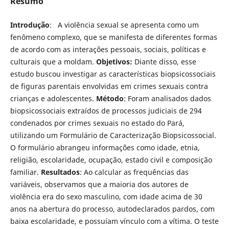
Resumo
Introdução
: A violência sexual se apresenta como um
fenômeno complexo, que se manifesta de diferentes formas
de acordo com as interações pessoais, sociais, políticas e
culturais que a moldam.
Objetivos:
Diante disso, esse
estudo buscou investigar as características biopsicossociais
de figuras parentais envolvidas em crimes sexuais contra
crianças e adolescentes.
Método
: Foram analisados dados
biopsicossociais extraídos de processos judiciais de 294
condenados por crimes sexuais no estado do Pará,
utilizando um Formulário de Caracterização Biopsicossocial.
O formulário abrangeu informações como idade, etnia,
religião, escolaridade, ocupação, estado civil e composição
familiar.
Resultados
: Ao calcular as frequências das
variáveis, observamos que a maioria dos autores de
violência era do sexo masculino, com idade acima de 30
anos na abertura do processo, autodeclarados pardos, com
baixa escolaridade, e possuíam vínculo com a vítima. O teste