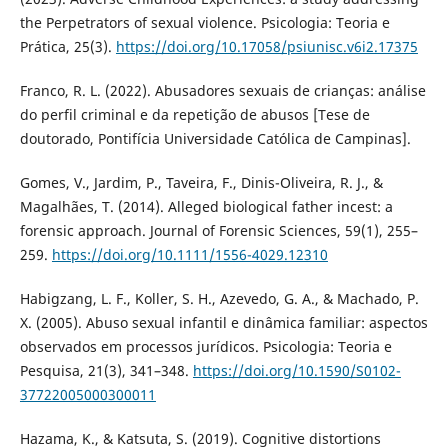
the Perpetrators of sexual violence. Psicologia: Teoria e
Prática, 25(3).
https://doi.org/10.17058/psiunisc.v6i2.17375
Franco, R. L. (2022). Abusadores sexuais de crianças: análise
do perfil criminal e da repetição de abusos [Tese de
doutorado, Pontifícia Universidade Católica de Campinas].
Gomes, V., Jardim, P., Taveira, F., Dinis-Oliveira, R. J., &
Magalhães, T. (2014). Alleged biological father incest: a
forensic approach. Journal of Forensic Sciences, 59(1), 255–
259.
https://doi.org/10.1111/1556-4029.12310
Habigzang, L. F., Koller, S. H., Azevedo, G. A., & Machado, P.
X. (2005). Abuso sexual infantil e dinâmica familiar: aspectos
observados em processos jurídicos. Psicologia: Teoria e
Pesquisa, 21(3), 341–348.
https://doi.org/10.1590/S0102-
37722005000300011
Hazama, K., & Katsuta, S. (2019). Cognitive distortions