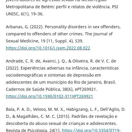
Metropolitana de Belém: perfil e relatos de violência. PSI
UNISC, 6(1), 19–36.
Arbanas, G. (2022). Personality disorders in sex offenders,
compared to offenders of other crimes. The Journal of
Sexual Medicine, 19 (11, Suppl. 4), S39.
https://doi.org/10.1016/j.jsxm.2022.08.022
Andrade, C. R. de, Avanci, J. Q., & Oliveira, R. de V. C. de
(2022). Experiências adversas na infância, características
sociodemográficas e sintomas de depressão em
adolescentes de um município do Rio de Janeiro, Brasil.
Cadernos de Saúde Pública, 38(6), ePT269921.
https://doi.org/10.1590/0102-311XPT269921
Baía, P. A. D., Veloso, M. M. X., Habigzang, L. F., Dell’Aglio, D.
D., & Magalhães, C. M. C. (2015). Padrões de revelação e
descoberta do abuso sexual de crianças e adolescentes.
Revista de Psicologia, 24(1).
https://doi.org/10.5354/0719-