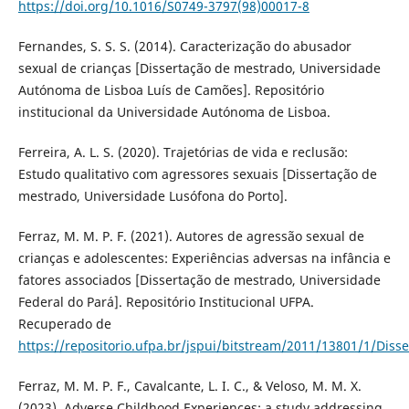
https://doi.org/10.1016/S0749-3797(98)00017-8
Fernandes, S. S. S. (2014). Caracterização do abusador
sexual de crianças [Dissertação de mestrado, Universidade
Autónoma de Lisboa Luís de Camões]. Repositório
institucional da Universidade Autónoma de Lisboa.
Ferreira, A. L. S. (2020). Trajetórias de vida e reclusão:
Estudo qualitativo com agressores sexuais [Dissertação de
mestrado, Universidade Lusófona do Porto].
Ferraz, M. M. P. F. (2021). Autores de agressão sexual de
crianças e adolescentes: Experiências adversas na infância e
fatores associados [Dissertação de mestrado, Universidade
Federal do Pará]. Repositório Institucional UFPA.
Recuperado de
https://repositorio.ufpa.br/jspui/bitstream/2011/13801/1/Dis
Ferraz, M. M. P. F., Cavalcante, L. I. C., & Veloso, M. M. X.
(2023). Adverse Childhood Experiences: a study addressing