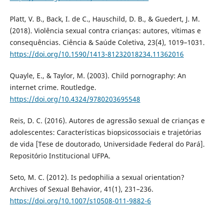
Platt, V. B., Back, I. de C., Hauschild, D. B., & Guedert, J. M.
(2018). Violência sexual contra crianças: autores, vítimas e
consequências. Ciência & Saúde Coletiva, 23(4), 1019–1031.
https://doi.org/10.1590/1413-81232018234.11362016
Quayle, E., & Taylor, M. (2003). Child pornography: An
internet crime. Routledge.
https://doi.org/10.4324/9780203695548
Reis, D. C. (2016). Autores de agressão sexual de crianças e
adolescentes: Características biopsicossociais e trajetórias
de vida [Tese de doutorado, Universidade Federal do Pará].
Repositório Institucional UFPA.
Seto, M. C. (2012). Is pedophilia a sexual orientation?
Archives of Sexual Behavior, 41(1), 231–236.
https://doi.org/10.1007/s10508-011-9882-6