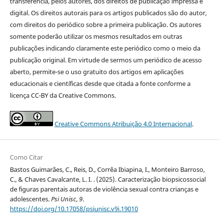
transferência, pelos autores, dos direitos de publicação impressa e
digital. Os direitos autorais para os artigos publicados são do autor,
com direitos do periódico sobre a primeira publicação. Os autores
somente poderão utilizar os mesmos resultados em outras
publicações indicando claramente este periódico como o meio da
publicação original. Em virtude de sermos um periódico de acesso
aberto, permite-se o uso gratuito dos artigos em aplicações
educacionais e científicas desde que citada a fonte conforme a
licença CC-BY da Creative Commons.
Creative Commons Atribuição 4.0 Internacional
.
Como Citar
Bastos Guimarães, C., Reis, D., Corrêa Ibiapina, I., Monteiro Barroso,
C., & Chaves Cavalcante, L. I. . (2025). Caracterização biopsicossocial
de figuras parentais autoras de violência sexual contra crianças e
adolescentes.
Psi Unisc
,
9
.
https://doi.org/10.17058/psiunisc.v9i.19010