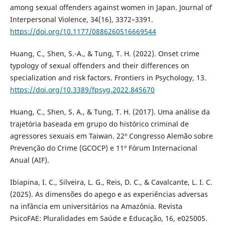
among sexual offenders against women in Japan. Journal of
Interpersonal Violence, 34(16), 3372–3391.
https://doi.org/10.1177/0886260516669544
Huang, C., Shen, S.-A., & Tung, T. H. (2022). Onset crime
typology of sexual offenders and their differences on
specialization and risk factors. Frontiers in Psychology, 13.
https://doi.org/10.3389/fpsyg.2022.845670
Huang, C., Shen, S. A., & Tung, T. H. (2017). Uma análise da
trajetória baseada em grupo do histórico criminal de
agressores sexuais em Taiwan. 22º Congresso Alemão sobre
Prevenção do Crime (GCOCP) e 11º Fórum Internacional
Anual (AIF).
Ibiapina, I. C., Silveira, L. G., Reis, D. C., & Cavalcante, L. I. C.
(2025). As dimensões do apego e as experiências adversas
na infância em universitários na Amazônia. Revista
PsicoFAE: Pluralidades em Saúde e Educação, 16, e025005.