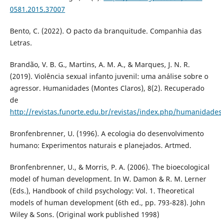
0581.2015.37007
Bento, C. (2022). O pacto da branquitude. Companhia das
Letras.
Brandão, V. B. G., Martins, A. M. A., & Marques, J. N. R.
(2019). Violência sexual infanto juvenil: uma análise sobre o
agressor. Humanidades (Montes Claros), 8(2). Recuperado
de
http://revistas.funorte.edu.br/revistas/index.php/humanidades
Bronfenbrenner, U. (1996). A ecologia do desenvolvimento
humano: Experimentos naturais e planejados. Artmed.
Bronfenbrenner, U., & Morris, P. A. (2006). The bioecological
model of human development. In W. Damon & R. M. Lerner
(Eds.), Handbook of child psychology: Vol. 1. Theoretical
models of human development (6th ed., pp. 793-828). John
Wiley & Sons. (Original work published 1998)