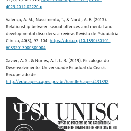
4029.2012.02220.x
Valença, A. M., Nascimento, I., & Nardi, A. E. (2013).
Relationship between sexual offences and mental and
developmental disorders: a review. Revista de Psiquiatria
Clínica, 40(3), 97–104.
https://doi.org/10.1590/S0101-
60832013000300004
Xavier, A. S., & Nunes, A. I. L. B. (2019). Psicologia do
Desenvolvimento. Universidade Estadual do Ceará.
Recuperado de
http://educapes.capes.gov.br/handle/capes/431892