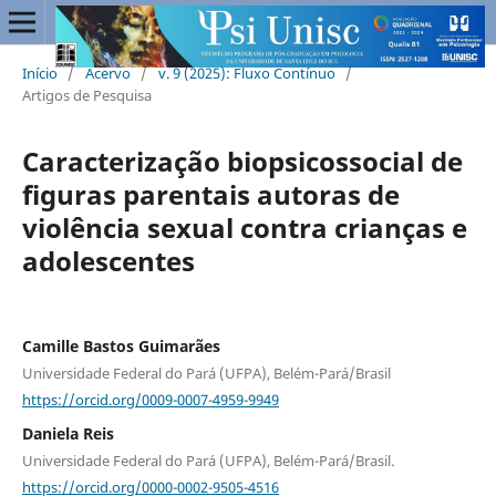
Início
/
Acervo
/
v. 9 (2025): Fluxo Contínuo
/
Artigos de Pesquisa
Caracterização biopsicossocial de
figuras parentais autoras de
violência sexual contra crianças e
adolescentes
Camille Bastos Guimarães
Universidade Federal do Pará (UFPA), Belém-Pará/Brasil
https://orcid.org/0009-0007-4959-9949
Daniela Reis
Universidade Federal do Pará (UFPA), Belém-Pará/Brasil.
https://orcid.org/0000-0002-9505-4516