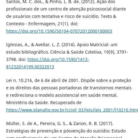
Santos, M. C. dos., & Pinho, L. B. de. (2012). Ação dos
profissionais de um centro de atenção psicossocial diante
de usuários com tentativa e risco de suicídio. Texto &
Contexto - Enfermagem, 21(1). doi:
https://doi.org/10.1590/S0104-07072012000100003
Iglesias, A., & Avellar, L. Z. (2014). Apoio Matricial: um
estudo bibliográfico. Ciência & Saúde Coletiva, 19(9), 3791-
3798. doi:
https://doi.org/10.1590/1413-
81232014199.00322013
Lei n. 10.216, de 6 de abril de 2001. Dispõe sobre a proteção
e os direitos das pessoas portadoras de transtornos mentais
e redireciona o modelo assistencial em saúde mental.
Ministério da Saúde. Recuperado de
https://www.planalto.gov.br/ccivil_03/leis/leis_2001/l10216.htm
Müller, S. de A., Pereira, G. S., & Zanon, R. B. (2017).
Estratégias de prevenção e pósvenção do suicídio: Estudo