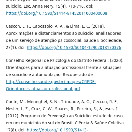
suicídio. Esc. Anna Nery, 15(4), 710-716. doi:
https://doi.org/10.1590/S1414-81452011000400008
Cescon, L. F., Capozzolo, A. A., & Lima, L. C. (2018).
Aproximações e distanciamentos ao suicídio: analisadores
de um serviço de atenção psicossocial. Saúde E Sociedade,
27(1). doi:
https://doi.org/10.1590/S0104-12902018170376
Conselho Regional de Psicologia do Distrito Federal. (2020).
Orientações para a atuação profissional frente a situações
de suicídio e automutilação. Recuperado de
http://conselho.saude.gov.br/images/CRPDF-
Orientacoes_atuacao_profissional.pdf
Conte, M., Meneghel, S. N., Trindade, A. G., Ceccon, R. F.,
Hesler, L. Z., Cruz, C. W., Soares, R., Pereira, S., & Jesus, I.
(2012). Programa de Prevenção ao Suicídio: estudo de caso
em um município do sul do Brasil. Ciência & Saúde Coletiva,
17(8). doi:
https://doi.org/10.1590/S1413-