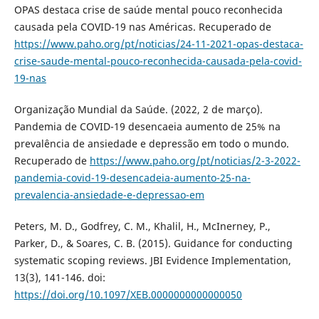
OPAS destaca crise de saúde mental pouco reconhecida
causada pela COVID-19 nas Américas. Recuperado de
https://www.paho.org/pt/noticias/24-11-2021-opas-destaca-
crise-saude-mental-pouco-reconhecida-causada-pela-covid-
19-nas
Organização Mundial da Saúde. (2022, 2 de março).
Pandemia de COVID-19 desencaeia aumento de 25% na
prevalência de ansiedade e depressão em todo o mundo.
Recuperado de
https://www.paho.org/pt/noticias/2-3-2022-
pandemia-covid-19-desencadeia-aumento-25-na-
prevalencia-ansiedade-e-depressao-em
Peters, M. D., Godfrey, C. M., Khalil, H., McInerney, P.,
Parker, D., & Soares, C. B. (2015). Guidance for conducting
systematic scoping reviews. JBI Evidence Implementation,
13(3), 141-146. doi:
https://doi.org/10.1097/XEB.0000000000000050