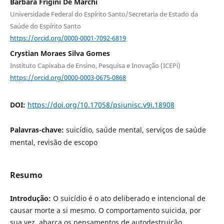
Barbara Frigini De Marchi
Universidade Federal do Espírito Santo/Secretaria de Estado da
Saúde do Espírito Santo
https://orcid.org/0000-0001-7092-6819
Crystian Moraes Silva Gomes
Instituto Capixaba de Ensino, Pesquisa e Inovação (ICEPi)
https://orcid.org/0000-0003-0675-0868
DOI:
https://doi.org/10.17058/psiunisc.v9i.18908
Palavras-chave:
suicídio, saúde mental, serviços de saúde
mental, revisão de escopo
Resumo
Introdução:
O suicídio é o ato deliberado e intencional de
causar morte a si mesmo. O comportamento suicida, por
sua vez, abarca os pensamentos de autodestruição,