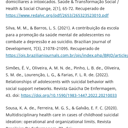
domiciliares a intoxicados. Saúde & Transformação Social /
Health & Social Change, 2(1), 65-72. Recuperado de
https://www.redalyc.org/pdf/2653/265323523010.pdf
Silva, M. M., & Barros, L. S. (2021). A contribuição da escola
para a promoção da saúde mental de adolescentes no
combate a depressão e ao suicídio. Brazilian Journal of
Development, 7(3), 21078–21095. Recuperado de
https://ojs.brazilianjournals.com.br/ojs/index.php/BRJD/articl
Simões, É. V., Oliveira, A. M. N. de., Pinho, L. B. de., Oliveira,
S. M. de., Lourenção, L. G., & Farias, F. L. R. de. (2022).
Relationships of adolescents with suicidal behavior with
social support networks. Revista Gaúcha De Enfermagem,
43. doi:
https://doi.org/10.1590/1983-1447.2022.20210033
Sousa, K. A. de., Ferreira, M. G. S., & Galvão, E. F. C. (2020).
Multidisciplinary health care in cases of childhood suicidal
ideation: operational and organizational limits. Revista