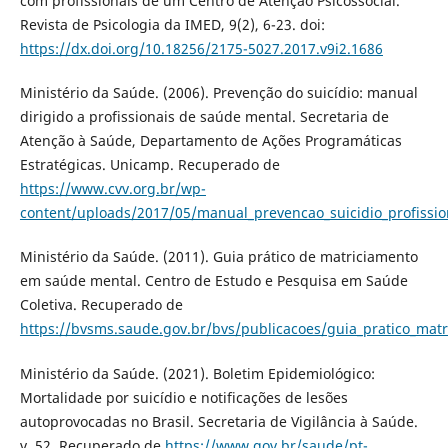
com profissionais de um Centro de Atenção Psicossocial.
Revista de Psicologia da IMED, 9(2), 6-23. doi:
https://dx.doi.org/10.18256/2175-5027.2017.v9i2.1686
Ministério da Saúde. (2006). Prevenção do suicídio: manual
dirigido a profissionais de saúde mental. Secretaria de
Atenção à Saúde, Departamento de Ações Programáticas
Estratégicas. Unicamp. Recuperado de
https://www.cvv.org.br/wp-
content/uploads/2017/05/manual_prevencao_suicidio_profissio
Ministério da Saúde. (2011). Guia prático de matriciamento
em saúde mental. Centro de Estudo e Pesquisa em Saúde
Coletiva. Recuperado de
https://bvsms.saude.gov.br/bvs/publicacoes/guia_pratico_mat
Ministério da Saúde. (2021). Boletim Epidemiológico:
Mortalidade por suicídio e notificações de lesões
autoprovocadas no Brasil. Secretaria de Vigilância à Saúde.
v. 52. Recuperado de
https://www.gov.br/saude/pt-