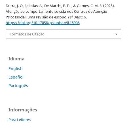
Dutra, J. O., Iglesias, A., De Marchi, B. F. ., & Gomes, C. M. S. (2025).
Atenção ao comportamento suicida nos Centros de Atenção
Psicossocial: uma revisão de escopo.
Psi Unisc
,
9
.
https://doi.org/10.17058/psiunisc.v9i.18908
Formatos de Citação
Idioma
English
Español
Português
Informações
Para Leitores