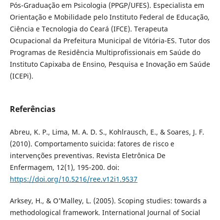
Pós-Graduação em Psicologia (PPGP/UFES). Especialista em
Orientação e Mobilidade pelo Instituto Federal de Educação,
Ciência e Tecnologia do Ceará (IFCE). Terapeuta
Ocupacional da Prefeitura Municipal de Vitória-ES. Tutor dos
Programas de Residência Multiprofissionais em Saúde do
Instituto Capixaba de Ensino, Pesquisa e Inovação em Saúde
(ICEPi).
Referências
Abreu, K. P., Lima, M. A. D. S., Kohlrausch, E., & Soares, J. F.
(2010). Comportamento suicida: fatores de risco e
intervenções preventivas. Revista Eletrônica De
Enfermagem, 12(1), 195-200. doi:
https://doi.org/10.5216/ree.v12i1.9537
Arksey, H., & O’Malley, L. (2005). Scoping studies: towards a
methodological framework. International Journal of Social