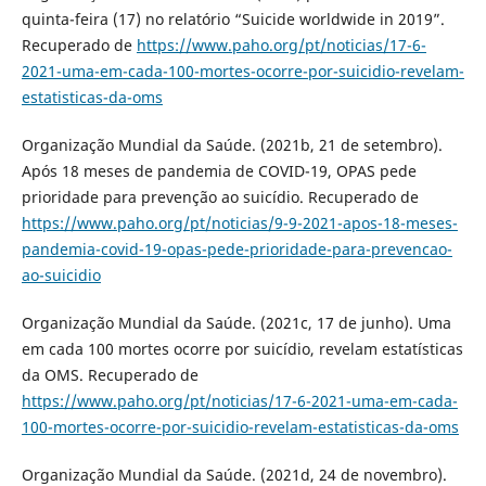
quinta-feira (17) no relatório “Suicide worldwide in 2019”.
Recuperado de
https://www.paho.org/pt/noticias/17-6-
2021-uma-em-cada-100-mortes-ocorre-por-suicidio-revelam-
estatisticas-da-oms
Organização Mundial da Saúde. (2021b, 21 de setembro).
Após 18 meses de pandemia de COVID-19, OPAS pede
prioridade para prevenção ao suicídio. Recuperado de
https://www.paho.org/pt/noticias/9-9-2021-apos-18-meses-
pandemia-covid-19-opas-pede-prioridade-para-prevencao-
ao-suicidio
Organização Mundial da Saúde. (2021c, 17 de junho). Uma
em cada 100 mortes ocorre por suicídio, revelam estatísticas
da OMS. Recuperado de
https://www.paho.org/pt/noticias/17-6-2021-uma-em-cada-
100-mortes-ocorre-por-suicidio-revelam-estatisticas-da-oms
Organização Mundial da Saúde. (2021d, 24 de novembro).