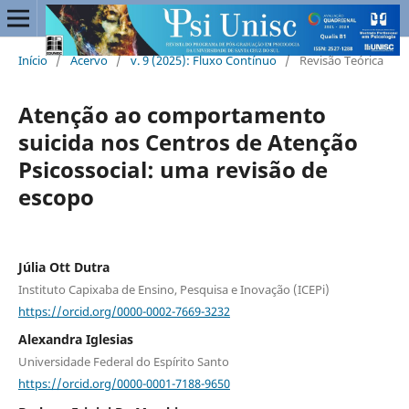
Início
/
Acervo
/
v. 9 (2025): Fluxo Contínuo
/
Revisão Teórica
Atenção ao comportamento
suicida nos Centros de Atenção
Psicossocial: uma revisão de
escopo
Júlia Ott Dutra
Instituto Capixaba de Ensino, Pesquisa e Inovação (ICEPi)
https://orcid.org/0000-0002-7669-3232
Alexandra Iglesias
Universidade Federal do Espírito Santo
https://orcid.org/0000-0001-7188-9650