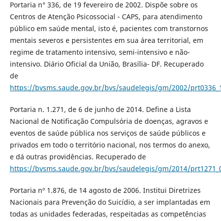
Portaria n° 336, de 19 fevereiro de 2002. Dispõe sobre os
Centros de Atenção Psicossocial - CAPS, para atendimento
público em saúde mental, isto é, pacientes com transtornos
mentais severos e persistentes em sua área territorial, em
regime de tratamento intensivo, semi-intensivo e não-
intensivo. Diário Oficial da União, Brasília- DF. Recuperado
de
https://bvsms.saude.gov.br/bvs/saudelegis/gm/2002/prt0336_
Portaria n. 1.271, de 6 de junho de 2014. Define a Lista
Nacional de Notificação Compulsória de doenças, agravos e
eventos de saúde pública nos serviços de saúde públicos e
privados em todo o território nacional, nos termos do anexo,
e dá outras providências. Recuperado de
https://bvsms.saude.gov.br/bvs/saudelegis/gm/2014/prt1271_
Portaria nº 1.876, de 14 agosto de 2006. Institui Diretrizes
Nacionais para Prevenção do Suicídio, a ser implantadas em
todas as unidades federadas, respeitadas as competências