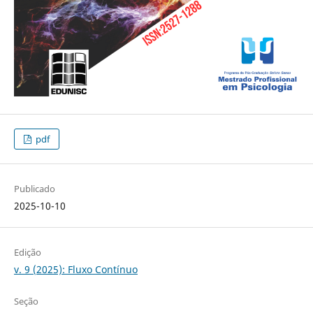
pdf
Publicado
2025-10-10
Edição
v. 9 (2025): Fluxo Contínuo
Seção