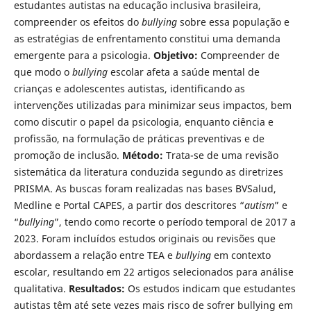
estudantes autistas na educação inclusiva brasileira,
compreender os efeitos do
bullying
sobre essa população e
as estratégias de enfrentamento constitui uma demanda
emergente para a psicologia.
Objetivo:
Compreender de
que modo o
bullying
escolar afeta a saúde mental de
crianças e adolescentes autistas, identificando as
intervenções utilizadas para minimizar seus impactos, bem
como discutir o papel da psicologia, enquanto ciência e
profissão, na formulação de práticas preventivas e de
promoção de inclusão.
Método:
Trata-se de uma revisão
sistemática da literatura conduzida segundo as diretrizes
PRISMA. As buscas foram realizadas nas bases BVSalud,
Medline e Portal CAPES, a partir dos descritores “
autism
” e
“
bullying
”, tendo como recorte o período temporal de 2017 a
2023. Foram incluídos estudos originais ou revisões que
abordassem a relação entre TEA e
bullying
em contexto
escolar, resultando em 22 artigos selecionados para análise
qualitativa.
Resultados:
Os estudos indicam que estudantes
autistas têm até sete vezes mais risco de sofrer bullying em