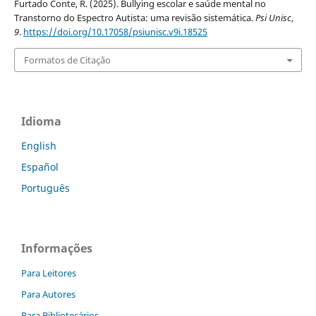
Furtado Conte, R. (2025). Bullying escolar e saúde mental no
Transtorno do Espectro Autista: uma revisão sistemática.
Psi Unisc
,
9
.
https://doi.org/10.17058/psiunisc.v9i.18525
Formatos de Citação
Idioma
English
Español
Português
Informações
Para Leitores
Para Autores
Para Bibliotecários