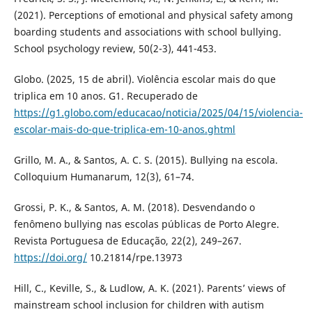
(2021). Perceptions of emotional and physical safety among
boarding students and associations with school bullying.
School psychology review, 50(2-3), 441-453.
Globo. (2025, 15 de abril). Violência escolar mais do que
triplica em 10 anos. G1. Recuperado de
https://g1.globo.com/educacao/noticia/2025/04/15/violencia-
escolar-mais-do-que-triplica-em-10-anos.ghtml
Grillo, M. A., & Santos, A. C. S. (2015). Bullying na escola.
Colloquium Humanarum, 12(3), 61–74.
Grossi, P. K., & Santos, A. M. (2018). Desvendando o
fenômeno bullying nas escolas públicas de Porto Alegre.
Revista Portuguesa de Educação, 22(2), 249–267.
https://doi.org/
10.21814/rpe.13973
Hill, C., Keville, S., & Ludlow, A. K. (2021). Parents’ views of
mainstream school inclusion for children with autism