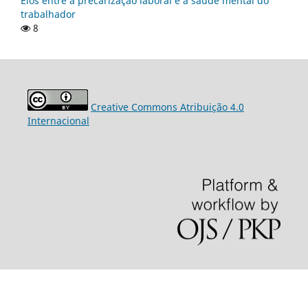
Elos entre a precarização laboral e a saúde mental do
trabalhador
8
Creative Commons Atribuição 4.0
Internacional