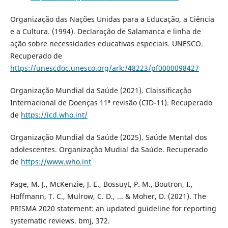
Organização das Nações Unidas para a Educação, a Ciência
e a Cultura. (1994). Declaração de Salamanca e linha de
ação sobre necessidades educativas especiais. UNESCO.
Recuperado de
https://unescdoc.unesco.org/ark:/48223/pf0000098427
Organização Mundial da Saúde (2021). Claissificação
Internacional de Doenças 11ª revisão (CID-11). Recuperado
de
https://icd.who.int/
Organização Mundial da Saúde (2025). Saúde Mental dos
adolescentes. Organização Mudial da Saúde. Recuperado
de
https://www.who.int
Page, M. J., McKenzie, J. E., Bossuyt, P. M., Boutron, I.,
Hoffmann, T. C., Mulrow, C. D., ... & Moher, D. (2021). The
PRISMA 2020 statement: an updated guideline for reporting
systematic reviews. bmj, 372.