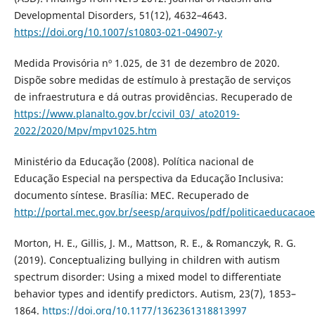
Developmental Disorders, 51(12), 4632–4643.
https://doi.org/10.1007/s10803-021-04907-y
Medida Provisória nº 1.025, de 31 de dezembro de 2020.
Dispõe sobre medidas de estímulo à prestação de serviços
de infraestrutura e dá outras providências. Recuperado de
https://www.planalto.gov.br/ccivil_03/_ato2019-
2022/2020/Mpv/mpv1025.htm
Ministério da Educação (2008). Política nacional de
Educação Especial na perspectiva da Educação Inclusiva:
documento síntese. Brasília: MEC. Recuperado de
http://portal.mec.gov.br/seesp/arquivos/pdf/politicaeducacaoe
Morton, H. E., Gillis, J. M., Mattson, R. E., & Romanczyk, R. G.
(2019). Conceptualizing bullying in children with autism
spectrum disorder: Using a mixed model to differentiate
behavior types and identify predictors. Autism, 23(7), 1853–
1864.
https://doi.org/10.1177/1362361318813997