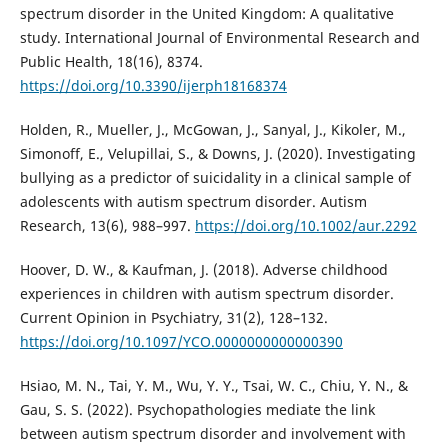
spectrum disorder in the United Kingdom: A qualitative
study. International Journal of Environmental Research and
Public Health, 18(16), 8374.
https://doi.org/10.3390/ijerph18168374
Holden, R., Mueller, J., McGowan, J., Sanyal, J., Kikoler, M.,
Simonoff, E., Velupillai, S., & Downs, J. (2020). Investigating
bullying as a predictor of suicidality in a clinical sample of
adolescents with autism spectrum disorder. Autism
Research, 13(6), 988–997.
https://doi.org/10.1002/aur.2292
Hoover, D. W., & Kaufman, J. (2018). Adverse childhood
experiences in children with autism spectrum disorder.
Current Opinion in Psychiatry, 31(2), 128–132.
https://doi.org/10.1097/YCO.0000000000000390
Hsiao, M. N., Tai, Y. M., Wu, Y. Y., Tsai, W. C., Chiu, Y. N., &
Gau, S. S. (2022). Psychopathologies mediate the link
between autism spectrum disorder and involvement with