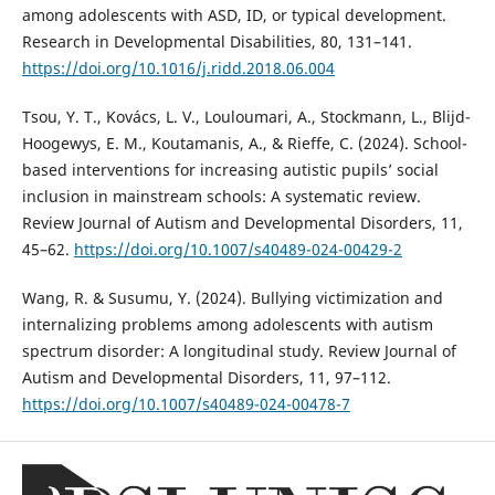
among adolescents with ASD, ID, or typical development.
Research in Developmental Disabilities, 80, 131–141.
https://doi.org/10.1016/j.ridd.2018.06.004
Tsou, Y. T., Kovács, L. V., Louloumari, A., Stockmann, L., Blijd-
Hoogewys, E. M., Koutamanis, A., & Rieffe, C. (2024). School-
based interventions for increasing autistic pupils’ social
inclusion in mainstream schools: A systematic review.
Review Journal of Autism and Developmental Disorders, 11,
45–62.
https://doi.org/10.1007/s40489-024-00429-2
Wang, R. & Susumu, Y. (2024). Bullying victimization and
internalizing problems among adolescents with autism
spectrum disorder: A longitudinal study. Review Journal of
Autism and Developmental Disorders, 11, 97–112.
https://doi.org/10.1007/s40489-024-00478-7