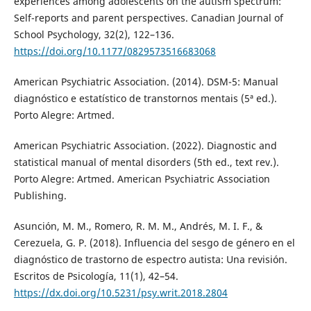
experiences among adolescents on the autism spectrum:
Self-reports and parent perspectives. Canadian Journal of
School Psychology, 32(2), 122–136.
https://doi.org/10.1177/0829573516683068
American Psychiatric Association. (2014). DSM-5: Manual
diagnóstico e estatístico de transtornos mentais (5ª ed.).
Porto Alegre: Artmed.
American Psychiatric Association. (2022). Diagnostic and
statistical manual of mental disorders (5th ed., text rev.).
Porto Alegre: Artmed. American Psychiatric Association
Publishing.
Asunción, M. M., Romero, R. M. M., Andrés, M. I. F., &
Cerezuela, G. P. (2018). Influencia del sesgo de género en el
diagnóstico de trastorno de espectro autista: Una revisión.
Escritos de Psicología, 11(1), 42–54.
https://dx.doi.org/10.5231/psy.writ.2018.2804