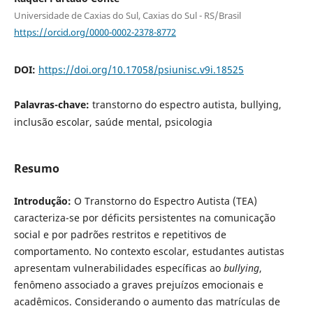
Universidade de Caxias do Sul, Caxias do Sul - RS/Brasil
https://orcid.org/0000-0002-2378-8772
DOI:
https://doi.org/10.17058/psiunisc.v9i.18525
Palavras-chave:
transtorno do espectro autista, bullying,
inclusão escolar, saúde mental, psicologia
Resumo
Introdução:
O Transtorno do Espectro Autista (TEA)
caracteriza-se por déficits persistentes na comunicação
social e por padrões restritos e repetitivos de
comportamento. No contexto escolar, estudantes autistas
apresentam vulnerabilidades específicas ao
bullying
,
fenômeno associado a graves prejuízos emocionais e
acadêmicos. Considerando o aumento das matrículas de