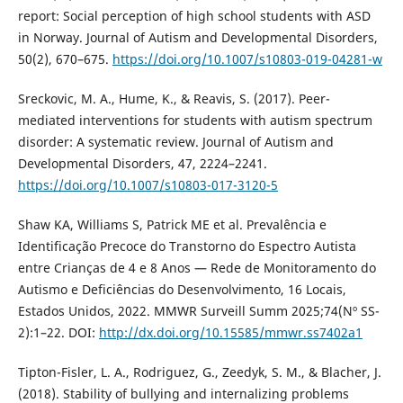
report: Social perception of high school students with ASD
in Norway. Journal of Autism and Developmental Disorders,
50(2), 670–675.
https://doi.org/10.1007/s10803-019-04281-w
Sreckovic, M. A., Hume, K., & Reavis, S. (2017). Peer-
mediated interventions for students with autism spectrum
disorder: A systematic review. Journal of Autism and
Developmental Disorders, 47, 2224–2241.
https://doi.org/10.1007/s10803-017-3120-5
Shaw KA, Williams S, Patrick ME et al. Prevalência e
Identificação Precoce do Transtorno do Espectro Autista
entre Crianças de 4 e 8 Anos — Rede de Monitoramento do
Autismo e Deficiências do Desenvolvimento, 16 Locais,
Estados Unidos, 2022. MMWR Surveill Summ 2025;74(Nº SS-
2):1–22. DOI:
http://dx.doi.org/10.15585/mmwr.ss7402a1
Tipton-Fisler, L. A., Rodriguez, G., Zeedyk, S. M., & Blacher, J.
(2018). Stability of bullying and internalizing problems