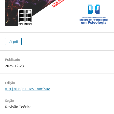
pdf
Publicado
2025-12-23
Edição
v. 9 (2025): Fluxo Contínuo
Seção
Revisão Teórica