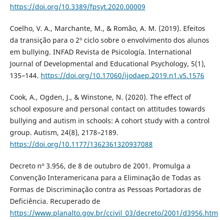
https://doi.org/10.3389/fpsyt.2020.00009
Coelho, V. A., Marchante, M., & Romão, A. M. (2019). Efeitos
da transição para o 2º ciclo sobre o envolvimento dos alunos
em bullying. INFAD Revista de Psicología. International
Journal of Developmental and Educational Psychology, 5(1),
135–144.
https://doi.org/10.17060/ijodaep.2019.n1.v5.1576
Cook, A., Ogden, J., & Winstone, N. (2020). The effect of
school exposure and personal contact on attitudes towards
bullying and autism in schools: A cohort study with a control
group. Autism, 24(8), 2178–2189.
https://doi.org/10.1177/1362361320937088
Decreto nº 3.956, de 8 de outubro de 2001. Promulga a
Convenção Interamericana para a Eliminação de Todas as
Formas de Discriminação contra as Pessoas Portadoras de
Deficiência. Recuperado de
https://www.planalto.gov.br/ccivil_03/decreto/2001/d3956.htm