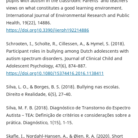
pupils with autism in the classroom: Parents’ and teachers’
views on what constitutes a good learning environment.
International Journal of Environmental Research and Public
Health, 19(22), 14886.
https://doi.org10.3390/ijerph192214886
Schrooten, I., Scholte, R., Cillessen, A., & Hymel, S. (2018).
Participant roles in bullying among Dutch adolescents with
autism spectrum disorders. Journal of Clinical Child and
Adolescent Psychology, 47(6), 874–887.
https://doi.org10.1080/15374416.2016.1138411
Silva, L. O., & Borges, B. S. (2018). Bullying nas escolas.
Direito e Realidade, 6(5), 27–40.
Silva, M. F. B. (2018). Diagnóstico de Transtorno do Espectro
Autista – TEA: Definição de critérios e considerações sobre a
prática. Diagnóstico, 1(15), 1-15.
Skafle, I., Nordahl-Hansen, A., & Øien, R. A. (2020). Short