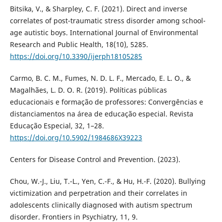
Bitsika, V., & Sharpley, C. F. (2021). Direct and inverse
correlates of post-traumatic stress disorder among school-
age autistic boys. International Journal of Environmental
Research and Public Health, 18(10), 5285.
https://doi.org/10.3390/ijerph18105285
Carmo, B. C. M., Fumes, N. D. L. F., Mercado, E. L. O., &
Magalhães, L. D. O. R. (2019). Políticas públicas
educacionais e formação de professores: Convergências e
distanciamentos na área de educação especial. Revista
Educação Especial, 32, 1–28.
https://doi.org/10.5902/1984686X39223
Centers for Disease Control and Prevention. (2023).
Chou, W.-J., Liu, T.-L., Yen, C.-F., & Hu, H.-F. (2020). Bullying
victimization and perpetration and their correlates in
adolescents clinically diagnosed with autism spectrum
disorder. Frontiers in Psychiatry, 11, 9.