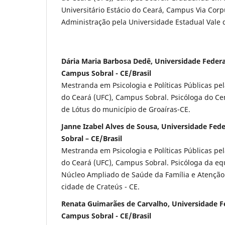
Universitário Estácio do Ceará, Campus Via Cor
Administração pela Universidade Estadual Vale 
Dária Maria Barbosa Dedê, Universidade Federa
Campus Sobral - CE/Brasil
Mestranda em Psicologia e Políticas Públicas pe
do Ceará (UFC), Campus Sobral. Psicóloga do Ce
de Lótus do município de Groaíras-CE.
Janne Izabel Alves de Sousa, Universidade Fede
Sobral – CE/Brasil
Mestranda em Psicologia e Políticas Públicas pe
do Ceará (UFC), Campus Sobral. Psicóloga da equ
Núcleo Ampliado de Saúde da Família e Atenção
cidade de Crateús - CE.
Renata Guimarães de Carvalho, Universidade Fe
Campus Sobral - CE/Brasil