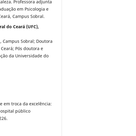
aleza. Professora adjunta
aduação em Psicologia e
 Ceará, Campus Sobral.
ral do Ceará (UFC),
), Campus Sobral; Doutora
 Ceará; Pós doutora e
ação da Universidade do
úde em troca da excelência:
ospital público
226.