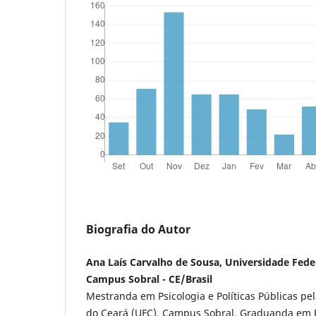
Biografia do Autor
Ana Laís Carvalho de Sousa, Universidade Fede
Campus Sobral - CE/Brasil
Mestranda em Psicologia e Políticas Públicas pe
do Ceará (UFC), Campus Sobral. Graduanda em P