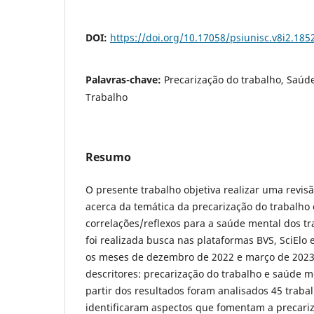
DOI:
https://doi.org/10.17058/psiunisc.v8i2.185
Palavras-chave:
Precarização do trabalho, Saúd
Trabalho
Resumo
O presente trabalho objetiva realizar uma revisã
acerca da temática da precarização do trabalho 
correlações/reflexos para a saúde mental dos tr
foi realizada busca nas plataformas BVS, SciElo 
os meses de dezembro de 2022 e março de 2023
descritores: precarização do trabalho e saúde m
partir dos resultados foram analisados 45 trabal
identificaram aspectos que fomentam a precariz