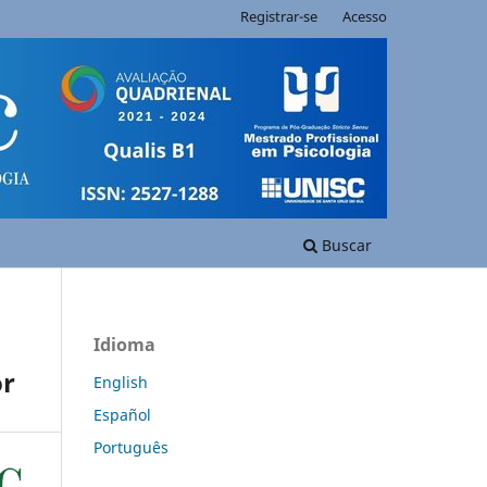
Registrar-se
Acesso
Buscar
Idioma
or
English
Español
Português