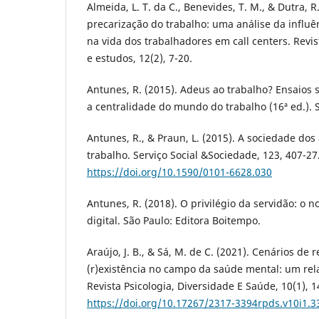
Almeida, L. T. da C., Benevides, T. M., & Dutra, R
precarização do trabalho: uma análise da influê
na vida dos trabalhadores em call centers. Revi
e estudos, 12(2), 7-20.
Antunes, R. (2015). Adeus ao trabalho? Ensaios
a centralidade do mundo do trabalho (16ª ed.). S
Antunes, R., & Praun, L. (2015). A sociedade do
trabalho. Serviço Social &Sociedade, 123, 407-27
https://doi.org/10.1590/0101-6628.030
Antunes, R. (2018). O privilégio da servidão: o n
digital. São Paulo: Editora Boitempo.
Araújo, J. B., & Sá, M. de C. (2021). Cenários de 
(r)existência no campo da saúde mental: um rela
Revista Psicologia, Diversidade E Saúde, 10(1), 
https://doi.org/10.17267/2317-3394rpds.v10i1.3