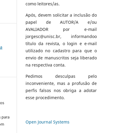
como leitores/as.
Após, devem solicitar a inclusão do
papel de AUTOR/A e/ou
AVALIADOR por e-mail
jorgesc@unisc.br, informandoo
título da revista, o login e e-mail
ia
utilizado no cadastro para que o
envio de manuscritos seja liberado
na respectiva conta.
Pedimos desculpas pelo
inconveniente, mas a profusão de
perfis falsos nos obriga a adotar
esse procedimento.
los
s para
Open Journal Systems
com