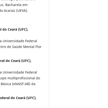
pus. Bacharela em
do Acaraú (UEVA).
l do Ceará (UFC),
la Universidade Federal
ntro de Saúde Mental Flor
ral do Ceará (UFC),
la Universidade Federal
ipe multiprofissional do
 Básica (eNASF-AB) da
deral do Ceará (UFC),