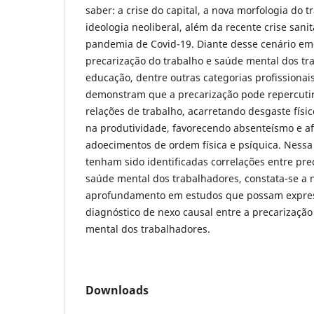
saber: a crise do capital, a nova morfologia do 
ideologia neoliberal, além da recente crise sani
pandemia de Covid-19. Diante desse cenário em
precarização do trabalho e saúde mental dos tr
educação, dentre outras categorias profissiona
demonstram que a precarização pode repercuti
relações de trabalho, acarretando desgaste físi
na produtividade, favorecendo absenteísmo e 
adoecimentos de ordem física e psíquica. Nessa
tenham sido identificadas correlações entre pre
saúde mental dos trabalhadores, constata-se a
aprofundamento em estudos que possam expre
diagnóstico de nexo causal entre a precarização
mental dos trabalhadores.
Downloads