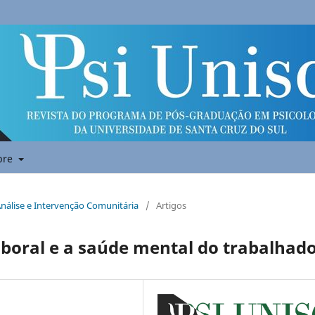
bre
 Análise e Intervenção Comunitária
/
Artigos
laboral e a saúde mental do trabalhad