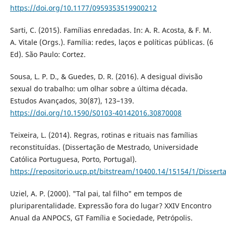
https://doi.org/10.1177/0959353519900212
Sarti, C. (2015). Famílias enredadas. In: A. R. Acosta, & F. M.
A. Vitale (Orgs.). Família: redes, laços e políticas públicas. (6
Ed). São Paulo: Cortez.
Sousa, L. P. D., & Guedes, D. R. (2016). A desigual divisão
sexual do trabalho: um olhar sobre a última década.
Estudos Avançados, 30(87), 123–139.
https://doi.org/10.1590/S0103-40142016.30870008
Teixeira, L. (2014). Regras, rotinas e rituais nas famílias
reconstituídas. (Dissertação de Mestrado, Universidade
Católica Portuguesa, Porto, Portugal).
https://repositorio.ucp.pt/bitstream/10400.14/15154/1/Diss
Uziel, A. P. (2000). "Tal pai, tal filho" em tempos de
pluriparentalidade. Expressão fora do lugar? XXIV Encontro
Anual da ANPOCS, GT Família e Sociedade, Petrópolis.