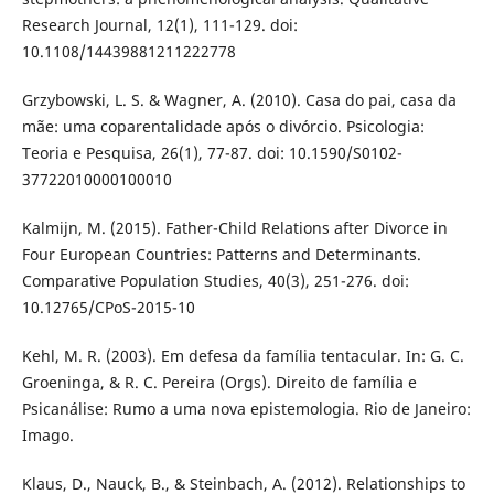
Research Journal, 12(1), 111-129. doi:
10.1108/14439881211222778
Grzybowski, L. S. & Wagner, A. (2010). Casa do pai, casa da
mãe: uma coparentalidade após o divórcio. Psicologia:
Teoria e Pesquisa, 26(1), 77-87. doi: 10.1590/S0102-
37722010000100010
Kalmijn, M. (2015). Father-Child Relations after Divorce in
Four European Countries: Patterns and Determinants.
Comparative Population Studies, 40(3), 251-276. doi:
10.12765/CPoS-2015-10
Kehl, M. R. (2003). Em defesa da família tentacular. In: G. C.
Groeninga, & R. C. Pereira (Orgs). Direito de família e
Psicanálise: Rumo a uma nova epistemologia. Rio de Janeiro:
Imago.
Klaus, D., Nauck, B., & Steinbach, A. (2012). Relationships to