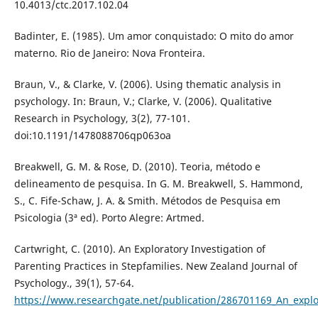
10.4013/ctc.2017.102.04
Badinter, E. (1985). Um amor conquistado: O mito do amor
materno. Rio de Janeiro: Nova Fronteira.
Braun, V., & Clarke, V. (2006). Using thematic analysis in
psychology. In: Braun, V.; Clarke, V. (2006). Qualitative
Research in Psychology, 3(2), 77-101.
doi:10.1191/1478088706qp063oa
Breakwell, G. M. & Rose, D. (2010). Teoria, método e
delineamento de pesquisa. In G. M. Breakwell, S. Hammond,
S., C. Fife-Schaw, J. A. & Smith. Métodos de Pesquisa em
Psicologia (3ª ed). Porto Alegre: Artmed.
Cartwright, C. (2010). An Exploratory Investigation of
Parenting Practices in Stepfamilies. New Zealand Journal of
Psychology., 39(1), 57-64.
https://www.researchgate.net/publication/286701169_An_explor