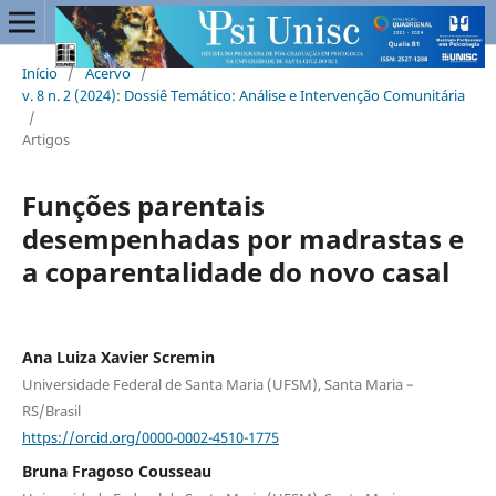
Início
/
Acervo
/
v. 8 n. 2 (2024): Dossiê Temático: Análise e Intervenção Comunitária
/
Artigos
Funções parentais
desempenhadas por madrastas e
a coparentalidade do novo casal
Ana Luiza Xavier Scremin
Universidade Federal de Santa Maria (UFSM), Santa Maria –
RS/Brasil
https://orcid.org/0000-0002-4510-1775
Bruna Fragoso Cousseau