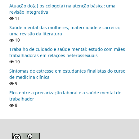
Atuação do(a) psicólogo(a) na atenção básica: uma
revisão integrativa
11
Saúde mental das mulheres, maternidade e carreira:
uma revisão da literatura
10
Trabalho de cuidado e saúde mental: estudo com mães
trabalhadoras em relações heterossexuais
10
Sintomas de estresse em estudantes finalistas do curso
de medicina clínica
9
Elos entre a precarização laboral e a saúde mental do
trabalhador
8