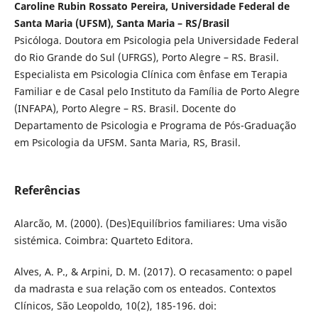
Caroline Rubin Rossato Pereira, Universidade Federal de
Santa Maria (UFSM), Santa Maria – RS/Brasil
Psicóloga. Doutora em Psicologia pela Universidade Federal
do Rio Grande do Sul (UFRGS), Porto Alegre – RS. Brasil.
Especialista em Psicologia Clínica com ênfase em Terapia
Familiar e de Casal pelo Instituto da Família de Porto Alegre
(INFAPA), Porto Alegre – RS. Brasil. Docente do
Departamento de Psicologia e Programa de Pós-Graduação
em Psicologia da UFSM. Santa Maria, RS, Brasil.
Referências
Alarcão, M. (2000). (Des)Equilíbrios familiares: Uma visão
sistémica. Coimbra: Quarteto Editora.
Alves, A. P., & Arpini, D. M. (2017). O recasamento: o papel
da madrasta e sua relação com os enteados. Contextos
Clínicos, São Leopoldo, 10(2), 185-196. doi: