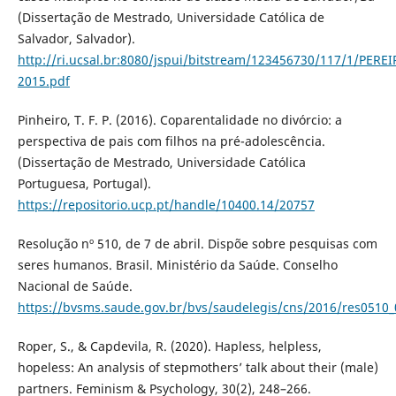
(Dissertação de Mestrado, Universidade Católica de
Salvador, Salvador).
http://ri.ucsal.br:8080/jspui/bitstream/123456730/117/1/PER
2015.pdf
Pinheiro, T. F. P. (2016). Coparentalidade no divórcio: a
perspectiva de pais com filhos na pré-adolescência.
(Dissertação de Mestrado, Universidade Católica
Portuguesa, Portugal).
https://repositorio.ucp.pt/handle/10400.14/20757
Resolução nº 510, de 7 de abril. Dispõe sobre pesquisas com
seres humanos. Brasil. Ministério da Saúde. Conselho
Nacional de Saúde.
https://bvsms.saude.gov.br/bvs/saudelegis/cns/2016/res0510
Roper, S., & Capdevila, R. (2020). Hapless, helpless,
hopeless: An analysis of stepmothers’ talk about their (male)
partners. Feminism & Psychology, 30(2), 248–266.