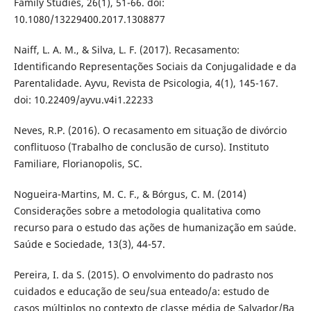
Family Studies, 26(1), 51-66. doi:
10.1080/13229400.2017.1308877
Naiff, L. A. M., & Silva, L. F. (2017). Recasamento:
Identificando Representações Sociais da Conjugalidade e da
Parentalidade. Ayvu, Revista de Psicologia, 4(1), 145-167.
doi: 10.22409/ayvu.v4i1.22233
Neves, R.P. (2016). O recasamento em situação de divórcio
conflituoso (Trabalho de conclusão de curso). Instituto
Familiare, Florianopolis, SC.
Nogueira-Martins, M. C. F., & Bórgus, C. M. (2014)
Considerações sobre a metodologia qualitativa como
recurso para o estudo das ações de humanização em saúde.
Saúde e Sociedade, 13(3), 44-57.
Pereira, I. da S. (2015). O envolvimento do padrasto nos
cuidados e educação de seu/sua enteado/a: estudo de
casos múltiplos no contexto de classe média de Salvador/Ba