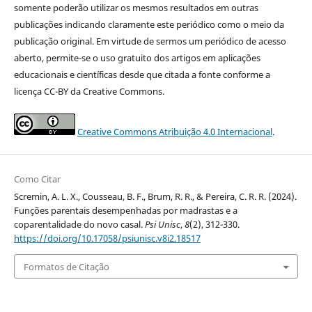
somente poderão utilizar os mesmos resultados em outras
publicações indicando claramente este periódico como o meio da
publicação original. Em virtude de sermos um periódico de acesso
aberto, permite-se o uso gratuito dos artigos em aplicações
educacionais e científicas desde que citada a fonte conforme a
licença CC-BY da Creative Commons.
Creative Commons Atribuição 4.0 Internacional
.
Como Citar
Scremin, A. L. X., Cousseau, B. F., Brum, R. R., & Pereira, C. R. R. (2024).
Funções parentais desempenhadas por madrastas e a
coparentalidade do novo casal.
Psi Unisc
,
8
(2), 312-330.
https://doi.org/10.17058/psiunisc.v8i2.18517
Formatos de Citação