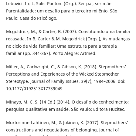
Lebovici. In: L. Solis-Ponton. (Org.). Ser pai, ser mãe.
Parentalidade: um desafio para o terceiro milênio. São
Paulo: Casa do Psicólogo.
Mcgoldrick, M., & Carter, B. (2007). Constituindo uma família
recasada. In B. Carter & M. Mcgoldrick (Orgs.), As mudanças
no ciclo de vida familiar: Uma estrutura para a terapia
familiar (pp. 344-367). Porto Alegre: Artmed.
Miller, A., Cartwright, C., & Gibson, K. (2018). Stepmothers’
Perceptions and Experiences of the Wicked Stepmother
Stereotype. Journal of Family Issues, 39(7), 1984–2006. doi:
10.1177/0192513X17739049
Minayo, M. C. S. (14 Ed.) (2014). O desafio do conhecimento:
pesquisa qualitativa em saúde. São Paulo: Editora Hucitec.
Murtorinne-Lahtinen, M., & Jokinen, K. (2017). Stepmothers’
constructions and negotiations of belonging. Journal of