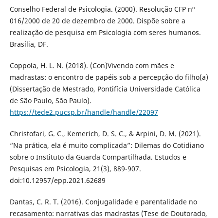
Conselho Federal de Psicologia. (2000). Resolução CFP nº
016/2000 de 20 de dezembro de 2000. Dispõe sobre a
realização de pesquisa em Psicologia com seres humanos.
Brasília, DF.
Coppola, H. L. N. (2018). (Con)Vivendo com mães e
madrastas: o encontro de papéis sob a percepção do filho(a)
(Dissertação de Mestrado, Pontifícia Universidade Católica
de São Paulo, São Paulo).
https://tede2.pucsp.br/handle/handle/22097
Christofari, G. C., Kemerich, D. S. C., & Arpini, D. M. (2021).
“Na prática, ela é muito complicada”: Dilemas do Cotidiano
sobre o Instituto da Guarda Compartilhada. Estudos e
Pesquisas em Psicologia, 21(3), 889-907.
doi:10.12957/epp.2021.62689
Dantas, C. R. T. (2016). Conjugalidade e parentalidade no
recasamento: narrativas das madrastas (Tese de Doutorado,