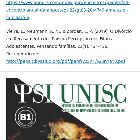
https://www.anpocs.com/index.php/encontros/papers/24-
encontro-anual-da-anpocs/gt-22/gt05-20/4749-annauziel-
familia/file
.
Vieira, L., Neumann, A. N., & Zordan, E. P. (2019). O Divórcio
e o Recasamento dos Pais na Percepção dos Filhos
Adolescentes. Pensando famílias, 23(1), 121-136.
Recuperado de:
http://pepsic.bvsalud.org/pdf/penf/v23n1/v23n1a10.pdf