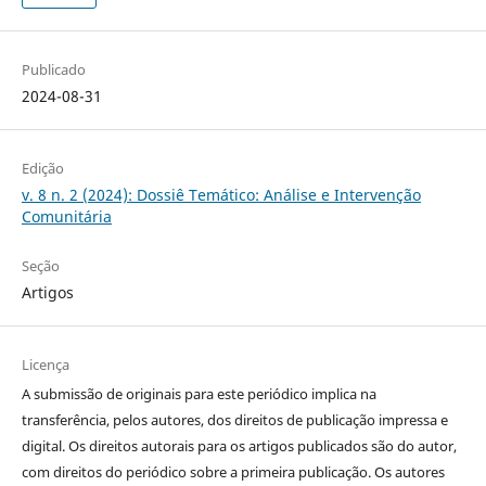
Publicado
2024-08-31
Edição
v. 8 n. 2 (2024): Dossiê Temático: Análise e Intervenção
Comunitária
Seção
Artigos
Licença
A submissão de originais para este periódico implica na
transferência, pelos autores, dos direitos de publicação impressa e
digital. Os direitos autorais para os artigos publicados são do autor,
com direitos do periódico sobre a primeira publicação. Os autores