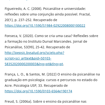
Figueiredo, A. C. (2008). Psicanálise e universidade:
reflexões sobre uma conjunção ainda possível. Fractal,
20(1), p. 237–252. Recuperado de
https://doi.org/10.1590/S1984-02922008000100022
Fonseca, V. (2020). Como se cria uma casa? Reflexões sobre
a formação no Instituto Durval Marcondes. Jornal de
Psicanálise, 53(99), 25-42. Recuperado de
http://pepsic.bvsalud.org/scielo.php?
script=sci_arttext&pid=S0103-
58352020000200003&lng=pt&tlng=pt
.
França, L. O., & Santos, M. (2022) O ensino da psicanálise na
graduação em psicologia: cursos e percursos no estado do
Acre. Psicologia USP, 33. Recuperado de
https://doi.org/10.1590/0103-6564e190174
Freud, S. (2006a). Sobre o ensino da psicanálise nas