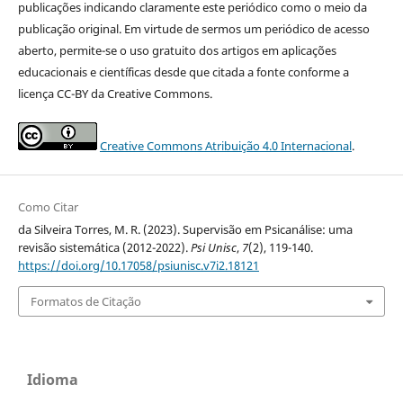
publicações indicando claramente este periódico como o meio da
publicação original. Em virtude de sermos um periódico de acesso
aberto, permite-se o uso gratuito dos artigos em aplicações
educacionais e científicas desde que citada a fonte conforme a
licença CC-BY da Creative Commons.
Creative Commons Atribuição 4.0 Internacional
.
Como Citar
da Silveira Torres, M. R. (2023). Supervisão em Psicanálise: uma
revisão sistemática (2012-2022).
Psi Unisc
,
7
(2), 119-140.
https://doi.org/10.17058/psiunisc.v7i2.18121
Formatos de Citação
Idioma