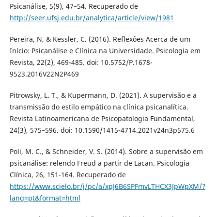
Psicanálise, 5(9), 47–54. Recuperado de
http://seer.ufsj.edu.br/analytica/article/view/1981
Pereira, N, & Kessler, C. (2016). Reflexões Acerca de um
Início: Psicanálise e Clínica na Universidade. Psicologia em
Revista, 22(2), 469-485. doi: 10.5752/P.1678-
9523.2016V22N2P469
Pitrowsky, L. T., & Kupermann, D. (2021). A supervisão e a
transmissão do estilo empático na clínica psicanalítica.
Revista Latinoamericana de Psicopatologia Fundamental,
24(3), 575–596. doi: 10.1590/1415-4714.2021v24n3p575.6
Poli, M. C., & Schneider, V. S. (2014). Sobre a supervisão em
psicanálise: relendo Freud a partir de Lacan. Psicologia
Clínica, 26, 151-164. Recuperado de
https://www.scielo.br/j/pc/a/xpJ6B6SPFmvLTHCX3JpWpXM/?
lang=pt&format=html