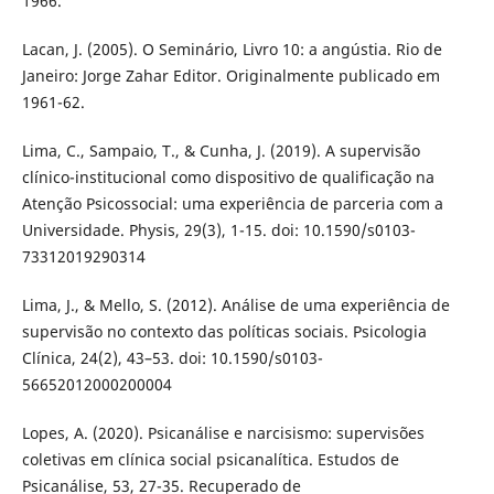
1966.
Lacan, J. (2005). O Seminário, Livro 10: a angústia. Rio de
Janeiro: Jorge Zahar Editor. Originalmente publicado em
1961-62.
Lima, C., Sampaio, T., & Cunha, J. (2019). A supervisão
clínico-institucional como dispositivo de qualificação na
Atenção Psicossocial: uma experiência de parceria com a
Universidade. Physis, 29(3), 1-15. doi: 10.1590/s0103-
73312019290314
Lima, J., & Mello, S. (2012). Análise de uma experiência de
supervisão no contexto das políticas sociais. Psicologia
Clínica, 24(2), 43–53. doi: 10.1590/s0103-
56652012000200004
Lopes, A. (2020). Psicanálise e narcisismo: supervisões
coletivas em clínica social psicanalítica. Estudos de
Psicanálise, 53, 27-35. Recuperado de