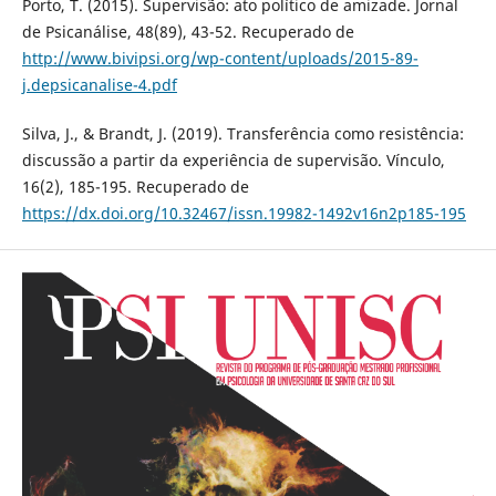
Porto, T. (2015). Supervisão: ato político de amizade. Jornal
de Psicanálise, 48(89), 43-52. Recuperado de
http://www.bivipsi.org/wp-content/uploads/2015-89-
j.depsicanalise-4.pdf
Silva, J., & Brandt, J. (2019). Transferência como resistência:
discussão a partir da experiência de supervisão. Vínculo,
16(2), 185-195. Recuperado de
https://dx.doi.org/10.32467/issn.19982-1492v16n2p185-195