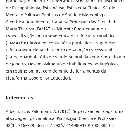
participação em PET-Saúde/GraduaSUS. Ministra disciplinas
de Psicopatologia, Psicanálise, Psicologia Clínica, Sáude
Mental e Políticas Públicas de Saúde e Metodologia
Científica. Atualmente, trabalha Professor das Faculdade
Maria Thereza (FAMATh - Niterói); Coordenador da
Especialização em Fundamentos da Clínica Psicanalítica
(FAMATh); Clínica em consultório particular e Supervisor
Clínito-Institucional de Centro de Atenção Psicossocial
(CAPS) e Ambulatório de Saúde Mental da Zona Norte do Rio
de Janeiro. Desenvolvimento de habilidades pedagógicas
em regime online, com domínio de ferramentas da
Plataforma Google For Education.
Referências
Alberti, S., & Palombini, A. (2012). Supervisão em Caps: uma
abordagem psicanalítica. Psicologia: Ciência e Profissão,
32(3), 716–729. doi: 10.1590/s1414-98932012000300015