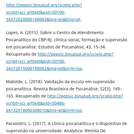
http://pepsic.bvsalud.org/scielo.php?
script=sci_arttext&pid=S0100-
34372020000100003&lng=pt&tlng=pt
.
Lopes, A. (2015). Sobre o Centro de Atendimento
Psicanalítico do CBP-RJ: clínica social, formação e supervisão
em psicanálise. Estudos de Psicanálise, 43, 15–34.
Recuperado de
http://pepsic.bvsalud.org/scielo.php?
script=sci_arttext&pid=S0100-
34372015000100002&lng=pt&nrm=iso
Mabilde, L. (2018). Validação da escuta em supervisão
psicanalítica. Revista Brasileira de Psicanálise, 52(3), 149–
165. Recuperado de
http://pepsic.bvsalud.org/scielo.php?
script=sci_arttext&pid=S0486-
641X2018000300010&lng=pt&nrm=iso
Paravidini, L. (2017). A clínica psicanalítica e o dispositivo de
supervisão na universidade. Analytica: Revista De