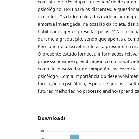
consistiu de três etapas: questionário de autope
psicológico IFP-II para os discentes, e question
docentes. Os dados coletados evidenciaram que
amostra investigada, na ocasião da coleta, das 
habilidades gerais previstas pelas DCN, cinco 
durante a graduação, sendo que apenas a comp
Permanente possivelmente está presente na mai
O presente estudo forneceu informações relevan
processo ensino-aprendizagem como modificad
como desenvolvedor de competências essenciais
psicólogo. Com a importância do desenvolvimen
formação do psicólogo, espera-se que os result
futuras melhorias no processo ensino-aprendiz
Downloads