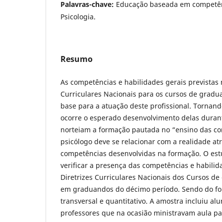
Palavras-chave:
Educação baseada em competên
Psicologia.
Resumo
As competências e habilidades gerais previstas 
Curriculares Nacionais para os cursos de gradu
base para a atuação deste profissional. Tornand
ocorre o esperado desenvolvimento delas duran
norteiam a formação pautada no “ensino das co
psicólogo deve se relacionar com a realidade at
competências desenvolvidas na formação. O est
verificar a presença das competências e habilid
Diretrizes Curriculares Nacionais dos Cursos de
em graduandos do décimo período. Sendo do for
transversal e quantitativo. A amostra incluiu al
professores que na ocasião ministravam aula pa