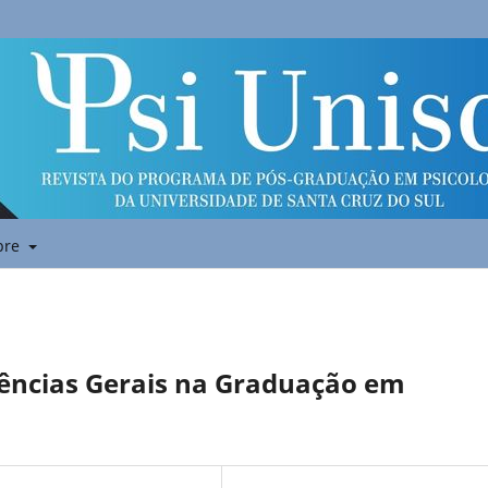
bre
ncias Gerais na Graduação em