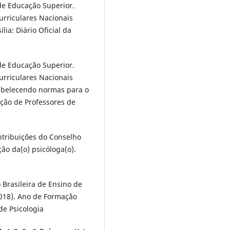
de Educação Superior.
Curriculares Nacionais
ia: Diário Oficial da
de Educação Superior.
Curriculares Nacionais
tabelecendo normas para o
ção de Professores de
ontribuições do Conselho
ão da(o) psicóloga(o).
 Brasileira de Ensino de
2018). Ano de Formação
de Psicologia