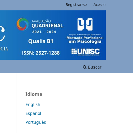
Registrar-se
Acesso
Buscar
Idioma
English
Español
Português