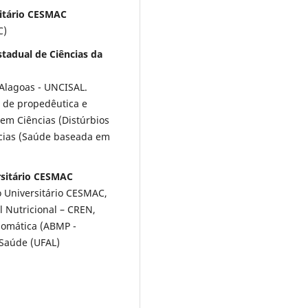
sitário CESMAC
C)
tadual de Ciências da
Alagoas - UNCISAL.
 de propedêutica e
em Ciências (Distúrbios
cias (Saúde baseada em
rsitário CESMAC
o Universitário CESMAC,
 Nutricional – CREN,
somática (ABMP -
 Saúde (UFAL)