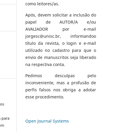
como leitores/as.
Após, devem solicitar a inclusão do
papel de AUTOR/A e/ou
AVALIADOR por e-mail
jorgesc@unisc.br, informandoo
título da revista, o login e e-mail
utilizado no cadastro para que o
envio de manuscritos seja liberado
na respectiva conta.
Pedimos desculpas pelo
inconveniente, mas a profusão de
perfis falsos nos obriga a adotar
esse procedimento.
los
s para
Open Journal Systems
com