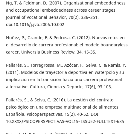
Ng, T. & Feldman, D. (2007). Organizational embeddedness
and occupational embeddedness across career stages.
Journal of Vocational Behavior, 70(2), 336–351.
doi:10.1016/j.jvb.2006.10.002
Nuñez, P., Grande, F. & Pedrosa, C. (2012). Nuevos retos en
el desarrollo de carrera profesional: el modelo boundaryless
career. Universia Business Review, 34, 15-35.
Pallarés, S., Torregrossa, M., Azócar, F., Selva, C. & Ramis, Y.
(2011). Modelos de trayectoria deportiva en waterpolo y su
implicación en la transición hacia una carrera profesional
alternative. Cultura, Ciencia y Deporte, 17(6), 93-103.
Pallarès, S., & Selva, C. (2016). La gestión del contrato
psicológico en una empresa multinacional de alimentos
Española. Psicoperspectivas, 15(2), 40-52. DOI:
10.XXXX/PSICOPERSPECTIVAS-VOL15- ISSUE2-FULLTEXT-685