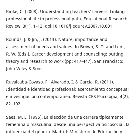
Rinke, C. (2008). Understanding teachers’ careers: Linking
professional life to professional path. Educational Research
Review, 3(1), 1–13. doi:10.1016/j.edurev.2007.10.001
Rounds, J. & Jin, J. (2013). Nature, importance and
assessment of needs and values. In Brown, S. D. and Lent,
R. W. (Eds.). Career development and counseling: putting
theory and research to work (pp: 417-447). San Francisco:
John Wiley & Sons.
Ruvalcaba-Coyaso, F., Alvarado, I. & García, R. (2011).
Identidad e identidad profesional: acercamiento conceptual
e investigación contemporánea. Revista CES Psicología, 4(2),
82–102.
Sáez, M. L. (1995). La elección de una carrera típicamente
femenina o masculina: desde una perspectiva psicosocial: la
influencia del género. Madrid: Ministerio de Educación y