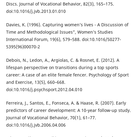
Discs. Journal of Vocational Behavior, 82(3), 165–175.
doi:10.1016/j.jvb.2013.01.010
Davies, K. (1996). Capturing women’s lives - A Discussion of
Time and Methodological Issues”, Women’s Studies
International Forum, 19(6), 579–588. doi:10.1016/S0277-
5395(96)00070-2
Debois, N., Ledon, A., Argiolas, C. & Rosnet, E. (2012). A
lifespan perspective on transitions during a top sports
career: A case of an elite female fencer. Psychology of Sport
and Exercise, 13(5), 660–668.
doi:10.1016/j.psychsport.2012.04.010
Ferreira, J., Santos, E., Fonseca, A. & Haase, R. (2007). Early
predictors of career development: A 10-year follow-up study.
Journal of Vocational Behavior, 70(1), 61–77.
doi:10.1016/j.jvb.2006.04.006