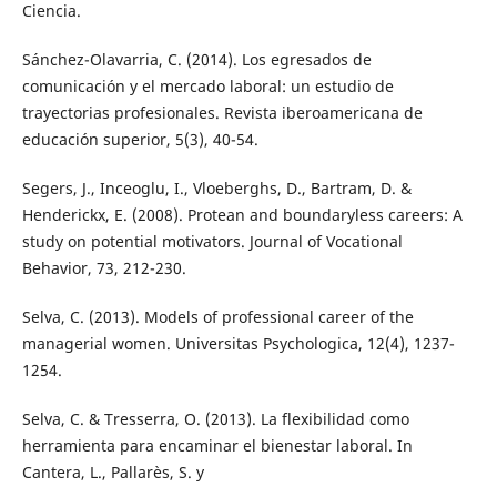
Ciencia.
Sánchez-Olavarria, C. (2014). Los egresados de
comunicación y el mercado laboral: un estudio de
trayectorias profesionales. Revista iberoamericana de
educación superior, 5(3), 40-54.
Segers, J., Inceoglu, I., Vloeberghs, D., Bartram, D. &
Henderickx, E. (2008). Protean and boundaryless careers: A
study on potential motivators. Journal of Vocational
Behavior, 73, 212-230.
Selva, C. (2013). Models of professional career of the
managerial women. Universitas Psychologica, 12(4), 1237-
1254.
Selva, C. & Tresserra, O. (2013). La flexibilidad como
herramienta para encaminar el bienestar laboral. In
Cantera, L., Pallarès, S. y