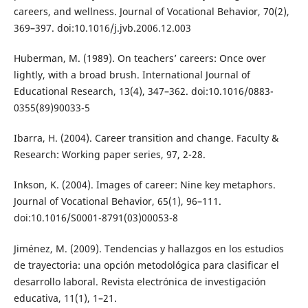
careers, and wellness. Journal of Vocational Behavior, 70(2),
369–397. doi:10.1016/j.jvb.2006.12.003
Huberman, M. (1989). On teachers’ careers: Once over
lightly, with a broad brush. International Journal of
Educational Research, 13(4), 347–362. doi:10.1016/0883-
0355(89)90033-5
Ibarra, H. (2004). Career transition and change. Faculty &
Research: Working paper series, 97, 2-28.
Inkson, K. (2004). Images of career: Nine key metaphors.
Journal of Vocational Behavior, 65(1), 96–111.
doi:10.1016/S0001-8791(03)00053-8
Jiménez, M. (2009). Tendencias y hallazgos en los estudios
de trayectoria: una opción metodológica para clasificar el
desarrollo laboral. Revista electrónica de investigación
educativa, 11(1), 1–21.