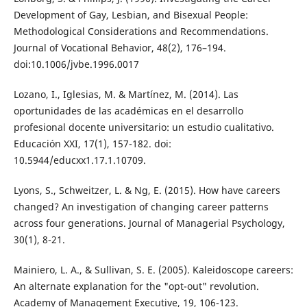
Development of Gay, Lesbian, and Bisexual People:
Methodological Considerations and Recommendations.
Journal of Vocational Behavior, 48(2), 176–194.
doi:10.1006/jvbe.1996.0017
Lozano, I., Iglesias, M. & Martínez, M. (2014). Las
oportunidades de las académicas en el desarrollo
profesional docente universitario: un estudio cualitativo.
Educación XXI, 17(1), 157-182. doi:
10.5944/educxx1.17.1.10709.
Lyons, S., Schweitzer, L. & Ng, E. (2015). How have careers
changed? An investigation of changing career patterns
across four generations. Journal of Managerial Psychology,
30(1), 8-21.
Mainiero, L. A., & Sullivan, S. E. (2005). Kaleidoscope careers:
An alternate explanation for the "opt-out" revolution.
Academy of Management Executive, 19, 106-123.