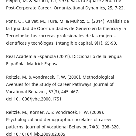
Peiperl, M. & Baruch, Y. (1997). Back to Square Zero: The
Post-Corporate Career. Organizational Dynamics, 25, 7-22.
Pons, O., Calvet, M., Tura, M. & Muñoz, C. (2014). Análisis de
la Igualdad de Oportunidades de Género en la Ciencia y la
Tecnología: Las carreras profesionales de las mujeres
científicas y tecnólogas. Intangible capital, 9(1), 65-90.
Real Academia Española (2001). Diccionario de la lengua
Española. Madrid: Espasa.
Reitzle, M. & Vondracek, F. W. (2000). Methodological
Avenues for the Study of Career Pathways. Journal of
Vocational Behavior, 57(3), 445–467.
doi:10.1006/jvbe.2000.1751
Reitzle, M., Körner, A. & Vondracek, F. W. (2009).
Psychological and demographic correlates of career
patterns. Journal of Vocational Behavior, 74(3), 308–320.
doi:10.1016/j.jvb.2009.02.005