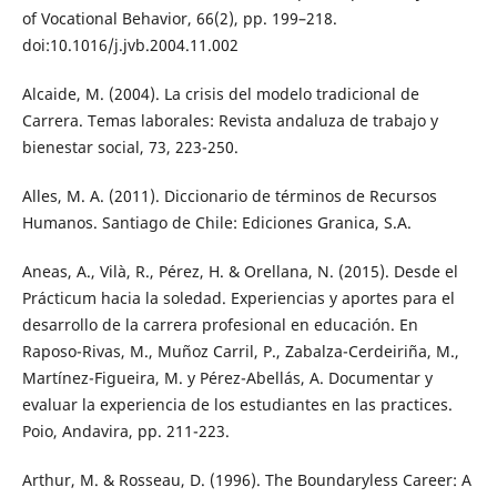
of Vocational Behavior, 66(2), pp. 199–218.
doi:10.1016/j.jvb.2004.11.002
Alcaide, M. (2004). La crisis del modelo tradicional de
Carrera. Temas laborales: Revista andaluza de trabajo y
bienestar social, 73, 223-250.
Alles, M. A. (2011). Diccionario de términos de Recursos
Humanos. Santiago de Chile: Ediciones Granica, S.A.
Aneas, A., Vilà, R., Pérez, H. & Orellana, N. (2015). Desde el
Prácticum hacia la soledad. Experiencias y aportes para el
desarrollo de la carrera profesional en educación. En
Raposo-Rivas, M., Muñoz Carril, P., Zabalza-Cerdeiriña, M.,
Martínez-Figueira, M. y Pérez-Abellás, A. Documentar y
evaluar la experiencia de los estudiantes en las practices.
Poio, Andavira, pp. 211-223.
Arthur, M. & Rosseau, D. (1996). The Boundaryless Career: A