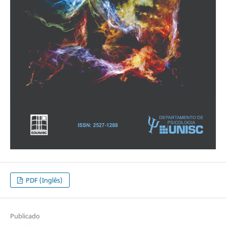
PDF (Inglês)
Publicado