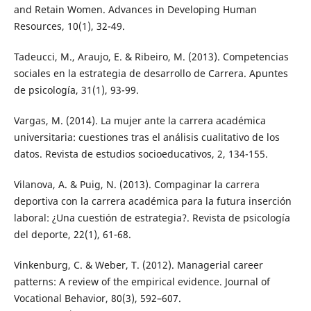
and Retain Women. Advances in Developing Human
Resources, 10(1), 32-49.
Tadeucci, M., Araujo, E. & Ribeiro, M. (2013). Competencias
sociales en la estrategia de desarrollo de Carrera. Apuntes
de psicología, 31(1), 93-99.
Vargas, M. (2014). La mujer ante la carrera académica
universitaria: cuestiones tras el análisis cualitativo de los
datos. Revista de estudios socioeducativos, 2, 134-155.
Vilanova, A. & Puig, N. (2013). Compaginar la carrera
deportiva con la carrera académica para la futura inserción
laboral: ¿Una cuestión de estrategia?. Revista de psicología
del deporte, 22(1), 61-68.
Vinkenburg, C. & Weber, T. (2012). Managerial career
patterns: A review of the empirical evidence. Journal of
Vocational Behavior, 80(3), 592–607.