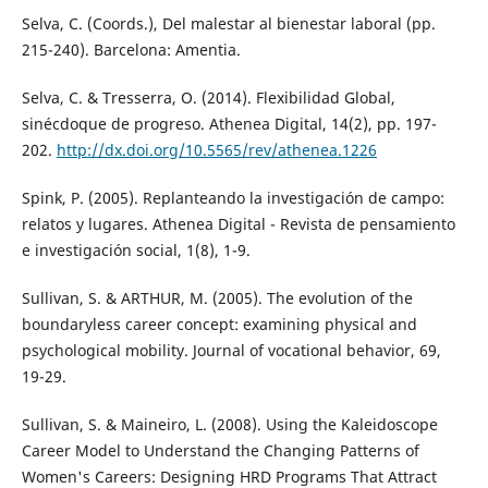
Selva, C. (Coords.), Del malestar al bienestar laboral (pp.
215-240). Barcelona: Amentia.
Selva, C. & Tresserra, O. (2014). Flexibilidad Global,
sinécdoque de progreso. Athenea Digital, 14(2), pp. 197-
202.
http://dx.doi.org/10.5565/rev/athenea.1226
Spink, P. (2005). Replanteando la investigación de campo:
relatos y lugares. Athenea Digital - Revista de pensamiento
e investigación social, 1(8), 1-9.
Sullivan, S. & ARTHUR, M. (2005). The evolution of the
boundaryless career concept: examining physical and
psychological mobility. Journal of vocational behavior, 69,
19-29.
Sullivan, S. & Maineiro, L. (2008). Using the Kaleidoscope
Career Model to Understand the Changing Patterns of
Women's Careers: Designing HRD Programs That Attract