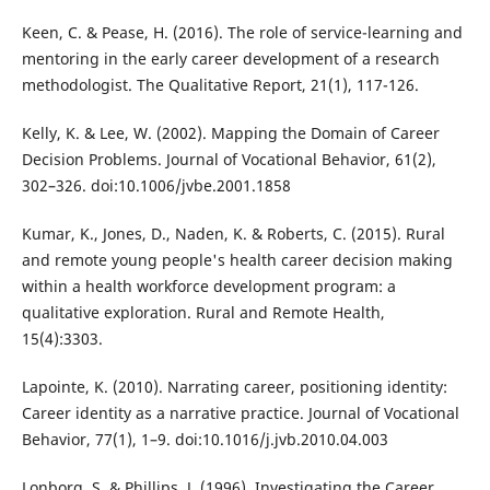
Keen, C. & Pease, H. (2016). The role of service-learning and
mentoring in the early career development of a research
methodologist. The Qualitative Report, 21(1), 117-126.
Kelly, K. & Lee, W. (2002). Mapping the Domain of Career
Decision Problems. Journal of Vocational Behavior, 61(2),
302–326. doi:10.1006/jvbe.2001.1858
Kumar, K., Jones, D., Naden, K. & Roberts, C. (2015). Rural
and remote young people's health career decision making
within a health workforce development program: a
qualitative exploration. Rural and Remote Health,
15(4):3303.
Lapointe, K. (2010). Narrating career, positioning identity:
Career identity as a narrative practice. Journal of Vocational
Behavior, 77(1), 1–9. doi:10.1016/j.jvb.2010.04.003
Lonborg, S. & Phillips, J. (1996). Investigating the Career