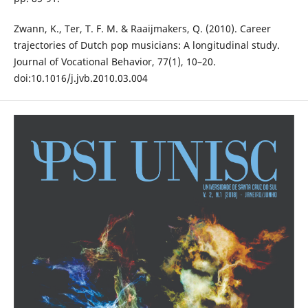
Zwann, K., Ter, T. F. M. & Raaijmakers, Q. (2010). Career
trajectories of Dutch pop musicians: A longitudinal study.
Journal of Vocational Behavior, 77(1), 10–20.
doi:10.1016/j.jvb.2010.03.004