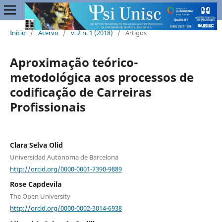
Início
/
Acervo
/
v. 2 n. 1 (2018)
/
Artigos
Aproximação teórico-
metodológica aos processos de
codificação de Carreiras
Profissionais
Clara Selva Olid
Universidad Autónoma de Barcelona
http://orcid.org/0000-0001-7390-9889
Rose Capdevila
The Open University
http://orcid.org/0000-0002-3014-6938