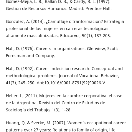
Gómez-Mejía, L. R., Balkin D. B., & Cardy, R. L. (1997).
Gestión de Recursos Humanos. Madrid: Prentice Hall.
González, A. (2014). ¿Camuflaje o tranformación? Estrategia
profesional de las mujeres en carreras tecnológicas
altamente masculinizadas. Educarvol, 50(1), 187-205.
Hall, D. (1976). Careers in organizations. Glenview, Scott:
Foresman and Company.
Hall, D. (1992). Career indecision research: Conceptual and
methodological problems. Journal of Vocational Behavior,
41(3), 245–250. doi:10.1016/0001-8791(92)90026-V
Heller, L. (2011). Mujeres en la cumbre corporativa: el caso
de la Argentina. Revista del Centro de Estudios de
Sociología del Trabajo, 1(3), 1-28.
Huang, Q. & Sverke, M. (2007). Women’s occupational career
patterns over 27 years: Relations to family of origin, life