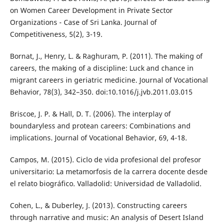
on Women Career Development in Private Sector
Organizations - Case of Sri Lanka. Journal of
Competitiveness, 5(2), 3-19.
Bornat, J., Henry, L. & Raghuram, P. (2011). The making of
careers, the making of a discipline: Luck and chance in
migrant careers in geriatric medicine. Journal of Vocational
Behavior, 78(3), 342–350. doi:10.1016/j.jvb.2011.03.015
Briscoe, J. P. & Hall, D. T. (2006). The interplay of
boundaryless and protean careers: Combinations and
implications. Journal of Vocational Behavior, 69, 4-18.
Campos, M. (2015). Ciclo de vida profesional del profesor
universitario: La metamorfosis de la carrera docente desde
el relato biográfico. Valladolid: Universidad de Valladolid.
Cohen, L., & Duberley, J. (2013). Constructing careers
through narrative and music: An analysis of Desert Island