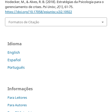
Hodecker, M., & Alves, R. B. (2018). Estratégias da Psicologia para o
gerenciamento de crises.
Psi Unisc
,
2
(1), 61-75.
https://doi.org/10.17058/psiunisc.v2i2.10922
Formatos de Citação
Idioma
English
Español
Português
Informações
Para Leitores
Para Autores