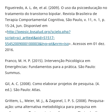
Figueiredo, A. L. de, et al. (2009). O uso da psicoeducação no
tratamento do transtorno bipolar. Revista Brasileira de
Terapia Comportamental Cognitiva, São Paulo, v. 11, n. 1, p.
15-24, Jun. Disponível em
<
http://pepsic.bvsalud.org/scielo.php?
script=sci_arttext&pid=S1517-
55452009000100003&lng=pt&nrm=iso
>. Acessos em 01 dez.
2016.
Franco, M. H. P. (2015). Intervenção Psicológica em
Emergências: Fundamentos para a prática. São Paulo:
Summus.
Gil, A. C. (2008). Como elaborar projetos de pesquisa. (4.
ed.). São Paulo: Atlas.
Grittem, L., Meier, M. J., & Zagonel, I. P. S. (2008). Pesquisa-
ação: uma alternativa metodológica para pesquisa em