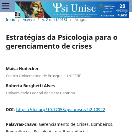
Início
/
Acervo
/
v. 2 n. 1 (2018)
/
Artigos
Estratégias da Psicologia para o
gerenciamento de crises
Maísa Hodecker
Centro Universitário de Brusque - UNIFEBE
Roberta Borghetti Alves
Universidade Federal de Santa Catarina
DOI:
https://doi.org/10.17058/psiunisc.v2i2.10922
Palavras-chave:
Gerenciamento de Crises. Bombeiros.
Emergências. Psicologia nas Emergências.