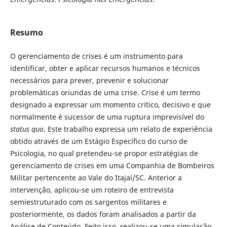
Resumo
O gerenciamento de crises é um instrumento para
identificar, obter e aplicar recursos humanos e técnicos
necessários para prever, prevenir e solucionar
problemáticas oriundas de uma crise. Crise é um termo
designado a expressar um momento crítico, decisivo e que
normalmente é sucessor de uma ruptura imprevisível do
status quo
. Este trabalho expressa um relato de experiência
obtido através de um Estágio Específico do curso de
Psicologia, no qual pretendeu-se propor estratégias de
gerenciamento de crises em uma Companhia de Bombeiros
Militar pertencente ao Vale do Itajaí/SC. Anterior a
intervenção, aplicou-se um roteiro de entrevista
semiestruturado com os sargentos militares e
posteriormente, os dados foram analisados a partir da
Análise de Conteúdo. Feito isso, realizou-se uma simulação