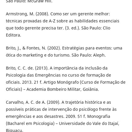
São Paulo: McGraw Hill.
Armstrong, M. (2008). Como ser um gerente melhor:
técnicas provadas de A-Z sobre as habilidades essenciais
que todo gerente precisa ter. (3. ed.). São Paulo: Clio
Editora.
Brito, J., & Fontes, N. (2002). Estratégias para eventos: uma
ótica do marketing e do turismo. São Paulo: Aleph.
Brito, C. C. de. (2013). A importância da inclusão da
Psicologia das Emergências no curso de formação de
oficiais. 2013. 21 f. Artigo Monógrafo (Curso de Formação de
Oficiais) – Academia Bombeiro Militar, Goiânia.
Carvalho, A. C. de A. (2009). A trajetória histórica e as
possíveis práticas de intervenção do psicólogo frente às
emergências e aos desastres. 2009. 51 f. Monografia
(Bacharel em Psicologia) – Universidade do Vale do Itajaí,
Biguaçu.