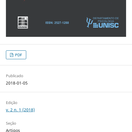
PDF
Publicado
2018-01-05
Edição
v. 2 n. 1 (2018)
Seção
Artigos