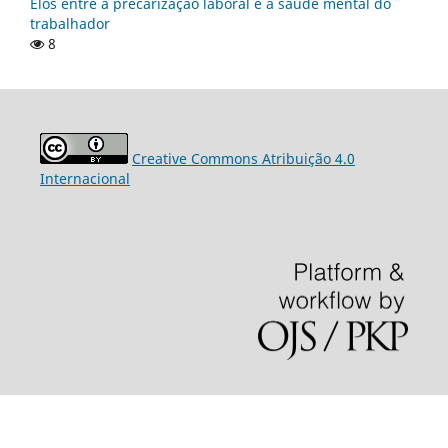
Elos entre a precarização laboral e a saúde mental do
trabalhador
8
Creative Commons Atribuição 4.0
Internacional