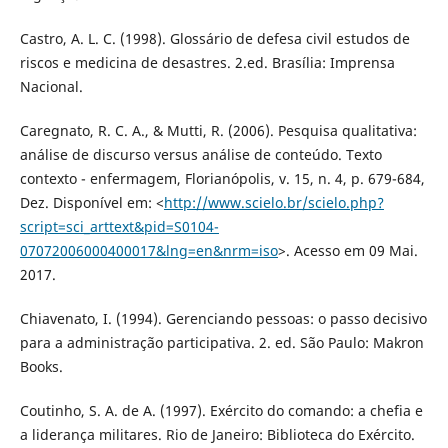
Castro, A. L. C. (1998). Glossário de defesa civil estudos de
riscos e medicina de desastres. 2.ed. Brasília: Imprensa
Nacional.
Caregnato, R. C. A., & Mutti, R. (2006). Pesquisa qualitativa:
análise de discurso versus análise de conteúdo. Texto
contexto - enfermagem, Florianópolis, v. 15, n. 4, p. 679-684,
Dez. Disponível em: <
http://www.scielo.br/scielo.php?
script=sci_arttext&pid=S0104-
07072006000400017&lng=en&nrm=iso
>. Acesso em 09 Mai.
2017.
Chiavenato, I. (1994). Gerenciando pessoas: o passo decisivo
para a administração participativa. 2. ed. São Paulo: Makron
Books.
Coutinho, S. A. de A. (1997). Exército do comando: a chefia e
a liderança militares. Rio de Janeiro: Biblioteca do Exército.