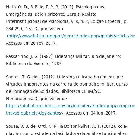
Neto, O. D., & Belo, F. R. R. (2015). Psicologia das
Emergências. Belo Horizonte, Gerais: Revista
Interinstitucional de Psicologia, v. 8, n. 2, Edição Especial, p.
284-299, Dez. Disponível em
<
http://www.fafich.ufmg.br/gerais/index.php/gerais/article/vi
Acessos em 26 Fev. 2017.
Passarinho, J. G. (1987). Liderança Militar. Rio de Janeiro:
Biblioteca do Exército, 1987.
Santos, T. G. dos. (2012). Liderança e trabalho em equipe:
virtudes importantes na carreira do bombeiro militar. Curso
de Formação de Soldados. Biblioteca CEBM/SC,
Florianópolis. Disponível em: <
https://biblioteca.cbm.sc.gov.br/biblioteca/index.php/comp
thayse-gabriela-dos-santos
>. Acessos em 04 Jun. 2017.
Souza, V. B. de, Orti, N. P., & Bolsoni-Silva, A. T. (2012). Role-
playing como estratégia facilitadora da análise funcional em