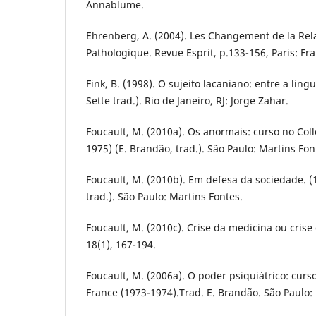
Annablume.
Ehrenberg, A. (2004). Les Changement de la Rel
Pathologique. Revue Esprit, p.133-156, Paris: Fr
Fink, B. (1998). O sujeito lacaniano: entre a ling
Sette trad.). Rio de Janeiro, RJ: Jorge Zahar.
Foucault, M. (2010a). Os anormais: curso no Col
1975) (E. Brandão, trad.). São Paulo: Martins Fon
Foucault, M. (2010b). Em defesa da sociedade. (1
trad.). São Paulo: Martins Fontes.
Foucault, M. (2010c). Crise da medicina ou crise
18(1), 167-194.
Foucault, M. (2006a). O poder psiquiátrico: cur
France (1973-1974).Trad. E. Brandão. São Paulo: