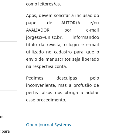
como leitores/as.
Após, devem solicitar a inclusão do
papel de AUTOR/A e/ou
AVALIADOR por e-mail
jorgesc@unisc.br, informandoo
título da revista, o login e e-mail
utilizado no cadastro para que o
envio de manuscritos seja liberado
na respectiva conta.
Pedimos desculpas pelo
inconveniente, mas a profusão de
perfis falsos nos obriga a adotar
esse procedimento.
los
Open Journal Systems
s para