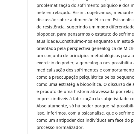
problematização do sofrimento psíquico e dos 
nele entrelaçado. Assim, objetivamos, mediante
discussão sobre a dimensão ética em Psicanalis
de resistência, sugerindo um modo diferenciado
biopoder, para pensarmos o estatuto do sofrime
atualidade.Constituímo-nos enquanto um estudo
orientado pela perspectiva genealógica de Mich
um conjunto de princípios metodológicos para a
exercício do poder, a genealogia nos possibilita
medicalização dos sofrimentos e comportamento
como a preocupação psiquiátrica pelos pequenos
como uma estratégia biopolítica. O discurso de 
é produto de uma história atravessada por rela
imprescindíveis à fabricação da subjetividade 
Absolutamente, só há poder porque há possibili
isso, inferimos, com a psicanalise, que o sofrime
como um antipoder dos indivíduos em face do po
processo normalizador.