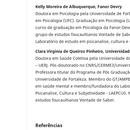
Kelly Moreira de Albuquerque, Fanor Devry
Doutora em Psicologia pela Universidade de For
em Psicologia (UFC). Graduação em Psicologia (
curso de graduação em Psicologia da Fanor-Dev
grupo de estudos foucaultianos Vontade de Sabe
Laboratório de estudo em psicanalise, cultura e
Clara Virginia de Queiroz Pinheiro, Universidad
Doutora em Saúde Coletiva pela Universidade do
– UERJ. Pós-doutorado no CNRS/CERME3/Universi
Professora titular do Programa de Pós Graduaçã
Universidade de Fortaleza. Membro do GT/AMPEPP
em saúde mental e membro/fundadora do Labor
Psicanalise, Cultura e Subjetividade - LAEPCUS
estudos foucaultianos Vontade de Saber.
Referências