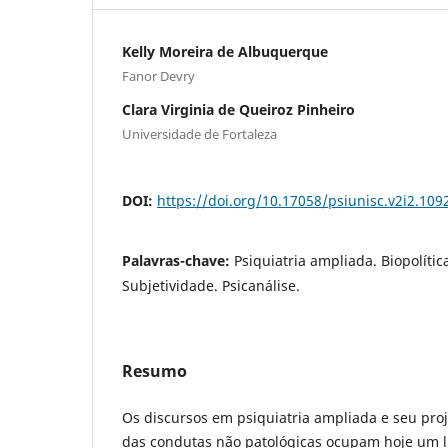
Kelly Moreira de Albuquerque
Fanor Devry
Clara Virginia de Queiroz Pinheiro
Universidade de Fortaleza
DOI:
https://doi.org/10.17058/psiunisc.v2i2.109
Palavras-chave:
Psiquiatria ampliada. Biopolític
Subjetividade. Psicanálise.
Resumo
Os discursos em psiquiatria ampliada e seu proj
das condutas não patológicas ocupam hoje um 