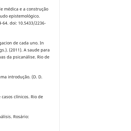
de médica e a construção
tudo epistemológico.
4-64. doi: 10.5433/2236-
egacion de cada uno. In
rgs.). (2011). A saude para
as da psicanálise. Rio de
uma introdução. (D. D.
 casos clínicos. Rio de
álisis. Rosário: