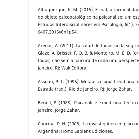
Albuquerque, K. M. (2015). Freud, a racionalida
do objeto psicopatológico na psicanálise: um es
Estudos Interdisciplinares em Psicologia, 6(1), 5
6407.2015v6n1p54.
Arenas, A. (2011). La salud de todos sin la segr
Glaze, A, Brisset, F. O. B, & Monteiro, M. E. D. (o
todos, não sem a loucura de cada um: perspectiv
Janeiro, RJ: Wak Editora.
Assoun, P.-L. (1996). Metapsicologia freudiana: 
Estrada trad.). Rio de Janeiro, RJ: Jorge Zahar.
Benoit, P. (1988). Psicanálise e medicina: teoria e
Janeiro: Jorge Zahar.
Cancina, P. H. (2008). La investigatión en psicoan
Argentina: Homo Sapiens Ediciones.