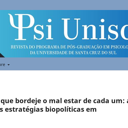
bre
que bordeje o mal estar de cada um: 
as estratégias biopolíticas em