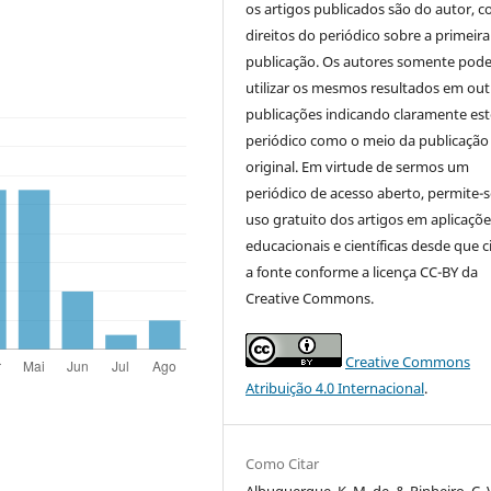
os artigos publicados são do autor, 
direitos do periódico sobre a primeira
publicação. Os autores somente pod
utilizar os mesmos resultados em out
publicações indicando claramente est
periódico como o meio da publicação
original. Em virtude de sermos um
periódico de acesso aberto, permite-s
uso gratuito dos artigos em aplicaçõe
educacionais e científicas desde que c
a fonte conforme a licença CC-BY da
Creative Commons.
Creative Commons
Atribuição 4.0 Internacional
.
Como Citar
Albuquerque, K. M. de, & Pinheiro, C. 