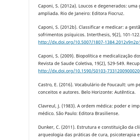
Caponi, S. (2012a). Loucos e degenerados: uma 
ampliada. Rio de Janeiro: Editora Fiocruz.
Caponi, S. (2012b). Classificar e medicar: a gest
sofrimentos psíquicos. Interthesis, 9(2), 101-12
http://dx.doi.org/10.5007/1807-1384.2012v9n2p
Caponi, S. (2009). Biopolítica e medicalização do
Revista de Saude Coletiva, 19(2), 529-549. Recu
http://dx.doi.org/10.1590/S0103-733120090002
Castro, E. (2016). Vocabulário de Foucault: um 
conceitos e autores. Belo Horizonte: Autêntica.
Clavreul, J. (1983). A ordem médica: poder e im
médico. São Paulo: Editora Brasiliense.
Dunker, C. (2011). Estrutura e constituição da cl
arqueologia das práticas de cura, psicoterapia e