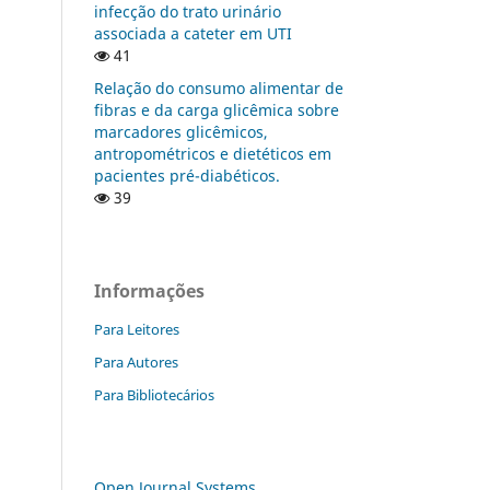
infecção do trato urinário
associada a cateter em UTI
41
Relação do consumo alimentar de
fibras e da carga glicêmica sobre
marcadores glicêmicos,
antropométricos e dietéticos em
pacientes pré-diabéticos.
39
Informações
Para Leitores
Para Autores
Para Bibliotecários
Open Journal Systems