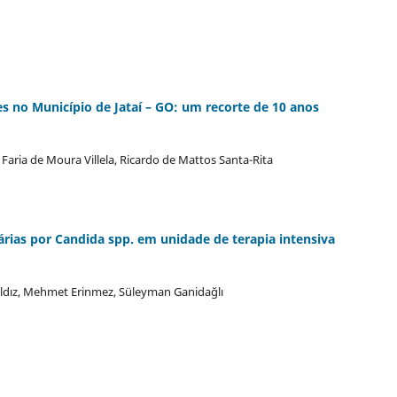
 no Município de Jataí – GO: um recorte de 10 anos
e Faria de Moura Villela, Ricardo de Mattos Santa-Rita
árias por Candida spp. em unidade de terapia intensiva
Yıldız, Mehmet Erinmez, Süleyman Ganidağlı