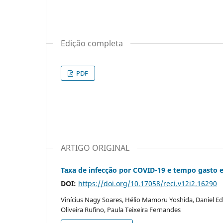
Edição completa
PDF
ARTIGO ORIGINAL
Taxa de infecção por COVID-19 e tempo gasto 
DOI:
https://doi.org/10.17058/reci.v12i2.16290
Vinícius Nagy Soares, Hélio Mamoru Yoshida, Daniel E
Oliveira Rufino, Paula Teixeira Fernandes