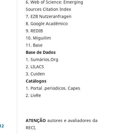
6. Web of Science: Emerging
Sources Citation Index
7. EZB Nutzeranfragen
8. Google Acadêmico
9. REDIB
10. Miguilim
11. Base
Base de Dados
1. Sumários.Org
2. LILACS
3. Cuiden
Catálogos
1. Portal .periodicos. Capes
2. LivRe
ATENÇÃO
autores e avaliadores da
12
RECI,