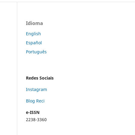
Idioma
English
Español
Português
Redes Sociais
Instagram
Blog Reci
e-ISSN
2238-3360