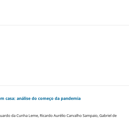
em casa: análise do começo da pandemia
duardo da Cunha Leme, Ricardo Aurélio Carvalho Sampaio, Gabriel de