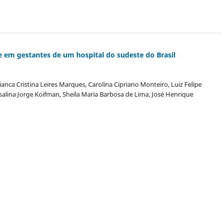
 em gestantes de um hospital do sudeste do Brasil
ianca Cristina Leires Marques, Carolina Cipriano Monteiro, Luiz Felipe
alina Jorge Koifman, Sheila Maria Barbosa de Lima, José Henrique