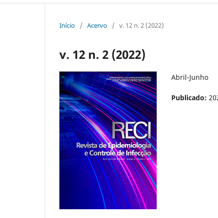
Início
/
Acervo
/
v. 12 n. 2 (2022)
v. 12 n. 2 (2022)
Abril-Junho
Publicado:
20