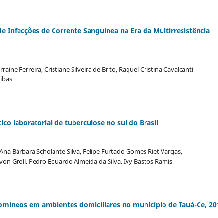
e Infecções de Corrente Sanguínea na Era da Multirresistência
aine Ferreira, Cristiane Silveira de Brito, Raquel Cristina Cavalcanti
Ribas
o laboratorial de tuberculose no sul do Brasil
Ana Bárbara Scholante Silva, Felipe Furtado Gomes Riet Vargas,
 von Groll, Pedro Eduardo Almeida da Silva, Ivy Bastos Ramis
atomíneos em ambientes domiciliares no município de Tauá-Ce, 20