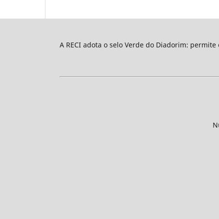
A RECI adota o selo Verde do Diadorim: permite
N