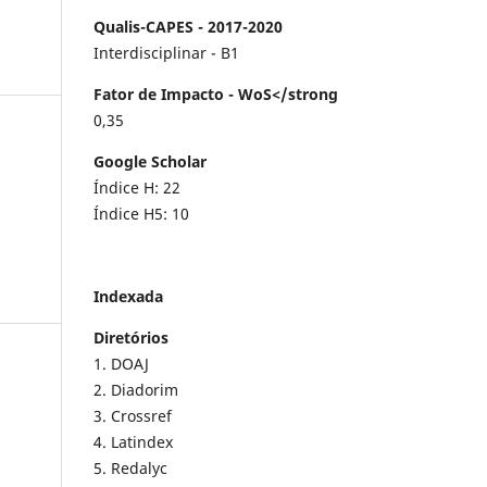
Qualis-CAPES - 2017-2020
Interdisciplinar - B1
Fator de Impacto - WoS</strong
0,35
Google Scholar
Índice H: 22
Índice H5: 10
Indexada
Diretórios
1. DOAJ
2. Diadorim
3. Crossref
4. Latindex
5. Redalyc