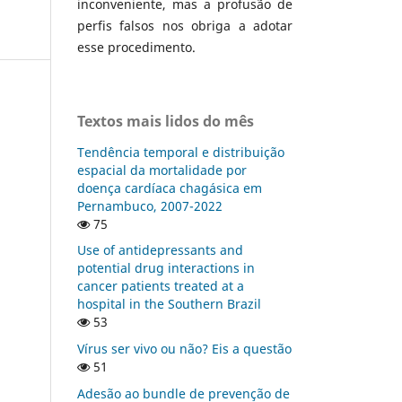
inconveniente, mas a profusão de
perfis falsos nos obriga a adotar
esse procedimento.
Textos mais lidos do mês
Tendência temporal e distribuição
espacial da mortalidade por
doença cardíaca chagásica em
Pernambuco, 2007-2022
75
Use of antidepressants and
potential drug interactions in
cancer patients treated at a
hospital in the Southern Brazil
53
Vírus ser vivo ou não? Eis a questão
51
Adesão ao bundle de prevenção de