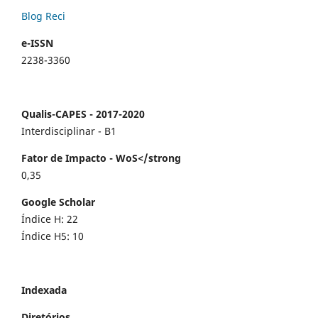
Blog Reci
e-ISSN
2238-3360
Qualis-CAPES - 2017-2020
Interdisciplinar - B1
Fator de Impacto - WoS</strong
0,35
Google Scholar
Índice H: 22
Índice H5: 10
Indexada
Diretórios