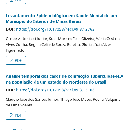
Levantamento Epidemiológico em Saúde Mental de um
Município do Interior de Minas Gerais
DOI:
https://doi.org/10.17058/reci.v9i3.12763
Gilmar Antoniassi Junior, Sueli Moreira Felix Oliveira, Vânia Cristina
Alves Cunha, Regina Celia de Souza Beretta, Glória Lúcia Alves
Figueiredo
PDF
Análise temporal dos casos de coinfecção Tuberculose-HIV
na população de um estado do Nordeste do Brasil
DOI:
https://doi.org/10.17058/reci.v9i3.13108
Claudio José dos Santos Júnior, Thiago José Matos Rocha, Valquíria
de Lima Soares
PDF