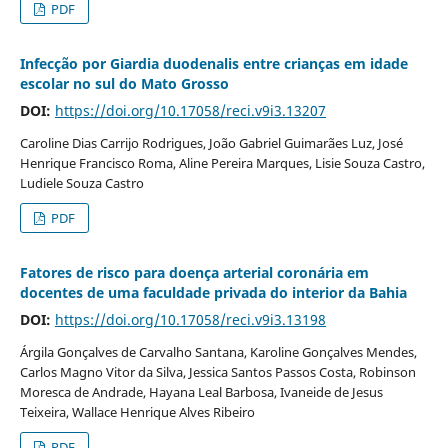
PDF
Infecção por Giardia duodenalis entre crianças em idade
escolar no sul do Mato Grosso
DOI:
https://doi.org/10.17058/reci.v9i3.13207
Caroline Dias Carrijo Rodrigues, João Gabriel Guimarães Luz, José
Henrique Francisco Roma, Aline Pereira Marques, Lisie Souza Castro,
Ludiele Souza Castro
PDF
Fatores de risco para doença arterial coronária em
docentes de uma faculdade privada do interior da Bahia
DOI:
https://doi.org/10.17058/reci.v9i3.13198
Árgila Gonçalves de Carvalho Santana, Karoline Gonçalves Mendes,
Carlos Magno Vitor da Silva, Jessica Santos Passos Costa, Robinson
Moresca de Andrade, Hayana Leal Barbosa, Ivaneide de Jesus
Teixeira, Wallace Henrique Alves Ribeiro
PDF