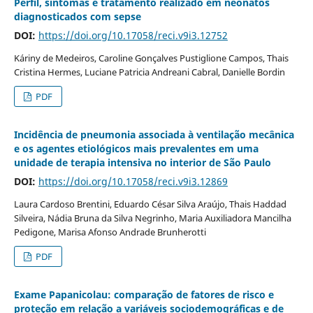
Perfil, sintomas e tratamento realizado em neonatos
diagnosticados com sepse
DOI:
https://doi.org/10.17058/reci.v9i3.12752
Káriny de Medeiros, Caroline Gonçalves Pustiglione Campos, Thais
Cristina Hermes, Luciane Patricia Andreani Cabral, Danielle Bordin
PDF
Incidência de pneumonia associada à ventilação mecânica
e os agentes etiológicos mais prevalentes em uma
unidade de terapia intensiva no interior de São Paulo
DOI:
https://doi.org/10.17058/reci.v9i3.12869
Laura Cardoso Brentini, Eduardo César Silva Araújo, Thais Haddad
Silveira, Nádia Bruna da Silva Negrinho, Maria Auxiliadora Mancilha
Pedigone, Marisa Afonso Andrade Brunherotti
PDF
Exame Papanicolau: comparação de fatores de risco e
proteção em relação a variáveis sociodemográficas e de