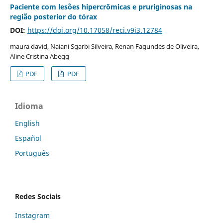
Paciente com lesões hipercrômicas e pruriginosas na
região posterior do tórax
DOI:
https://doi.org/10.17058/reci.v9i3.12784
maura david, Naiani Sgarbi Silveira, Renan Fagundes de Oliveira,
Aline Cristina Abegg
PDF
PDF
Idioma
English
Español
Português
Redes Sociais
Instagram