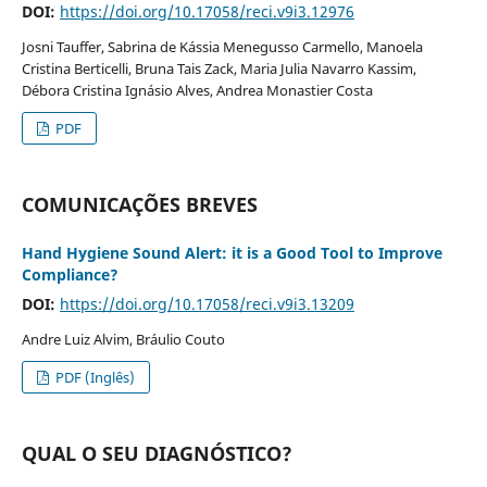
DOI:
https://doi.org/10.17058/reci.v9i3.12976
Josni Tauffer, Sabrina de Kássia Menegusso Carmello, Manoela
Cristina Berticelli, Bruna Tais Zack, Maria Julia Navarro Kassim,
Débora Cristina Ignásio Alves, Andrea Monastier Costa
PDF
COMUNICAÇÕES BREVES
Hand Hygiene Sound Alert: it is a Good Tool to Improve
Compliance?
DOI:
https://doi.org/10.17058/reci.v9i3.13209
Andre Luiz Alvim, Bráulio Couto
PDF (Inglês)
QUAL O SEU DIAGNÓSTICO?