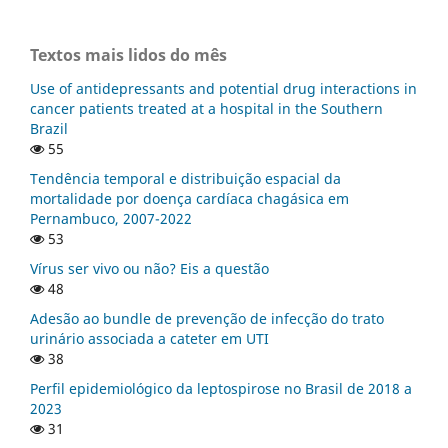
Textos mais lidos do mês
Use of antidepressants and potential drug interactions in
cancer patients treated at a hospital in the Southern
Brazil
55
Tendência temporal e distribuição espacial da
mortalidade por doença cardíaca chagásica em
Pernambuco, 2007-2022
53
Vírus ser vivo ou não? Eis a questão
48
Adesão ao bundle de prevenção de infecção do trato
urinário associada a cateter em UTI
38
Perfil epidemiológico da leptospirose no Brasil de 2018 a
2023
31