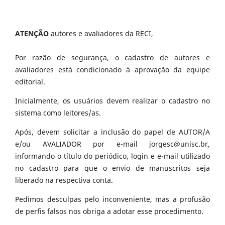
ATENÇÃO
autores e avaliadores da RECI,
Por razão de segurança, o cadastro de autores e
avaliadores está condicionado à aprovação da equipe
editorial.
Inicialmente, os usuários devem realizar o cadastro no
sistema como leitores/as.
Após, devem solicitar a inclusão do papel de AUTOR/A
e/ou AVALIADOR por e-mail jorgesc@unisc.br,
informando o título do periódico, login e e-mail utilizado
no cadastro para que o envio de manuscritos seja
liberado na respectiva conta.
Pedimos desculpas pelo inconveniente, mas a profusão
de perfis falsos nos obriga a adotar esse procedimento.