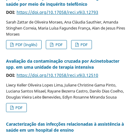
saúde por meio de inquérito telefônico
DOI:
https://doi.org/10.17058/reci.v9i3.12793
Sarah Zattar de Oliveira Moraes, Ana Cláudia Sauthier, Amanda
Stinghen Correia, Maria Luísa Fagundes França, Alan de Jesus Pires
Moraes
PDF (Inglês)
PDF
PDF
Avaliação da contaminação cruzada por Acinetobacter
spp. em uma unidade de terapia intensiva
DOI:
https://doi.org/10.17058/reci.v9i3.12510
Liwcy Keller Oliveira Lopes Lima, Juliane Christine Gama Pinto,
Luciana Santos Misael, Rayane Bezerra Castro, Danilo Dias Coelho,
Douglas Vieira Leite Benevides, Edlyn Rosanne Miranda Sousa
PDF
Caracterização das infecções relacionadas à assistência à
saúde em um hospital de ensino