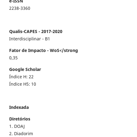
e-ISSN
2238-3360
Qualis-CAPES - 2017-2020
Interdisciplinar - B1
Fator de Impacto - WoS</strong
0,35
Google Scholar
Índice H: 22
Índice H5: 10
Indexada
Diretórios
1. DOAJ
2. Diadorim