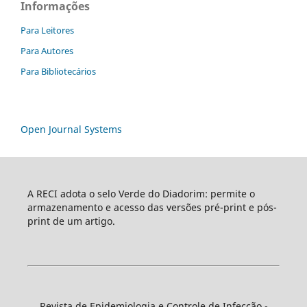
Informações
Para Leitores
Para Autores
Para Bibliotecários
Open Journal Systems
A RECI adota o selo Verde do Diadorim: permite o
armazenamento e acesso das versões pré-print e pós-
print de um artigo.
Revista de Epidemiologia e Controle de Infecção -