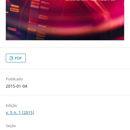
PDF
Publicado
2015-01-04
Edição
v. 5 n. 1 (2015)
Seção