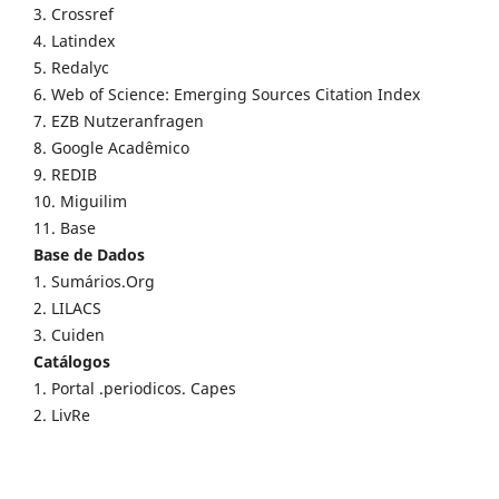
3. Crossref
4. Latindex
5. Redalyc
6. Web of Science: Emerging Sources Citation Index
7. EZB Nutzeranfragen
8. Google Acadêmico
9. REDIB
10. Miguilim
11. Base
Base de Dados
1. Sumários.Org
2. LILACS
3. Cuiden
Catálogos
1. Portal .periodicos. Capes
2. LivRe