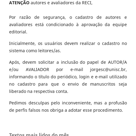
ATENÇÃO
autores e avaliadores da RECI,
Por razão de segurança, o cadastro de autores e
avaliadores está condicionado à aprovação da equipe
editorial.
Inicialmente, os usuários devem realizar o cadastro no
sistema como leitores/as.
Após, devem solicitar a inclusão do papel de AUTOR/A
e/ou AVALIADOR por e-mail jorgesc@unisc.br,
informando o título do periódico, login e e-mail utilizado
no cadastro para que o envio de manuscritos seja
liberado na respectiva conta.
Pedimos desculpas pelo inconveniente, mas a profusão
de perfis falsos nos obriga a adotar esse procedimento.
Textos mais lidos do mês