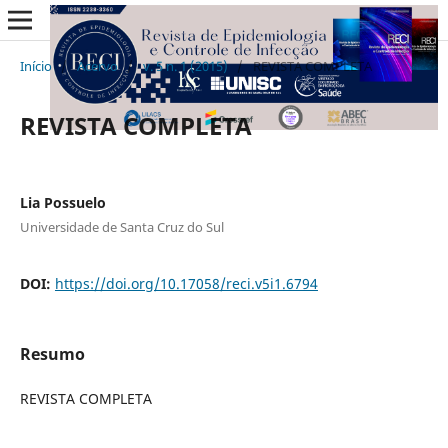
Início
/
Acervo
/
v. 5 n. 1 (2015)
/
REVISTA COMPLETA
REVISTA COMPLETA
Lia Possuelo
Universidade de Santa Cruz do Sul
DOI:
https://doi.org/10.17058/reci.v5i1.6794
Resumo
REVISTA COMPLETA