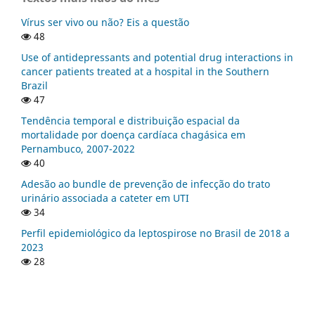
Vírus ser vivo ou não? Eis a questão
48
Use of antidepressants and potential drug interactions in
cancer patients treated at a hospital in the Southern
Brazil
47
Tendência temporal e distribuição espacial da
mortalidade por doença cardíaca chagásica em
Pernambuco, 2007-2022
40
Adesão ao bundle de prevenção de infecção do trato
urinário associada a cateter em UTI
34
Perfil epidemiológico da leptospirose no Brasil de 2018 a
2023
28