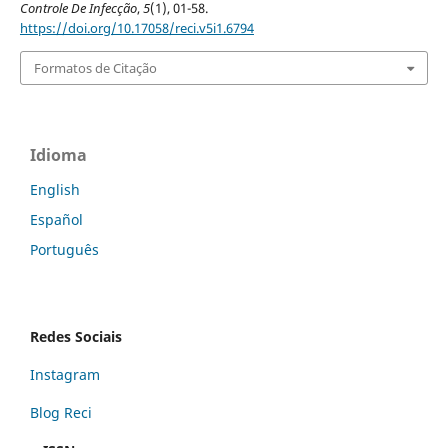
Controle De Infecção
,
5
(1), 01-58.
https://doi.org/10.17058/reci.v5i1.6794
Formatos de Citação
Idioma
English
Español
Português
Redes Sociais
Instagram
Blog Reci