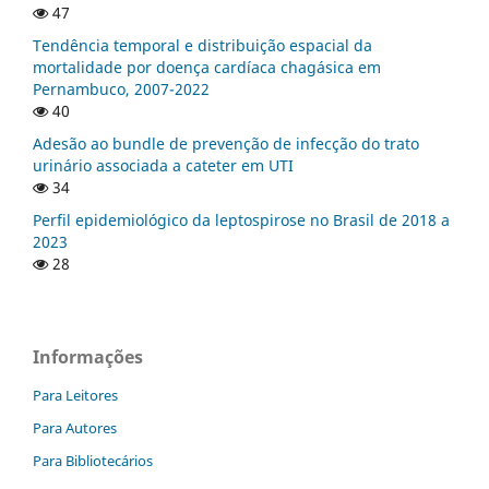
47
Tendência temporal e distribuição espacial da
mortalidade por doença cardíaca chagásica em
Pernambuco, 2007-2022
40
Adesão ao bundle de prevenção de infecção do trato
urinário associada a cateter em UTI
34
Perfil epidemiológico da leptospirose no Brasil de 2018 a
2023
28
Informações
Para Leitores
Para Autores
Para Bibliotecários