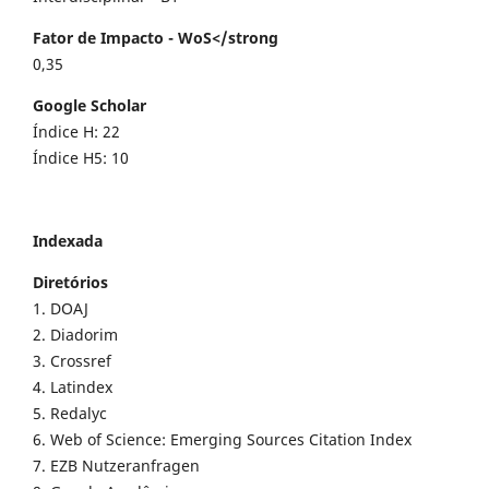
Fator de Impacto - WoS</strong
0,35
Google Scholar
Índice H: 22
Índice H5: 10
Indexada
Diretórios
1. DOAJ
2. Diadorim
3. Crossref
4. Latindex
5. Redalyc
6. Web of Science: Emerging Sources Citation Index
7. EZB Nutzeranfragen