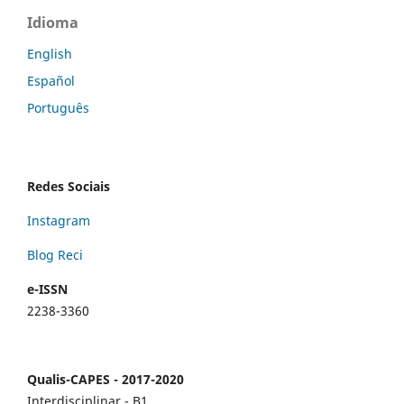
Idioma
English
Español
Português
Redes Sociais
Instagram
Blog Reci
e-ISSN
2238-3360
Qualis-CAPES - 2017-2020
Interdisciplinar - B1