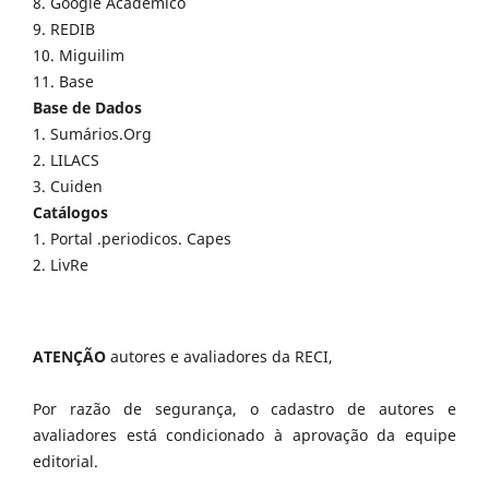
8. Google Acadêmico
9. REDIB
10. Miguilim
11. Base
Base de Dados
1. Sumários.Org
2. LILACS
3. Cuiden
Catálogos
1. Portal .periodicos. Capes
2. LivRe
ATENÇÃO
autores e avaliadores da RECI,
Por razão de segurança, o cadastro de autores e
avaliadores está condicionado à aprovação da equipe
editorial.