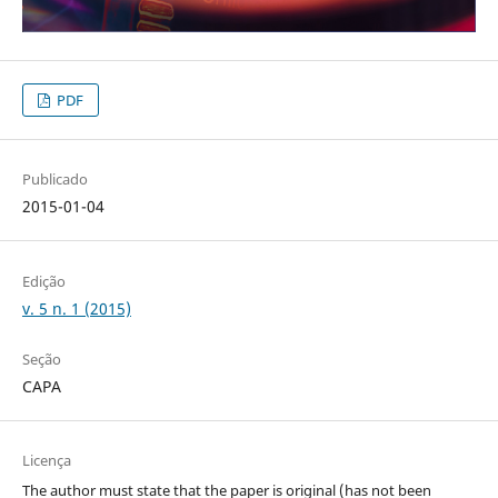
PDF
Publicado
2015-01-04
Edição
v. 5 n. 1 (2015)
Seção
CAPA
Licença
The author must state that the paper is original (has not been