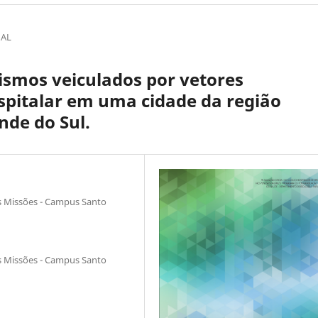
NAL
ismos veiculados por vetores
pitalar em uma cidade da região
nde do Sul.
s Missões - Campus Santo
s Missões - Campus Santo