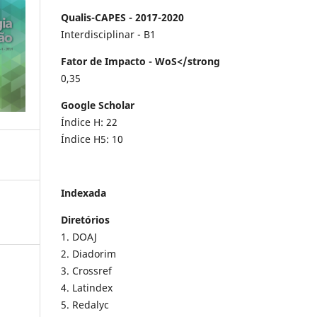
Qualis-CAPES - 2017-2020
Interdisciplinar - B1
Fator de Impacto - WoS</strong
0,35
Google Scholar
Índice H: 22
Índice H5: 10
Indexada
Diretórios
1. DOAJ
2. Diadorim
3. Crossref
4. Latindex
5. Redalyc