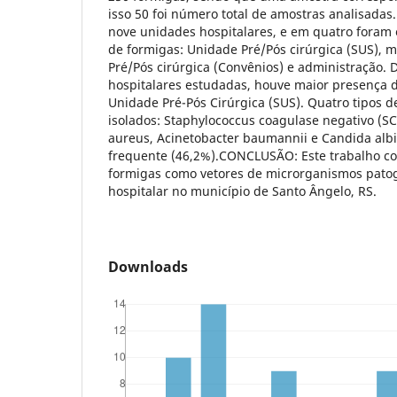
isso 50 foi número total de amostras analisada
nove unidades hospitalares, e em quatro foram
de formigas: Unidade Pré/Pós cirúrgica (SUS), 
Pré/Pós cirúrgica (Convênios) e administração. D
hospitalares estudadas, houve maior presença d
Unidade Pré-Pós Cirúrgica (SUS). Quatro tipos 
isolados: Staphylococcus coagulase negativo (S
aureus, Acinetobacter baumannii e Candida alb
frequente (46,2%).CONCLUSÃO: Este trabalho co
formigas como vetores de microrganismos pato
hospitalar no município de Santo Ângelo, RS.
Downloads