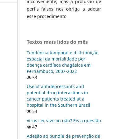
inconveniente, mas a profusão de
perfis falsos nos obriga a adotar
esse procedimento.
Textos mais lidos do mês
Tendência temporal e distribuição
espacial da mortalidade por
doença cardíaca chagásica em
Pernambuco, 2007-2022
53
Use of antidepressants and
potential drug interactions in
cancer patients treated at a
hospital in the Southern Brazil
53
Vírus ser vivo ou não? Eis a questão
47
Adesão ao bundle de prevenção de