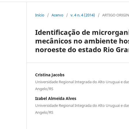
Início
/
Acervo
/
v. 4 n. 4 (2014)
/
ARTIGO ORIGI
Identificação de microrgan
mecânicos no ambiente hos
noroeste do estado Rio Gra
Cristina Jacobs
Universidade Regional Integrada do Alto Uruguai e da
Angelo/RS
Izabel Almeida Alves
Universidade Regional Integrada do Alto Uruguai e da
Angelo/RS