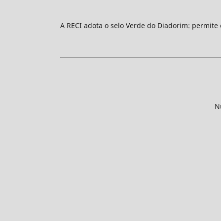
A RECI adota o selo Verde do Diadorim: permite
N