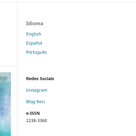
Idioma
English
Español
Português
Redes Sociais
Instagram
Blog Reci
e-ISSN
2238-3360