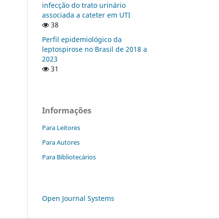
infecção do trato urinário
associada a cateter em UTI
38
Perfil epidemiológico da
leptospirose no Brasil de 2018 a
2023
31
Informações
Para Leitores
Para Autores
Para Bibliotecários
Open Journal Systems