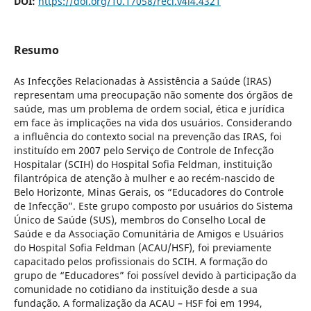
DOI:
https://doi.org/10.17058/reci.v4i4.4321
Resumo
As Infecções Relacionadas à Assistência a Saúde (IRAS)
representam uma preocupação não somente dos órgãos de
saúde, mas um problema de ordem social, ética e jurídica
em face às implicações na vida dos usuários. Considerando
a influência do contexto social na prevenção das IRAS, foi
instituído em 2007 pelo Serviço de Controle de Infecção
Hospitalar (SCIH) do Hospital Sofia Feldman, instituição
filantrópica de atenção à mulher e ao recém-nascido de
Belo Horizonte, Minas Gerais, os “Educadores do Controle
de Infecção”. Este grupo composto por usuários do Sistema
Único de Saúde (SUS), membros do Conselho Local de
Saúde e da Associação Comunitária de Amigos e Usuários
do Hospital Sofia Feldman (ACAU/HSF), foi previamente
capacitado pelos profissionais do SCIH. A formação do
grupo de “Educadores” foi possível devido à participação da
comunidade no cotidiano da instituição desde a sua
fundação. A formalização da ACAU – HSF foi em 1994,