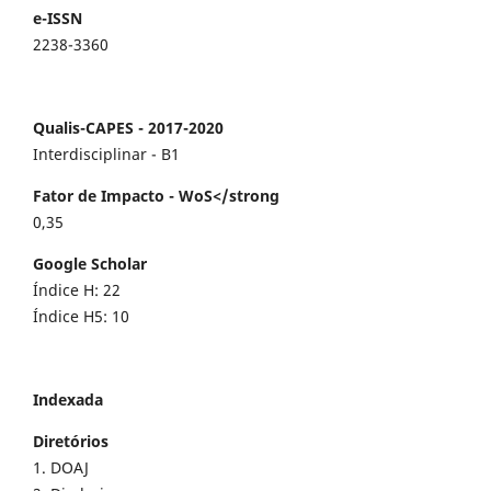
e-ISSN
2238-3360
Qualis-CAPES - 2017-2020
Interdisciplinar - B1
Fator de Impacto - WoS</strong
0,35
Google Scholar
Índice H: 22
Índice H5: 10
Indexada
Diretórios
1. DOAJ