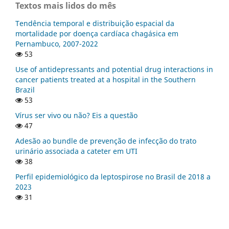
Textos mais lidos do mês
Tendência temporal e distribuição espacial da
mortalidade por doença cardíaca chagásica em
Pernambuco, 2007-2022
53
Use of antidepressants and potential drug interactions in
cancer patients treated at a hospital in the Southern
Brazil
53
Vírus ser vivo ou não? Eis a questão
47
Adesão ao bundle de prevenção de infecção do trato
urinário associada a cateter em UTI
38
Perfil epidemiológico da leptospirose no Brasil de 2018 a
2023
31