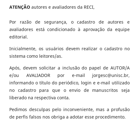
ATENÇÃO
autores e avaliadores da RECI,
Por razão de segurança, o cadastro de autores e
avaliadores está condicionado à aprovação da equipe
editorial.
Inicialmente, os usuários devem realizar o cadastro no
sistema como leitores/as.
Após, devem solicitar a inclusão do papel de AUTOR/A
e/ou AVALIADOR por e-mail jorgesc@unisc.br,
informando o título do periódico, login e e-mail utilizado
no cadastro para que o envio de manuscritos seja
liberado na respectiva conta.
Pedimos desculpas pelo inconveniente, mas a profusão
de perfis falsos nos obriga a adotar esse procedimento.