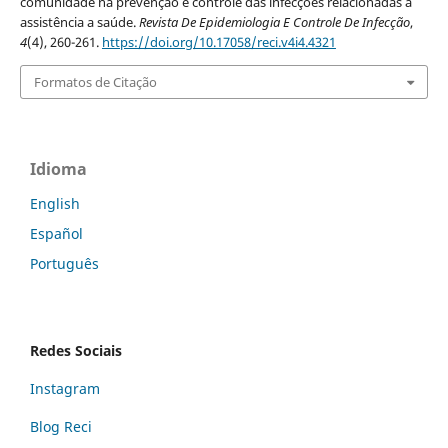
comunidade na prevenção e controle das infecções relacionadas à
assistência a saúde.
Revista De Epidemiologia E Controle De Infecção
,
4
(4), 260-261.
https://doi.org/10.17058/reci.v4i4.4321
Formatos de Citação
Idioma
English
Español
Português
Redes Sociais
Instagram
Blog Reci