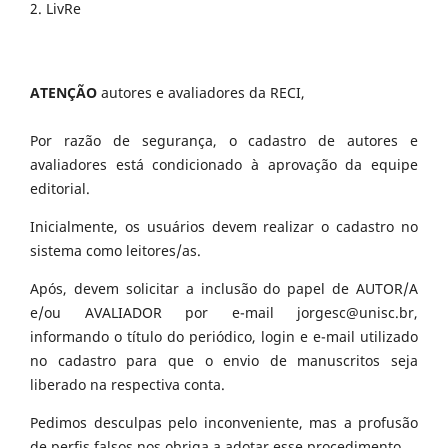
2. LivRe
ATENÇÃO
autores e avaliadores da RECI,
Por razão de segurança, o cadastro de autores e
avaliadores está condicionado à aprovação da equipe
editorial.
Inicialmente, os usuários devem realizar o cadastro no
sistema como leitores/as.
Após, devem solicitar a inclusão do papel de AUTOR/A
e/ou AVALIADOR por e-mail jorgesc@unisc.br,
informando o título do periódico, login e e-mail utilizado
no cadastro para que o envio de manuscritos seja
liberado na respectiva conta.
Pedimos desculpas pelo inconveniente, mas a profusão
de perfis falsos nos obriga a adotar esse procedimento.