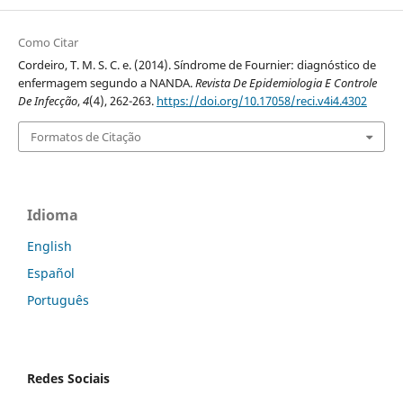
Como Citar
Cordeiro, T. M. S. C. e. (2014). Síndrome de Fournier: diagnóstico de
enfermagem segundo a NANDA.
Revista De Epidemiologia E Controle
De Infecção
,
4
(4), 262-263.
https://doi.org/10.17058/reci.v4i4.4302
Formatos de Citação
Idioma
English
Español
Português
Redes Sociais