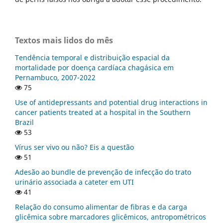
Textos mais lidos do mês
Tendência temporal e distribuição espacial da
mortalidade por doença cardíaca chagásica em
Pernambuco, 2007-2022
75
Use of antidepressants and potential drug interactions in
cancer patients treated at a hospital in the Southern
Brazil
53
Vírus ser vivo ou não? Eis a questão
51
Adesão ao bundle de prevenção de infecção do trato
urinário associada a cateter em UTI
41
Relação do consumo alimentar de fibras e da carga
glicêmica sobre marcadores glicêmicos, antropométricos