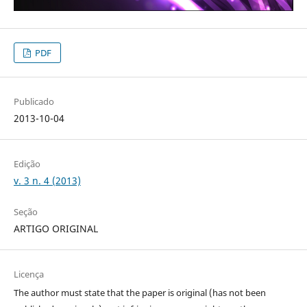
PDF
Publicado
2013-10-04
Edição
v. 3 n. 4 (2013)
Seção
ARTIGO ORIGINAL
Licença
The author must state that the paper is original (has not been