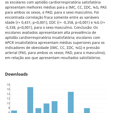
os escolares com aptidão cardiorrespiratória satisfatória
apresentam melhores médias para a IMC, CC, ΣDC, %G, PAS
para ambos os sexos, e PAD, para o sexo masculino. Foi
encontrada correlação fraca somente entre as variáveis
idade (r= 0,431; p<0,001), ΣDC (r= -0,358, p<0,001) e %G (r=
-0,338, p<0,001), para o sexo masculino. Conclusão: Os
escolares avaliados apresentaram alta prevalência de
aptidão cardiorrespiratória insatisfatória; escolares com
APCR insatisfatória apresentam médias superiores para os
indicadores de obesidade (IMC, CC, ΣDC, %G) e pressão
arterial (PAS, para ambos os sexos; PAD, para o masculino),
em relação aos que apresentam resultados satisfatórios.
Downloads