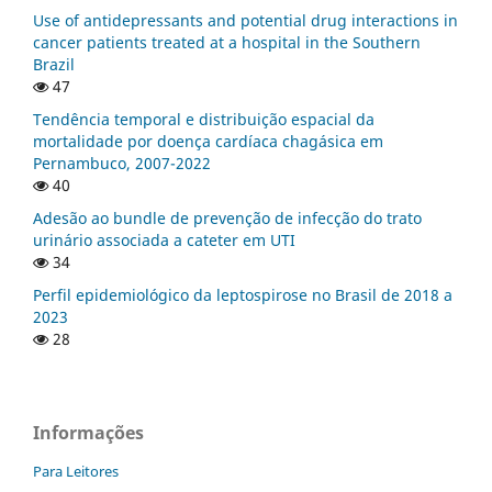
Use of antidepressants and potential drug interactions in
cancer patients treated at a hospital in the Southern
Brazil
47
Tendência temporal e distribuição espacial da
mortalidade por doença cardíaca chagásica em
Pernambuco, 2007-2022
40
Adesão ao bundle de prevenção de infecção do trato
urinário associada a cateter em UTI
34
Perfil epidemiológico da leptospirose no Brasil de 2018 a
2023
28
Informações
Para Leitores