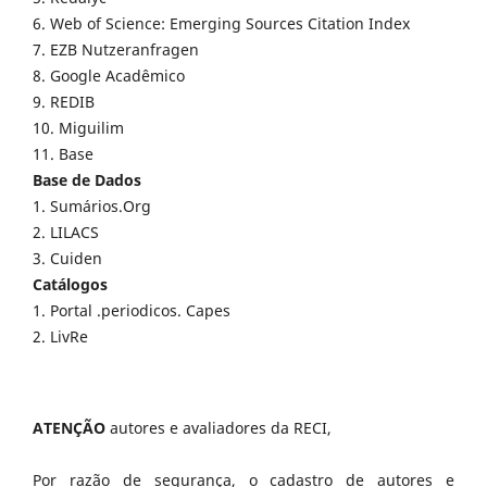
6. Web of Science: Emerging Sources Citation Index
7. EZB Nutzeranfragen
8. Google Acadêmico
9. REDIB
10. Miguilim
11. Base
Base de Dados
1. Sumários.Org
2. LILACS
3. Cuiden
Catálogos
1. Portal .periodicos. Capes
2. LivRe
ATENÇÃO
autores e avaliadores da RECI,
Por razão de segurança, o cadastro de autores e