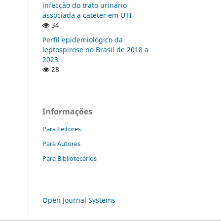
infecção do trato urinário
associada a cateter em UTI
34
Perfil epidemiológico da
leptospirose no Brasil de 2018 a
2023
28
Informações
Para Leitores
Para Autores
Para Bibliotecários
Open Journal Systems