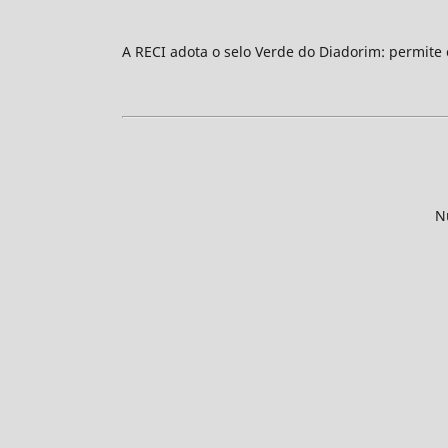
A RECI adota o selo Verde do Diadorim: permite
N