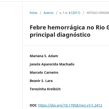
Início
/
Acervo
/
v. 1 n. 4 (2011)
/
ARTIGO ORIGI
Febre hemorrágica no Rio G
principal diagnóstico
Mariana S. Adam
Janete Aparecida Machado
Marcelo Carneiro
Beanir S. Lara
Terezinha Kreibich
DOI:
https://doi.org/10.17058/reci.v1i1.2412