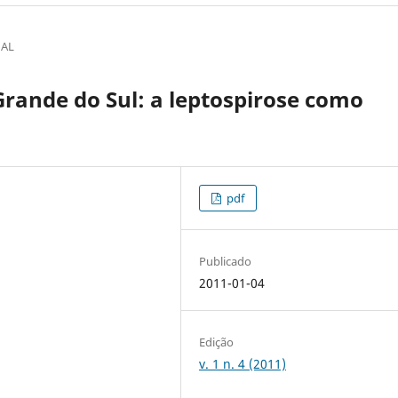
NAL
rande do Sul: a leptospirose como
pdf
Publicado
2011-01-04
Edição
v. 1 n. 4 (2011)