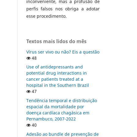
inconveniente, mas a profusão de
perfis falsos nos obriga a adotar
esse procedimento.
Textos mais lidos do mês
Vírus ser vivo ou não? Eis a questão
48
Use of antidepressants and
potential drug interactions in
cancer patients treated at a
hospital in the Southern Brazil
47
Tendência temporal e distribuição
espacial da mortalidade por
doença cardíaca chagásica em
Pernambuco, 2007-2022
40
Adesão ao bundle de prevenção de