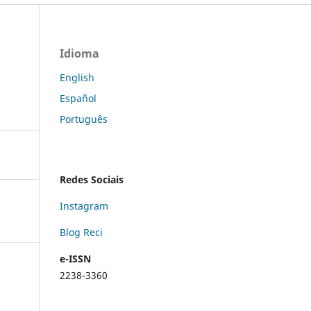
Idioma
English
Español
Português
Redes Sociais
Instagram
Blog Reci
e-ISSN
2238-3360