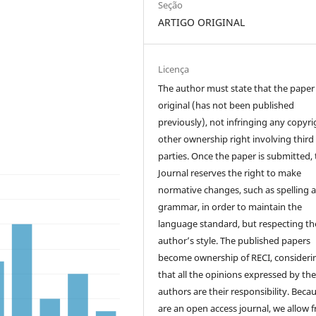
Seção
ARTIGO ORIGINAL
Licença
The author must state that the paper 
original (has not been published
previously), not infringing any copyri
other ownership right involving third
parties. Once the paper is submitted,
Journal reserves the right to make
normative changes, such as spelling 
grammar, in order to maintain the
language standard, but respecting th
author’s style. The published papers
become ownership of RECI, consideri
that all the opinions expressed by th
authors are their responsibility. Beca
are an open access journal, we allow f