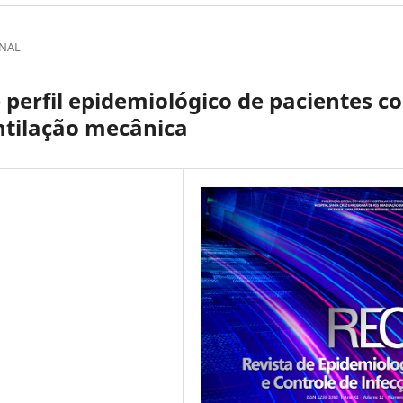
INAL
perfil epidemiológico de pacientes c
ntilação mecânica