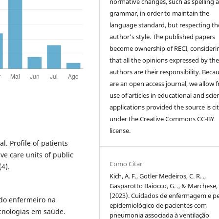
normative changes, such as spelling 
grammar, in order to maintain the
language standard, but respecting th
author’s style. The published papers
become ownership of RECI, consideri
that all the opinions expressed by th
authors are their responsibility. Beca
are an open access journal, we allow f
use of articles in educational and scien
applications provided the source is ci
under the Creative Commons CC-BY
license.
l. Profile of patients
ve care units of public
Como Citar
(4).
Kich, A. F., Gotler Medeiros, C. R. .,
Gasparotto Baiocco, G. ., & Marchese, C
(2023). Cuidados de enfermagem e per
 do enfermeiro na
epidemiológico de pacientes com
ecnologias em saúde.
pneumonia associada à ventilação