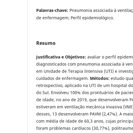
Palavras-chave:
Pneumonia associada à ventila
de enfermagem; Perfil epidemiológico.
Resumo
Justificativa e Objetivos:
avaliar o perfil epidem
diagnosticados com pneumonia associada à ven
em Unidade de Terapia Intensiva (UTI) e invest
cuidados de enfermagem.
Métodos:
estudo quan
retrospectivo, aplicado na UTI de um hospital do
do Sul. Envolveu 100% dos prontuários de pacie
de idade, no ano de 2019, que desenvolveram 
estiveram em ventilação mecânica invasiva (VMI)
desses, 13 desenvolveram PAVM (2,47%). A maio
com média de idade de 60,3 anos, cujas princip
foram problemas cardíacos (30,77%), politrauma