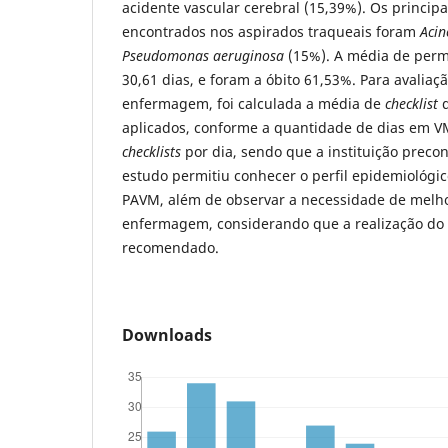
acidente vascular cerebral (15,39%). Os princip
encontrados nos aspirados traqueais foram
Acin
Pseudomonas aeruginosa
(15%). A média de perm
30,61 dias, e foram a óbito 61,53%. Para avaliaç
enfermagem, foi calculada a média de
checklist
aplicados, conforme a quantidade de dias em VMI
checklists
por dia, sendo que a instituição preco
estudo permitiu conhecer o perfil epidemiológi
PAVM, além de observar a necessidade de melh
enfermagem, considerando que a realização do
recomendado.
Downloads