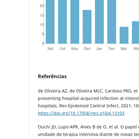
Referências
de Oliveira AZ, de Oliveira MLC, Cardoso FRG, et a
presenting hospital-acquired infection at intensi
hospitals. Rev Epidemiol Control Infect. 2021; 10
https://doi.org/10.17058/reci.v10i4.13103
Ouchi JD, Lupo APR, Alves B de O, et al. O papel
unidade de terapia intensiva diante de novas t