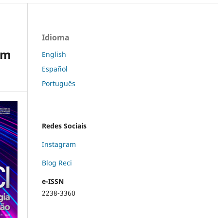
Idioma
om
English
Español
Português
Redes Sociais
Instagram
Blog Reci
e-ISSN
2238-3360