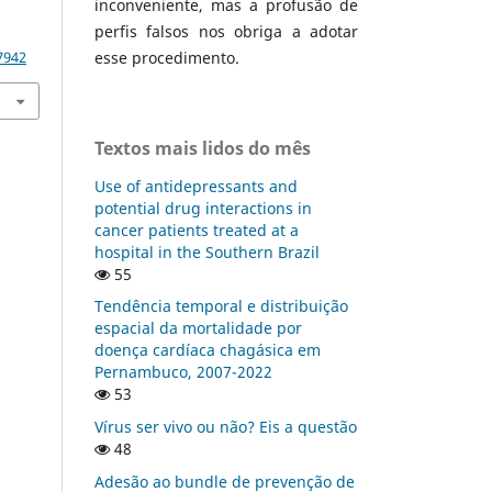
inconveniente, mas a profusão de
perfis falsos nos obriga a adotar
esse procedimento.
7942
Textos mais lidos do mês
Use of antidepressants and
potential drug interactions in
cancer patients treated at a
hospital in the Southern Brazil
55
Tendência temporal e distribuição
espacial da mortalidade por
doença cardíaca chagásica em
Pernambuco, 2007-2022
53
Vírus ser vivo ou não? Eis a questão
48
Adesão ao bundle de prevenção de