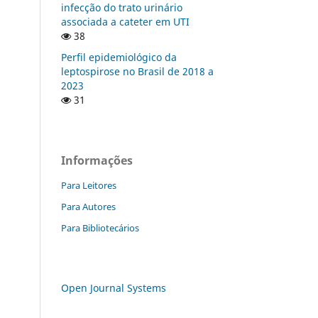
infecção do trato urinário
associada a cateter em UTI
38
Perfil epidemiológico da
leptospirose no Brasil de 2018 a
2023
31
Informações
Para Leitores
Para Autores
Para Bibliotecários
Open Journal Systems