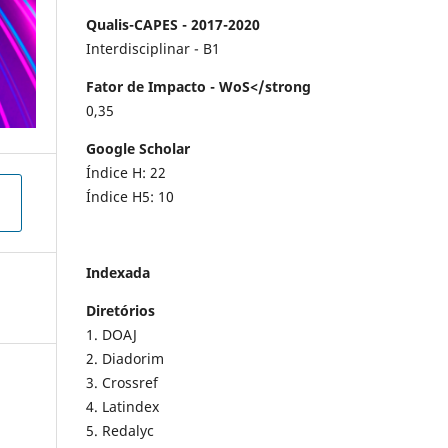
Qualis-CAPES - 2017-2020
Interdisciplinar - B1
Fator de Impacto - WoS</strong
0,35
Google Scholar
Índice H: 22
Índice H5: 10
Indexada
Diretórios
1. DOAJ
2. Diadorim
3. Crossref
4. Latindex
5. Redalyc