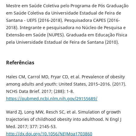
Mestre em Saúde Coletiva pelo Programa de Pós Graduação
em Saúde Coletiva da Universidade Estadual de Feira de
Santana - UEFS (2016-2018). Pesquisadora CAPES (2016-
2018). Integrante e pesquisadora no Núcleo de Pesquisa e
Extensão em Saúde (NUPES). Graduada em Educação Física
pela Universidade Estadual de Feira de Santana (2010).
Referências
Hales CM, Carrol MD, Fryar CD, et al. Prevalence of obesity
among adults and youth: United States, 2015–2016. (2017).
NCHS Data Brief. 2017; (288): 1-8.
https://pubmed.ncbi.nlm.nih.gov/29155689/
Ward ZJ, Long MW, Resch SC, et al. Simulation of growth
trajectories of childhood obesity into adulthood. N Engl J
Med. 2017; 377: 2145-53.
http://dx.doi.org/10.1056/NEJMoa1703860