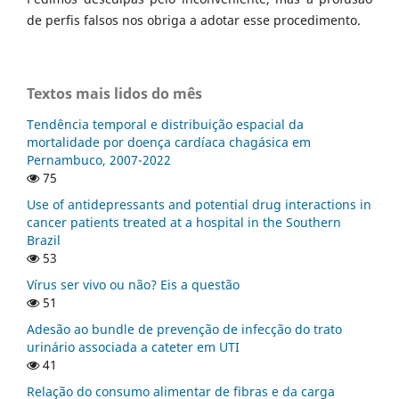
de perfis falsos nos obriga a adotar esse procedimento.
Textos mais lidos do mês
Tendência temporal e distribuição espacial da
mortalidade por doença cardíaca chagásica em
Pernambuco, 2007-2022
75
Use of antidepressants and potential drug interactions in
cancer patients treated at a hospital in the Southern
Brazil
53
Vírus ser vivo ou não? Eis a questão
51
Adesão ao bundle de prevenção de infecção do trato
urinário associada a cateter em UTI
41
Relação do consumo alimentar de fibras e da carga