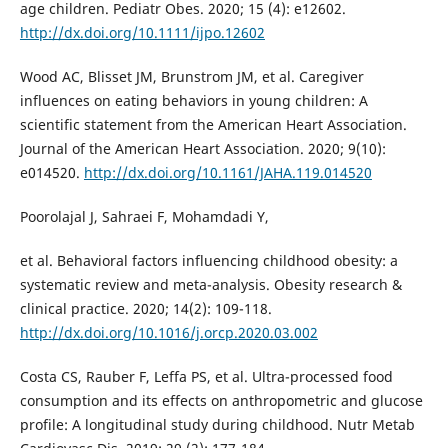
age children. Pediatr Obes. 2020; 15 (4): e12602.
http://dx.doi.org/10.1111/ijpo.12602
Wood AC, Blisset JM, Brunstrom JM, et al. Caregiver
influences on eating behaviors in young children: A
scientific statement from the American Heart Association.
Journal of the American Heart Association. 2020; 9(10):
e014520.
http://dx.doi.org/10.1161/JAHA.119.014520
Poorolajal J, Sahraei F, Mohamdadi Y,
et al. Behavioral factors influencing childhood obesity: a
systematic review and meta-analysis. Obesity research &
clinical practice. 2020; 14(2): 109-118.
http://dx.doi.org/10.1016/j.orcp.2020.03.002
Costa CS, Rauber F, Leffa PS, et al. Ultra-processed food
consumption and its effects on anthropometric and glucose
profile: A longitudinal study during childhood. Nutr Metab