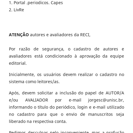
1. Portal .periodicos. Capes
2. LivRe
ATENÇÃO
autores e avaliadores da RECI,
Por razão de segurança, o cadastro de autores e
avaliadores está condicionado à aprovação da equipe
editorial.
Inicialmente, os usuários devem realizar o cadastro no
sistema como leitores/as.
Após, devem solicitar a inclusão do papel de AUTOR/A
e/ou AVALIADOR por e-mail jorgesc@unisc.br,
informando o título do periódico, login e e-mail utilizado
no cadastro para que o envio de manuscritos seja
liberado na respectiva conta.
Pedimos desculpas pelo inconveniente, mas a profusão