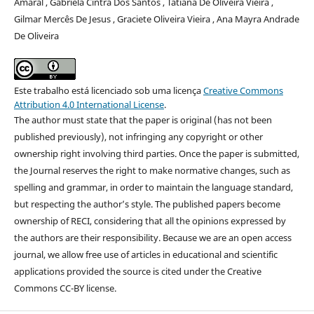
Amaral , Gabriela Cintra Dos Santos , Tatiana De Oliveira Vieira ,
Gilmar Mercês De Jesus , Graciete Oliveira Vieira , Ana Mayra Andrade
De Oliveira
Este trabalho está licenciado sob uma licença
Creative Commons
Attribution 4.0 International License
.
The author must state that the paper is original (has not been
published previously), not infringing any copyright or other
ownership right involving third parties. Once the paper is submitted,
the Journal reserves the right to make normative changes, such as
spelling and grammar, in order to maintain the language standard,
but respecting the author’s style. The published papers become
ownership of RECI, considering that all the opinions expressed by
the authors are their responsibility. Because we are an open access
journal, we allow free use of articles in educational and scientific
applications provided the source is cited under the Creative
Commons CC-BY license.