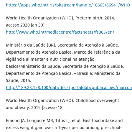
https://apps.who.int/iris/bitstream/handle/10665/66941/WH
World Health Organization (WHO). Preterm birth. 2014.
acesso 2020 jan 30].
http://www.who.int/mediacentre/factsheets/fs363/en/
Ministério da Saúde (BR). Secretaria de Atenção à Saúde.
Departamento de Atenção Básica. Marco de referência da
vigilância alimentar e nutricional na atenção
básica/Ministério da Saúde, Secretaria de Atenção à Saúde,
Departamento de Atenção Básica. – Brasília: Ministério da
Saúde, 2015.
http://189.28.128.100/dab/docs/portaldab/publicacoes/marco_r
World Health Organization (WHO). Childhood overweight
and obesity. 2019 [acesso 18
Emond JA, Longacre MR, Titus LJ, et al. Fast food intake and
excess weight gain over a 1‐year period among preschool‐