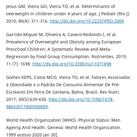
Jesus GM, Vieira GO, Vieira TO, et al. Determinants of
overweight in children under 4 years of age. J Pediatr (Rio J).
2010; 86(4): 311-316.
http://dx.doi.org/10.2223/JPED.2009
Garrido-Miguel M, Oliveira A, Cavero-Redondo I, et al.
Prevalence of Overweight and Obesity among European
Preschool Children: A Systematic Review and Meta-
Regression by Food Group Consumption. Nutrientes. 2019;
11 (7): 1698.
http://dx.doi.org/10.3390/nu11071698
Gomes KEPS, Costa MCO, Vieira TO, et al. Fatores Associados
à Obesidade e o Padrão De Consumo Alimentar De Pré-
Escolares Em Feira De Santana, Bahia, Brazil. Rev Nutri.
2017; 30(5):639-650.
http://dx.doi.org/10.1590/1678-
98652017000500009
.
World Health Organization (WHO). Physical Status: Men
Ageing And Health. Geneva: World Health Organization.
1999 acesso 2020 jan 30].