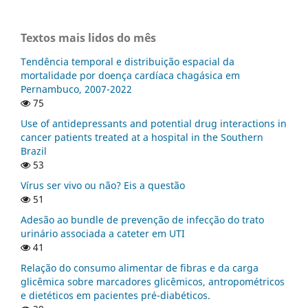
Textos mais lidos do mês
Tendência temporal e distribuição espacial da
mortalidade por doença cardíaca chagásica em
Pernambuco, 2007-2022
75
Use of antidepressants and potential drug interactions in
cancer patients treated at a hospital in the Southern
Brazil
53
Vírus ser vivo ou não? Eis a questão
51
Adesão ao bundle de prevenção de infecção do trato
urinário associada a cateter em UTI
41
Relação do consumo alimentar de fibras e da carga
glicêmica sobre marcadores glicêmicos, antropométricos
e dietéticos em pacientes pré-diabéticos.