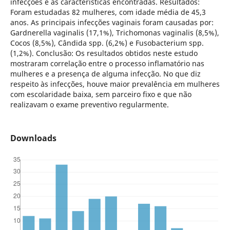
infecções e as características encontradas. Resultados:
Foram estudadas 82 mulheres, com idade média de 45,3
anos. As principais infecções vaginais foram causadas por:
Gardnerella vaginalis (17,1%), Trichomonas vaginalis (8,5%),
Cocos (8,5%), Cândida spp. (6,2%) e Fusobacterium spp.
(1,2%). Conclusão: Os resultados obtidos neste estudo
mostraram correlação entre o processo inflamatório nas
mulheres e a presença de alguma infecção. No que diz
respeito às infecções, houve maior prevalência em mulheres
com escolaridade baixa, sem parceiro fixo e que não
realizavam o exame preventivo regularmente.
Downloads