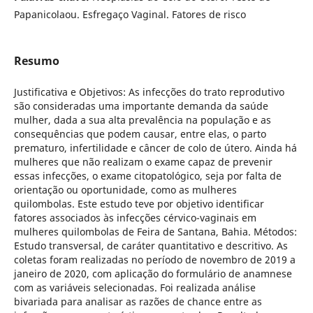
Papanicolaou. Esfregaço Vaginal. Fatores de risco
Resumo
Justificativa e Objetivos: As infecções do trato reprodutivo
são consideradas uma importante demanda da saúde
mulher, dada a sua alta prevalência na população e as
consequências que podem causar, entre elas, o parto
prematuro, infertilidade e câncer de colo de útero. Ainda há
mulheres que não realizam o exame capaz de prevenir
essas infecções, o exame citopatológico, seja por falta de
orientação ou oportunidade, como as mulheres
quilombolas. Este estudo teve por objetivo identificar
fatores associados às infecções cérvico-vaginais em
mulheres quilombolas de Feira de Santana, Bahia. Métodos:
Estudo transversal, de caráter quantitativo e descritivo. As
coletas foram realizadas no período de novembro de 2019 a
janeiro de 2020, com aplicação do formulário de anamnese
com as variáveis selecionadas. Foi realizada análise
bivariada para analisar as razões de chance entre as