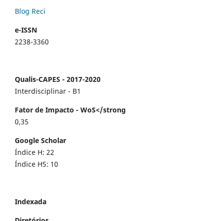
Blog Reci
e-ISSN
2238-3360
Qualis-CAPES - 2017-2020
Interdisciplinar - B1
Fator de Impacto - WoS</strong
0,35
Google Scholar
Índice H: 22
Índice H5: 10
Indexada
Diretórios