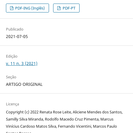
PDF-ING (Inglês)
PDF-PT
Publicado
2021-07-05
Edição
v. 11 n. 3 (2021)
Seção
ARTIGO ORIGINAL
Licença
Copyright (c) 2022 Renata Rose Leite, Aliciene Mendes dos Santos,
Samilly Silva Miranda, Rodolfo Macedo Cruz Pimenta, Marcus
Vinícius Cardoso Matos Silva, Fernando Vicentini, Marcos Paulo