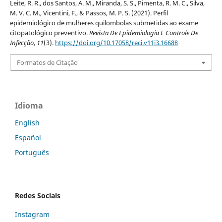
Leite, R. R., dos Santos, A. M., Miranda, S. S., Pimenta, R. M. C., Silva,
M. V. C. M., Vicentini, F., & Passos, M. P. S. (2021). Perfil
epidemiológico de mulheres quilombolas submetidas ao exame
citopatológico preventivo.
Revista De Epidemiologia E Controle De
Infecção
,
11
(3).
https://doi.org/10.17058/reci.v11i3.16688
Formatos de Citação
Idioma
English
Español
Português
Redes Sociais
Instagram