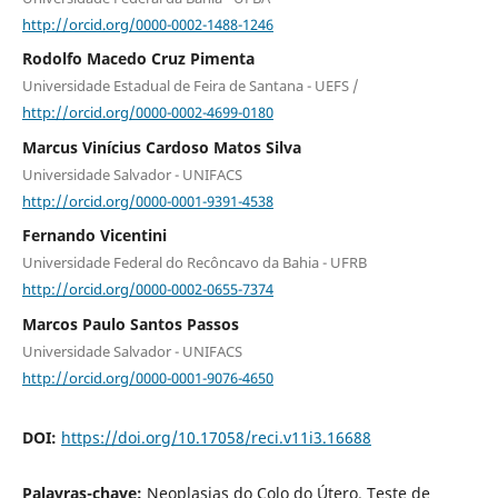
http://orcid.org/0000-0002-1488-1246
Rodolfo Macedo Cruz Pimenta
Universidade Estadual de Feira de Santana - UEFS /
http://orcid.org/0000-0002-4699-0180
Marcus Vinícius Cardoso Matos Silva
Universidade Salvador - UNIFACS
http://orcid.org/0000-0001-9391-4538
Fernando Vicentini
Universidade Federal do Recôncavo da Bahia - UFRB
http://orcid.org/0000-0002-0655-7374
Marcos Paulo Santos Passos
Universidade Salvador - UNIFACS
http://orcid.org/0000-0001-9076-4650
DOI:
https://doi.org/10.17058/reci.v11i3.16688
Palavras-chave:
Neoplasias do Colo do Útero. Teste de